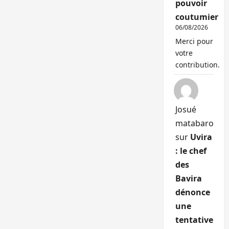
pouvoir
coutumier
06/08/2026
Merci pour
votre
contribution.
Josué
matabaro
sur
Uvira
: le chef
des
Bavira
dénonce
une
tentative