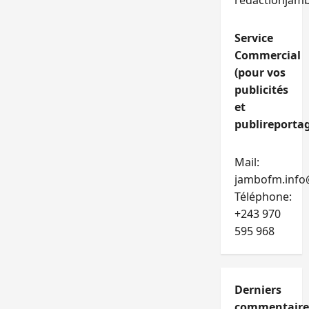
redactionjam
Service
Commercial
(pour vos
publicités
et
publireportag
Mail:
jambofm.info
Téléphone:
+243 970
595 968
Derniers
commentaire