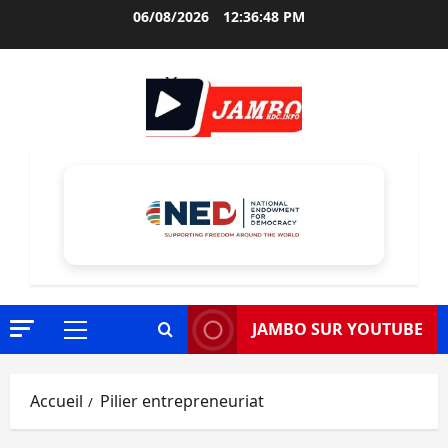
Aller
06/08/2026
12:36:49 PM
au
contenu
JAMBO SUR YOUTUBE
Menu
principal
Accueil
Pilier entrepreneuriat