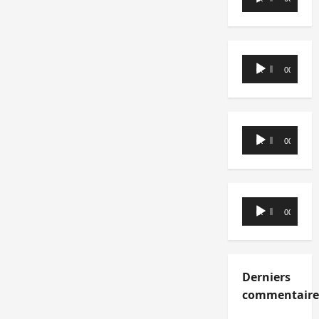
audio
Lecteur
00:00
00:00
audio
Lecteur
00:00
00:00
audio
Lecteur
00:00
00:00
audio
Derniers
commentaire