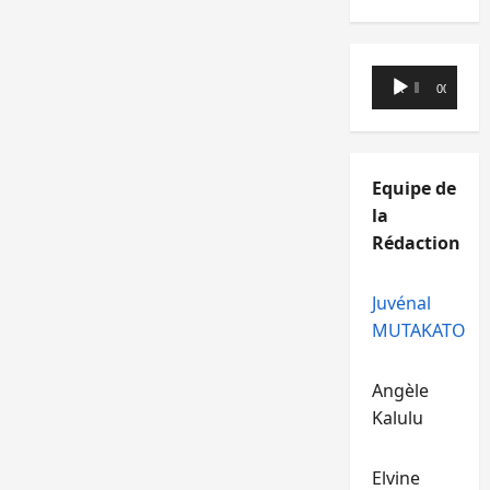
Lecteur
00:00
00:00
audio
Equipe de
la
Rédaction
Juvénal
MUTAKATO
Angèle
Kalulu
Elvine