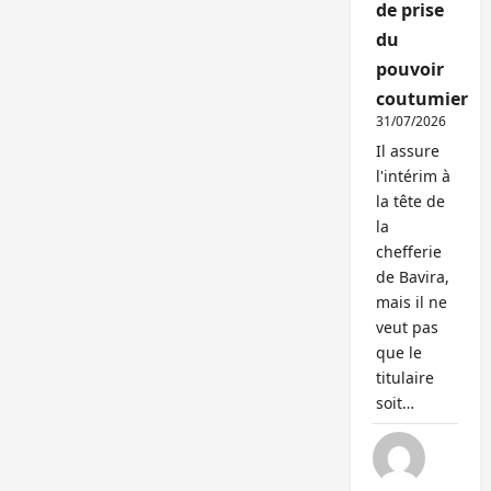
de prise
du
pouvoir
coutumier
31/07/2026
Il assure
l'intérim à
la tête de
la
chefferie
de Bavira,
mais il ne
veut pas
que le
titulaire
soit…