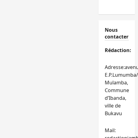
Nous
contacter
Rédaction:
Adresse:aven
E.P.Lumumba/
Mulamba,
Commune
d’Ibanda,
ville de
Bukavu
Mail: