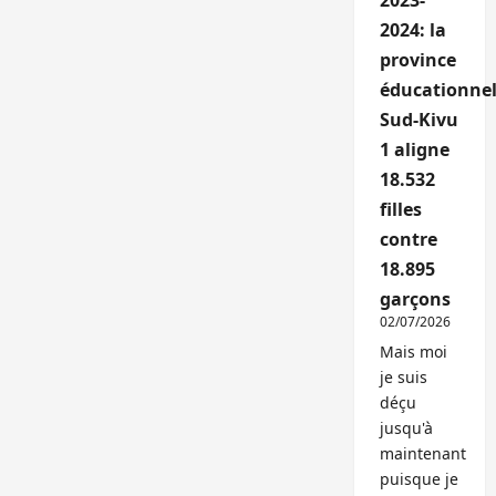
2023-
2024: la
province
éducationnel
Sud-Kivu
1 aligne
18.532
filles
contre
18.895
garçons
02/07/2026
Mais moi
je suis
déçu
jusqu'à
maintenant
puisque je