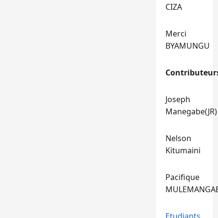
CIZA
Merci
BYAMUNGU
Contributeur
Joseph
Manegabe(JR)
Nelson
Kitumaini
Pacifique
MULEMANGA
Etudiants