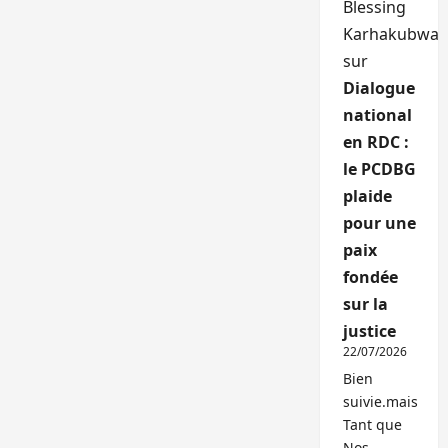
Blessing
Karhakubwa
sur
Dialogue
national
en RDC :
le PCDBG
plaide
pour une
paix
fondée
sur la
justice
22/07/2026
Bien
suivie.mais
Tant que
Nos