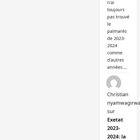
n'ai
toujours
pas trouvé
le
palmarès
de 2023-
2024
comme
d'autres
années.…
Christian
nyamwagirw
sur
Exetat
2023-
2024: la