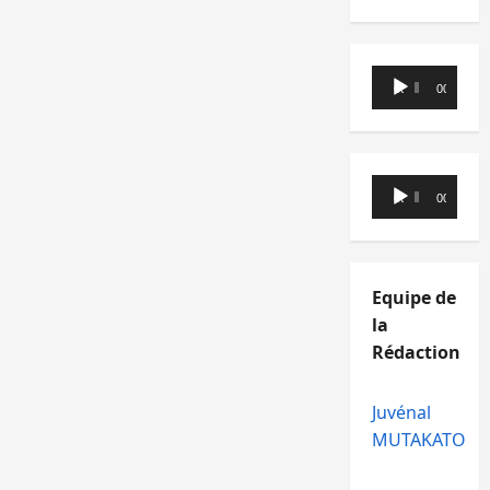
Lecteur
00:00
00:00
audio
Lecteur
00:00
00:00
audio
Equipe de
la
Rédaction
Juvénal
MUTAKATO