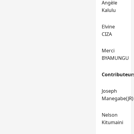
Angèle
Kalulu
Elvine
CIZA
Merci
BYAMUNGU
Contributeur
Joseph
Manegabe(JR)
Nelson
Kitumaini