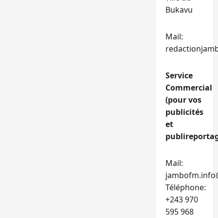
Bukavu
Mail:
redactionjam
Service
Commercial
(pour vos
publicités
et
publireportag
Mail:
jambofm.info
Téléphone:
+243 970
595 968