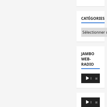
CATÉGORIES
Catégories
JAMBO
WEB-
RADIO
Lecteur
00:00
00:00
audio
Lecteur
00:00
00:00
audio