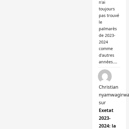
n'ai
toujours
pas trouvé
le
palmarès
de 2023-
2024
comme
d'autres
années.…
Christian
nyamwagirw
sur
Exetat
2023-
2024: la