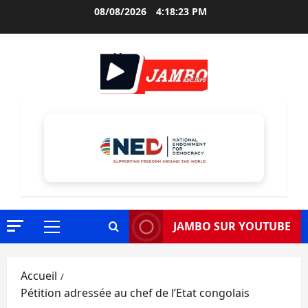
Aller
08/08/2026
4:18:25 PM
au
contenu
JAMBO SUR YOUTUBE
Menu
principal
Accueil
Pétition adressée au chef de l’Etat congolais