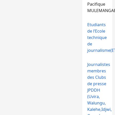
Pacifique
MULEMANGA
Etudiants
de l’Ecole
technique
de
journalisme(ET
Journalistes
membres
des Clubs
de presse
JPDDH
(Uvira,
Walungu,
Kalehe,Idjwi,