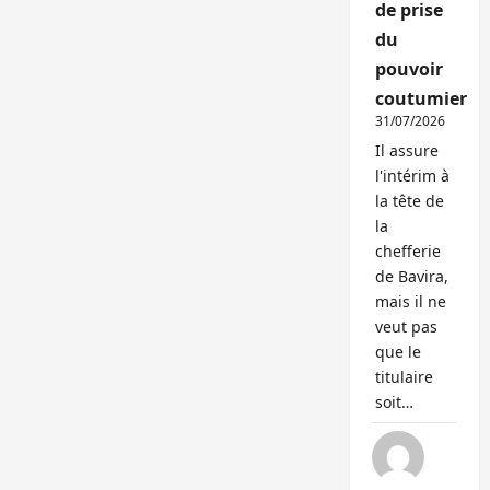
de prise
du
pouvoir
coutumier
31/07/2026
Il assure
l'intérim à
la tête de
la
chefferie
de Bavira,
mais il ne
veut pas
que le
titulaire
soit…