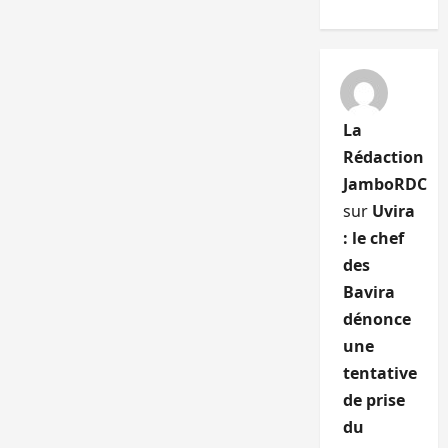
La
Rédaction
JamboRDC
sur
Uvira
: le chef
des
Bavira
dénonce
une
tentative
de prise
du