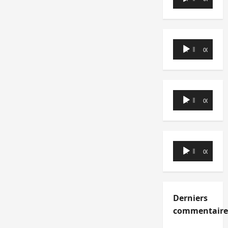
audio
Lecteur
00:00
00:00
audio
Lecteur
00:00
00:00
audio
Lecteur
00:00
00:00
audio
Derniers
commentaire