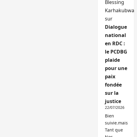
Blessing
Karhakubwa
sur
Dialogue
national
en RDC :
le PCDBG
plaide
pour une
paix
fondée
sur la
justice
22/07/2026
Bien
suivie.mais
Tant que
Nos