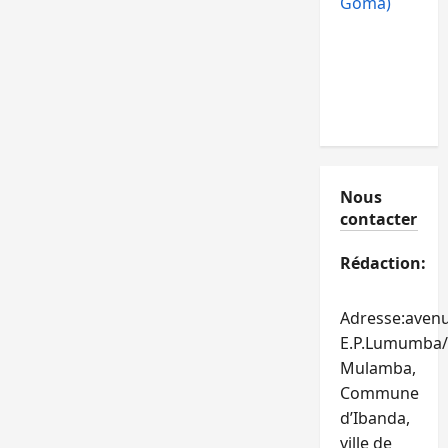
Goma)
Nous
contacter
Rédaction:
Adresse:aven
E.P.Lumumba/
Mulamba,
Commune
d’Ibanda,
ville de