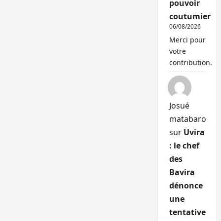
pouvoir
coutumier
06/08/2026
Merci pour
votre
contribution.
Josué
matabaro
sur
Uvira
: le chef
des
Bavira
dénonce
une
tentative