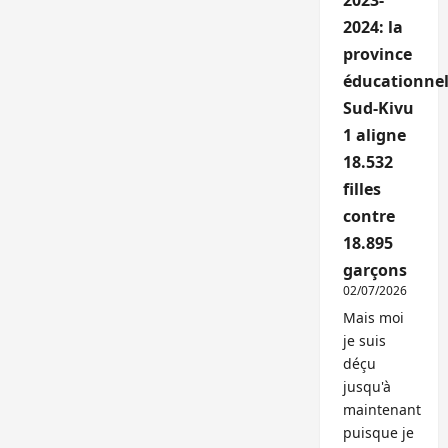
2023-
2024: la
province
éducationnel
Sud-Kivu
1 aligne
18.532
filles
contre
18.895
garçons
02/07/2026
Mais moi
je suis
déçu
jusqu'à
maintenant
puisque je