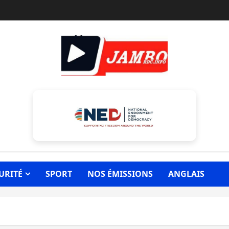
URITÉ
SPORT
NOS ÉMISSIONS
ANGLAIS