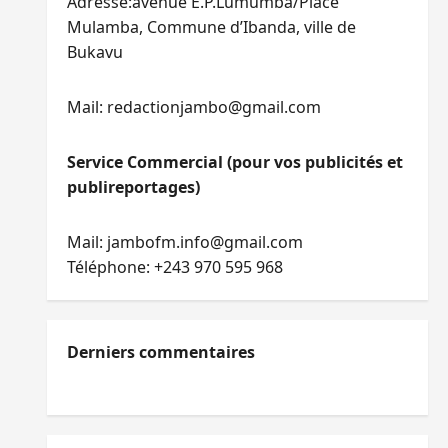
Adresse:avenue E.P.Lumumba/Place
Mulamba, Commune d’Ibanda, ville de
Bukavu
Mail: redactionjambo@gmail.com
Service Commercial (pour vos publicités et
publireportages)
Mail: jambofm.info@gmail.com
Téléphone: +243 970 595 968
Derniers commentaires