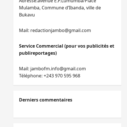
Adresse:avenue E.P.Lumumba/Place
Mulamba, Commune d’Ibanda, ville de
Bukavu
Mail: redactionjambo@gmail.com
Service Commercial (pour vos publicités et
publireportages)
Mail: jambofm.info@gmail.com
Téléphone: +243 970 595 968
Derniers commentaires