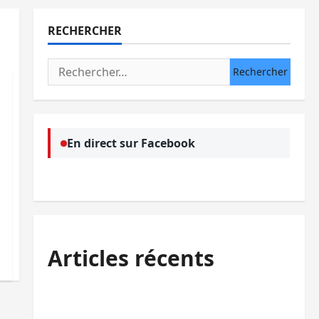
RECHERCHER
Rechercher :
En direct sur Facebook
Articles récents
Sud-Kivu : l’UNPC maintient l’alerte contre
Ebola