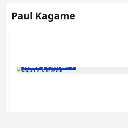
Paul Kagame
Actualité
Droits Humains