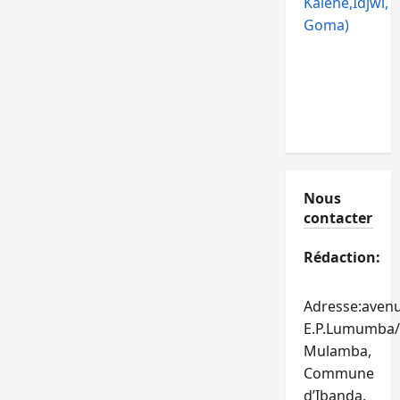
Kalehe,Idjwi,
Goma)
Nous
contacter
Rédaction:
Adresse:aven
E.P.Lumumba/
Mulamba,
Commune
d’Ibanda,