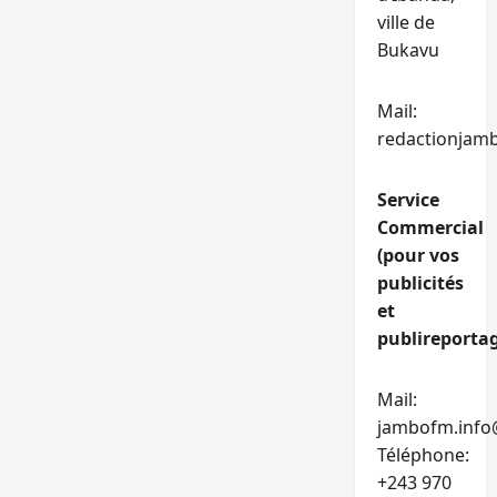
ville de
Bukavu
Mail:
redactionjam
Service
Commercial
(pour vos
publicités
et
publireportag
Mail:
jambofm.info
Téléphone:
+243 970