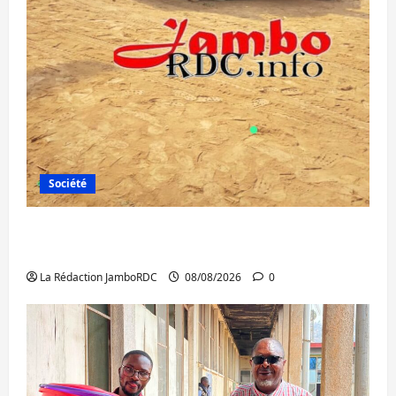
Société
Bagira : une ambulance renversée à Ciriri,
la NDSCI dénonce l’état de la route
La Rédaction JamboRDC
08/08/2026
0