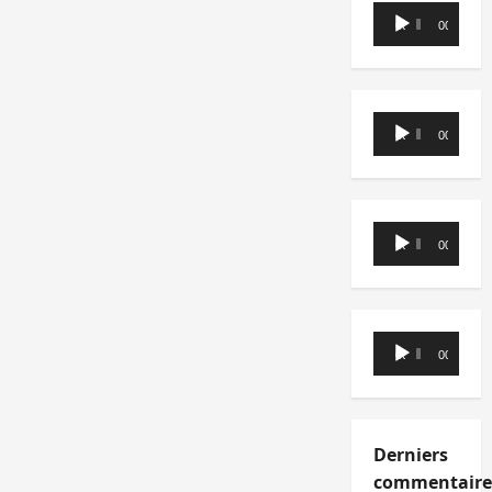
Lecteur
00:00
00:00
audio
Lecteur
00:00
00:00
audio
Lecteur
00:00
00:00
audio
Lecteur
00:00
00:00
audio
Derniers
commentaire