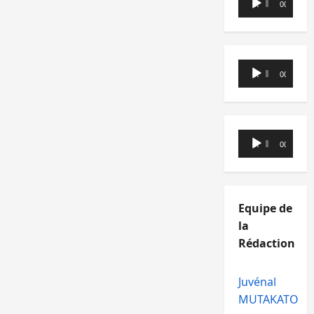
00:00
00:00
audio
Lecteur
00:00
00:00
audio
Lecteur
00:00
00:00
audio
Equipe de
la
Rédaction
Juvénal
MUTAKATO