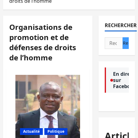
droits de l’homme
Organisations de
RECHERCHER
promotion et de
Rechercher :
défenses de droits
de l’homme
En direct
sur
Facebook
Actualité
Politique
Article