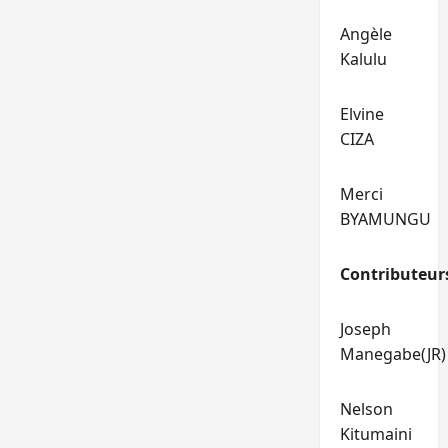
Angèle
Kalulu
Elvine
CIZA
Merci
BYAMUNGU
Contributeur
Joseph
Manegabe(JR)
Nelson
Kitumaini