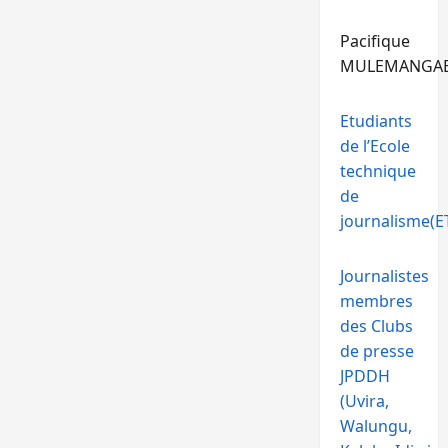
Pacifique
MULEMANGA
Etudiants
de l’Ecole
technique
de
journalisme(ET
Journalistes
membres
des Clubs
de presse
JPDDH
(Uvira,
Walungu,