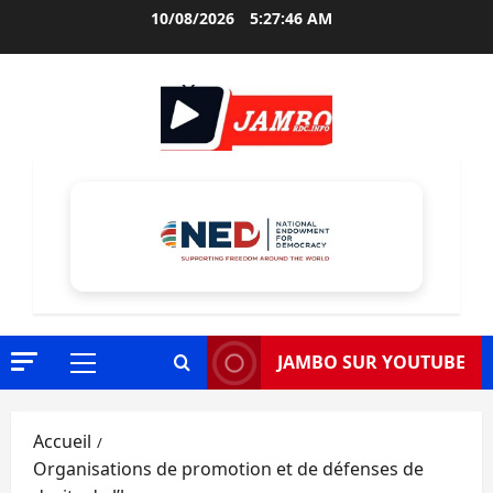
Aller
10/08/2026
5:27:48 AM
au
contenu
JAMBO SUR YOUTUBE
Menu
principal
Accueil
Organisations de promotion et de défenses de