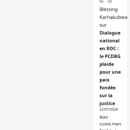
Blessing
Karhakubwa
sur
Dialogue
national
en RDC :
le PCDBG
plaide
pour une
paix
fondée
sur la
justice
22/07/2026
Bien
suivie.mais