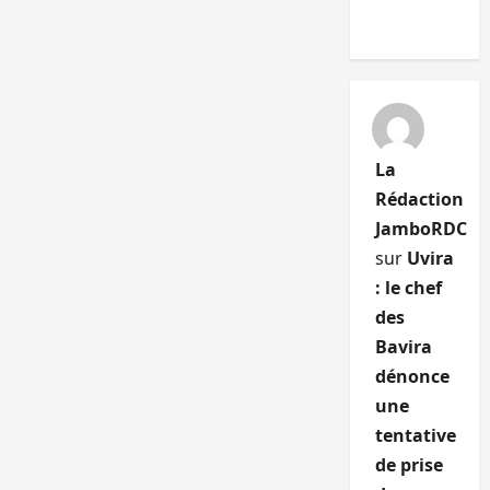
La
Rédaction
JamboRDC
sur
Uvira
: le chef
des
Bavira
dénonce
une
tentative
de prise