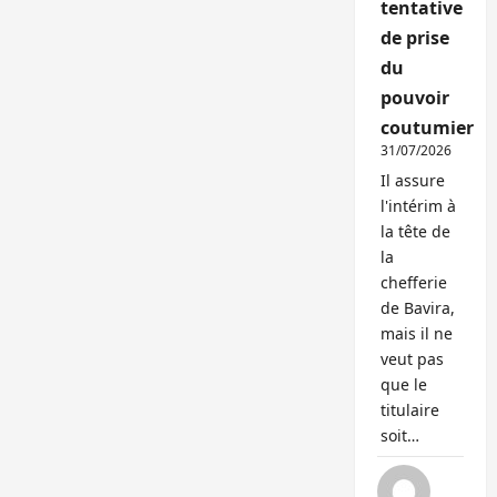
tentative
de prise
du
pouvoir
coutumier
31/07/2026
Il assure
l'intérim à
la tête de
la
chefferie
de Bavira,
mais il ne
veut pas
que le
titulaire
soit…