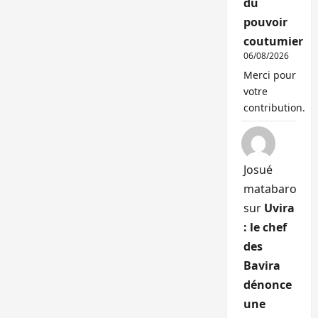
du
pouvoir
coutumier
06/08/2026
Merci pour
votre
contribution.
Josué
matabaro
sur
Uvira
: le chef
des
Bavira
dénonce
une