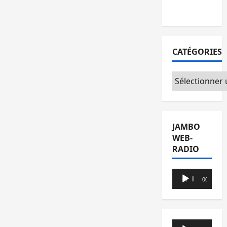
du CICR
CATÉGORIES
Catégories
JAMBO
WEB-
RADIO
Lecteur
00:00
00:00
audio
Lecteur