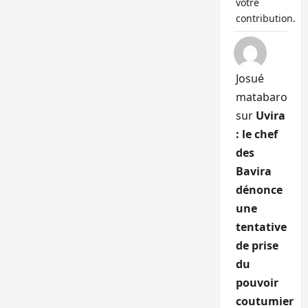
votre
contribution.
Josué
matabaro
sur
Uvira
: le chef
des
Bavira
dénonce
une
tentative
de prise
du
pouvoir
coutumier