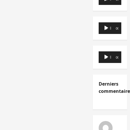
audio
Lecteur
00:00
00:00
audio
Lecteur
00:00
00:00
audio
Derniers
commentaire