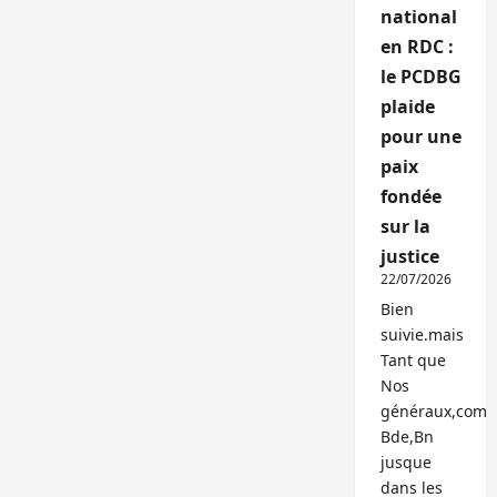
national
en RDC :
le PCDBG
plaide
pour une
paix
fondée
sur la
justice
22/07/2026
Bien
suivie.mais
Tant que
Nos
généraux,com
Bde,Bn
jusque
dans les