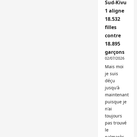
Sud-Kivu
1 aligne
18.532
filles
contre
18.895
garçons
02/07/2026
Mais moi
je suis
déçu
jusqu'à
maintenant
puisque je
n'ai
toujours
pas trouvé
le
palmarès