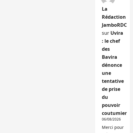
La
Rédaction
JamboRDC
sur
Uvira
: le chef
des
Bavira
dénonce
une
tentative
de prise
du
pouvoir
coutumier
06/08/2026
Merci pour