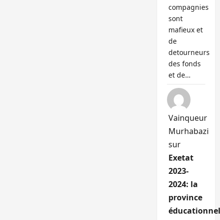
compagnies
sont
mafieux et
de
detourneurs
des fonds
et de…
Vainqueur
Murhabazi
sur
Exetat
2023-
2024: la
province
éducationnel