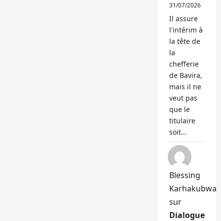
31/07/2026
Il assure
l'intérim à
la tête de
la
chefferie
de Bavira,
mais il ne
veut pas
que le
titulaire
soit…
Blessing
Karhakubwa
sur
Dialogue