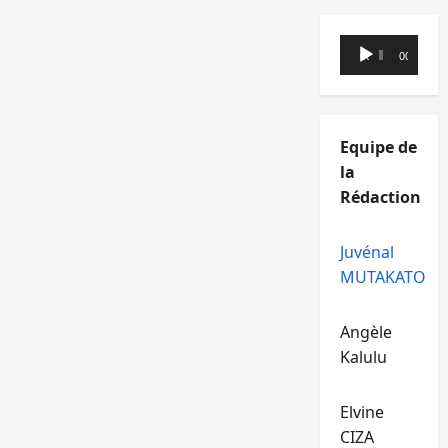
Lecteur
00:00
00:00
audio
Equipe de
la
Rédaction
Juvénal
MUTAKATO
Angèle
Kalulu
Elvine
CIZA