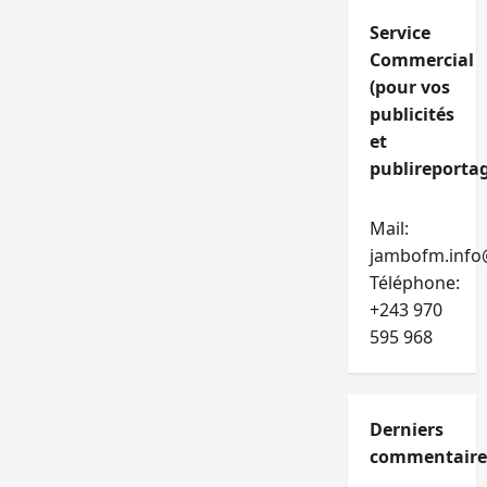
Service
Commercial
(pour vos
publicités
et
publireportag
Mail:
jambofm.info
Téléphone:
+243 970
595 968
Derniers
commentaire