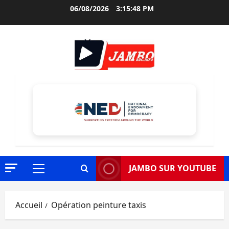
Aller
06/08/2026
3:15:50 PM
au
contenu
JAMBO SUR YOUTUBE
Menu
principal
Accueil
Opération peinture taxis