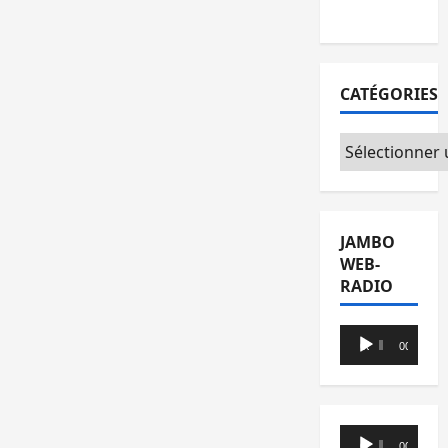
Foire
CATÉGORIES
Catégories
JAMBO
WEB-
RADIO
Lecteur
00:00
00:00
audio
Lecteur
00:00
00:00