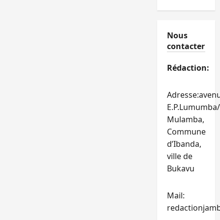
Nous
contacter
Rédaction:
Adresse:aven
E.P.Lumumba/
Mulamba,
Commune
d’Ibanda,
ville de
Bukavu
Mail:
redactionjam