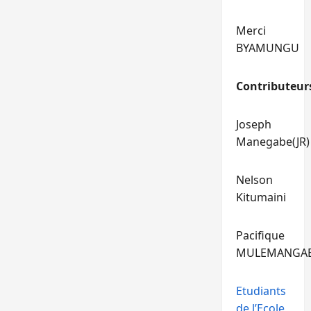
Merci
BYAMUNGU
Contributeur
Joseph
Manegabe(JR)
Nelson
Kitumaini
Pacifique
MULEMANGA
Etudiants
de l’Ecole