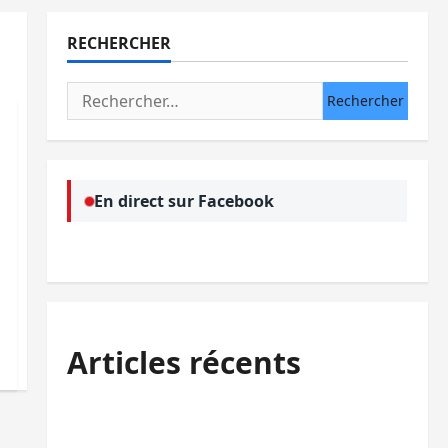
RECHERCHER
Rechercher :
En direct sur Facebook
Articles récents
Bukavu : des routes en ruine paralysent la
circulation