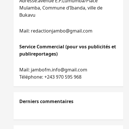
Adresse:avenue E.P.Lumumba/Place
Mulamba, Commune d’Ibanda, ville de
Bukavu
Mail: redactionjambo@gmail.com
Service Commercial (pour vos publicités et
publireportages)
Mail: jambofm.info@gmail.com
Téléphone: +243 970 595 968
Derniers commentaires