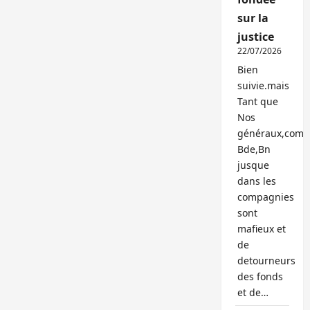
sur la
justice
22/07/2026
Bien
suivie.mais
Tant que
Nos
généraux,com
Bde,Bn
jusque
dans les
compagnies
sont
mafieux et
de
detourneurs
des fonds
et de…