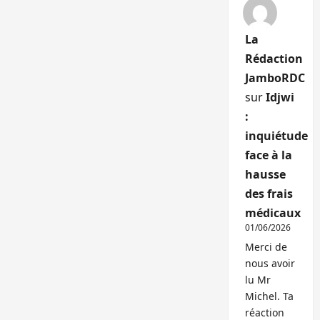
La
Rédaction
JamboRDC
sur
Idjwi
:
inquiétude
face à la
hausse
des frais
médicaux
01/06/2026
Merci de
nous avoir
lu Mr
Michel. Ta
réaction