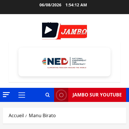
Aller
06/08/2026
1:54:13 AM
au
contenu
JAMBO SUR YOUTUBE
Menu
principal
Accueil
Manu Birato