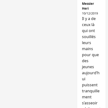
Messier
Heri
10/12/2019
Il y a de
ceux là
qui ont
souillés
leurs
mains
pour que
des
jeunes
aujourd’h
ui
puissent
tranquille
ment
s’asseoir