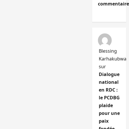
commentaire
Blessing
Karhakubwa
sur
Dialogue
national
en RDC :
le PCDBG
plaide
pour une
paix
fondée