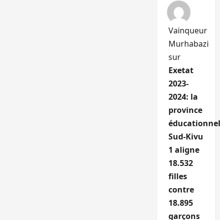
Vainqueur
Murhabazi
sur
Exetat
2023-
2024: la
province
éducationnel
Sud-Kivu
1 aligne
18.532
filles
contre
18.895
garçons