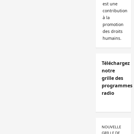
est une
contribution
à la
promotion
des droits
humains.
Téléchargez
notre
grille des
programmes
radio
NOUVELLE
GRILLE DE