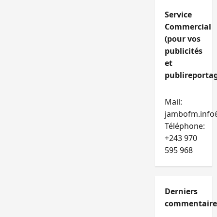
Service
Commercial
(pour vos
publicités
et
publireportag
Mail:
jambofm.info
Téléphone:
+243 970
595 968
Derniers
commentaire