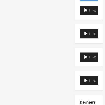
Lecteur
00:00
00:00
audio
Lecteur
00:00
00:00
audio
Lecteur
00:00
00:00
audio
Lecteur
00:00
00:00
audio
Derniers