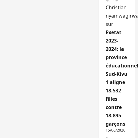
Christian
nyamwagirw
sur
Exetat
2023-
2024: la
province
éducationnel
Sud-Kivu
1 aligne
18.532
filles
contre
18.895
garçons
15/06/2026