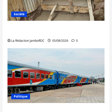
Société
Bagira : des infrastructures grâce aux
contributions des habitants à Mulambula
La Rédaction JamboRDC
05/08/2026
0
Politique
RDC : le recrutement des mandataires