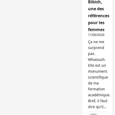
Bibish,
une des
références
pour les
femmes
11/06/2026
Ça ne me
surprend
pas.
Whaouuh.
Elle est un
monument
scientifique
de ma
formation
académique.
Bref, il faut
dire qu'il…