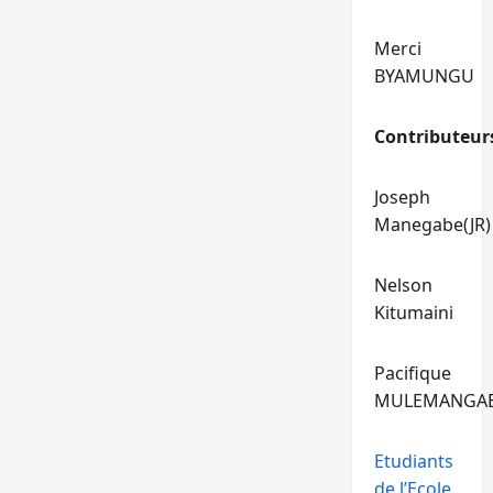
Merci
BYAMUNGU
Contributeur
Joseph
Manegabe(JR)
Nelson
Kitumaini
Pacifique
MULEMANGA
Etudiants
de l’Ecole