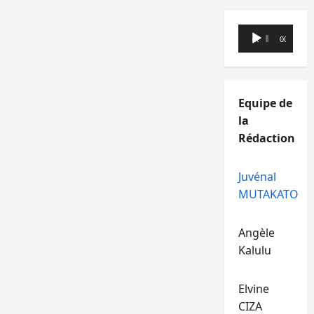
Lecteur
00:00
00:00
audio
Equipe de
la
Rédaction
Juvénal
MUTAKATO
Angèle
Kalulu
Elvine
CIZA