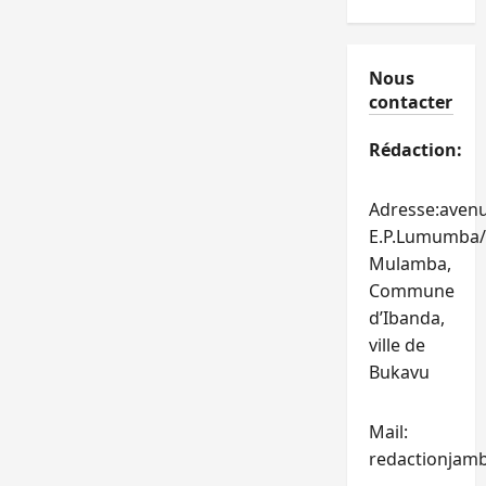
Nous
contacter
Rédaction:
Adresse:aven
E.P.Lumumba/
Mulamba,
Commune
d’Ibanda,
ville de
Bukavu
Mail:
redactionjam