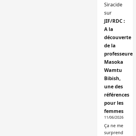
Siracide
sur
JIF/RDC :
A la
découverte
de la
professeure
Masoka
Wamtu
Bibish,
une des
références
pour les
femmes
11/06/2026
Ça ne me
surprend