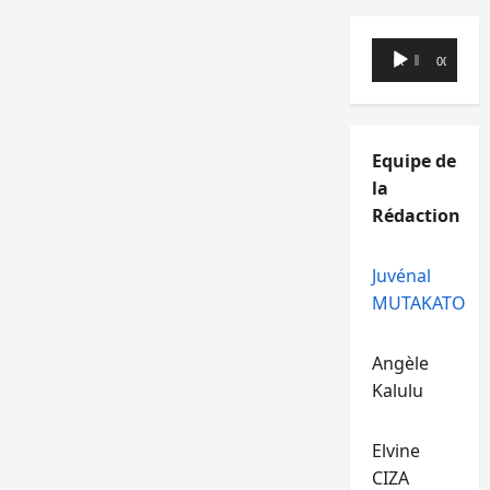
Lecteur
00:00
00:00
audio
Equipe de
la
Rédaction
Juvénal
MUTAKATO
Angèle
Kalulu
Elvine
CIZA