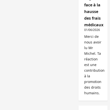
face à la
hausse
des frais
médicaux
01/06/2026
Merci de
nous avoir
lu Mr
Michel. Ta
réaction
est une
contribution
à la
promotion
des droits
humains.