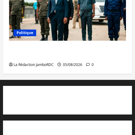
Politique
Sud-Kivu : de retour à Uvira, Purusi relance
les priorités sécuritaires
La Rédaction JamboRDC
05/08/2026
0
Contact et réclamations