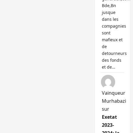
Bde,Bn
jusque
dans les
compagnies
sont
mafieux et
de
detourneurs
des fonds
et de…
Vainqueur
Murhabazi
sur
Exetat
2023-