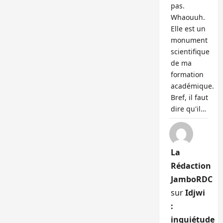
pas.
Whaouuh.
Elle est un
monument
scientifique
de ma
formation
académique.
Bref, il faut
dire qu'il…
La
Rédaction
JamboRDC
sur
Idjwi
:
inquiétude