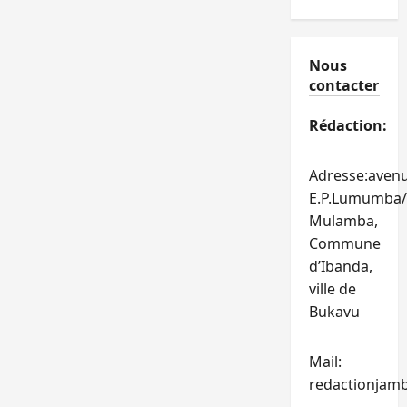
Nous
contacter
Rédaction:
Adresse:aven
E.P.Lumumba/
Mulamba,
Commune
d’Ibanda,
ville de
Bukavu
Mail:
redactionjam