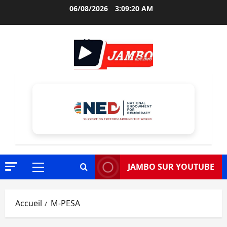
Aller
06/08/2026
3:09:21 AM
au
contenu
JAMBO SUR YOUTUBE
Menu
principal
Accueil
M-PESA