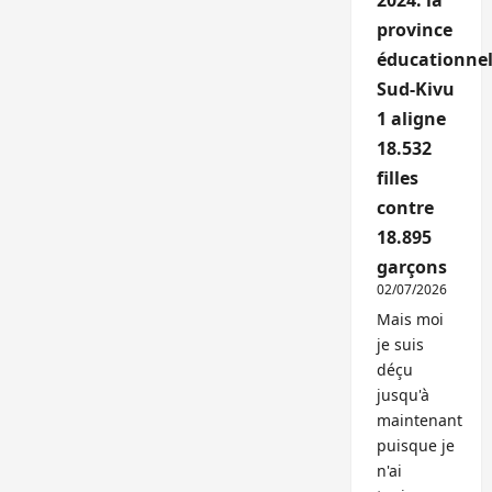
2024: la
province
éducationnel
Sud-Kivu
1 aligne
18.532
filles
contre
18.895
garçons
02/07/2026
Mais moi
je suis
déçu
jusqu'à
maintenant
puisque je
n'ai