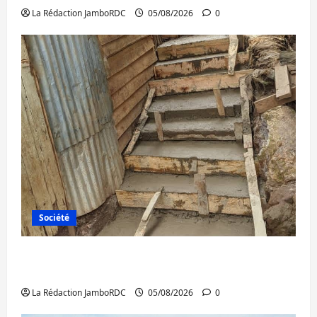
La Rédaction JamboRDC
05/08/2026
0
Société
Bagira : des infrastructures grâce aux
contributions des habitants à Mulambula
La Rédaction JamboRDC
05/08/2026
0