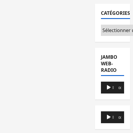
CATÉGORIES
Catégories
JAMBO
WEB-
RADIO
Lecteur
00:00
00:00
audio
Lecteur
00:00
00:00
audio