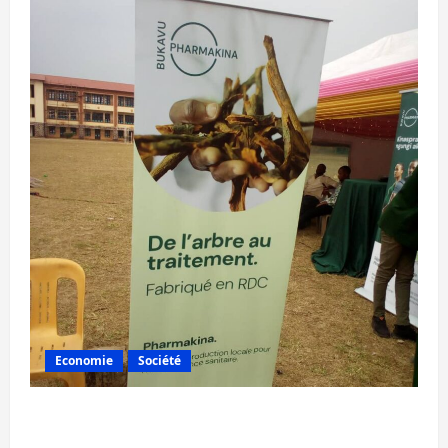
Economie
Société
Bukavu : la Pharmakina expose son savoir-
faire à Kivu Soko Foire