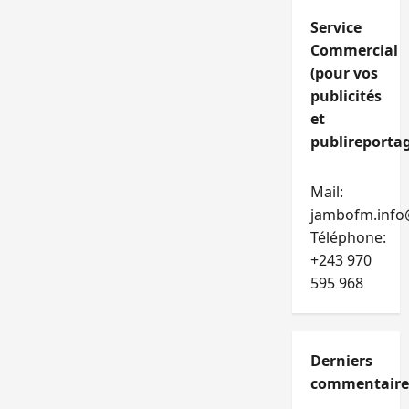
Service
Commercial
(pour vos
publicités
et
publireportag
Mail:
jambofm.info
Téléphone:
+243 970
595 968
Derniers
commentaire