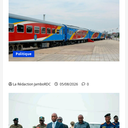
Politique
RDC : le recrutement des mandataires
publics est lancé
La Rédaction JamboRDC
05/08/2026
0