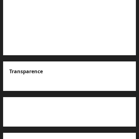
Transparence
A propos de nous