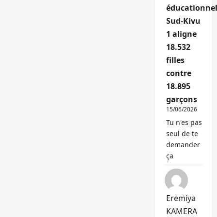
éducationnel
Sud-Kivu
1 aligne
18.532
filles
contre
18.895
garçons
15/06/2026
Tu n'es pas
seul de te
demander
ça
Eremiya
KAMERA