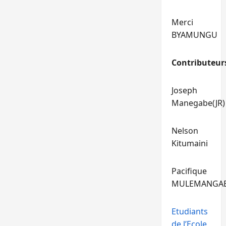
Merci
BYAMUNGU
Contributeur
Joseph
Manegabe(JR)
Nelson
Kitumaini
Pacifique
MULEMANGA
Etudiants
de l’Ecole