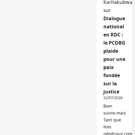
Karhakubwa
sur
Dialogue
national
en RDC :
le PCDBG
plaide
pour une
paix
fondée
sur la
justice
22/07/2026
Bien
suivie.mais
Tant que
Nos
généraux,com