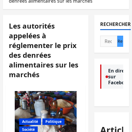
denrées alimentaires sur les marchés
Les autorités
RECHERCHER
appelées à
Rechercher :
réglementer le prix
des denrées
alimentaires sur les
En direct
marchés
sur
Facebook
Actualité
Politique
Article
Société