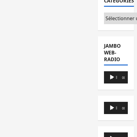
CATÉGORIES
Catégories
JAMBO
WEB-
RADIO
Lecteur
00:00
00:00
audio
Lecteur
00:00
00:00
audio
Lecteur