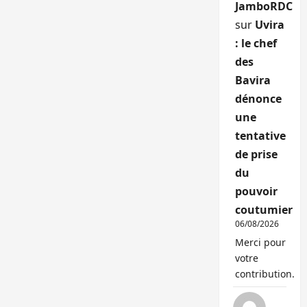
JamboRDC
sur
Uvira
: le chef
des
Bavira
dénonce
une
tentative
de prise
du
pouvoir
coutumier
06/08/2026
Merci pour
votre
contribution.