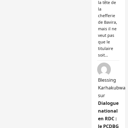
la tête de
la
chefferie
de Bavira,
mais il ne
veut pas
que le
titulaire
soit…
Blessing
Karhakubwa
sur
Dialogue
national
en RDC :
le PCDBG