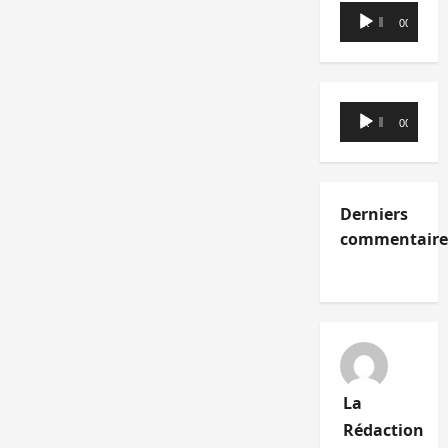
Lecteur
00:00
00:00
audio
Lecteur
00:00
00:00
audio
Derniers
commentaire
La
Rédaction