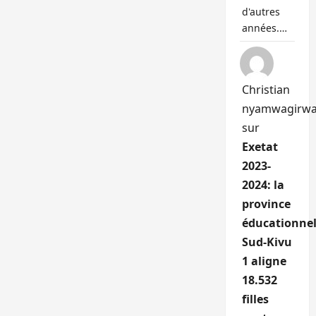
d'autres
années.…
Christian
nyamwagirw
sur
Exetat
2023-
2024: la
province
éducationnel
Sud-Kivu
1 aligne
18.532
filles