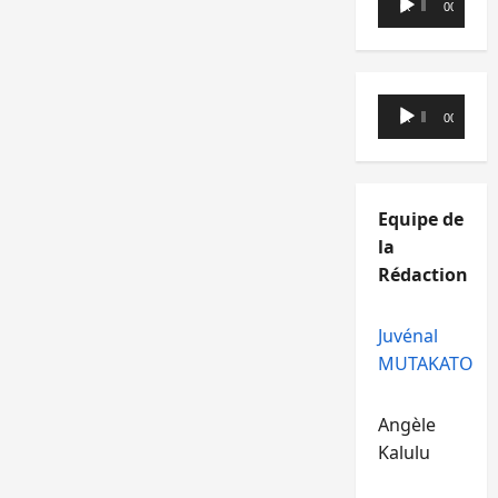
00:00
00:00
audio
Lecteur
00:00
00:00
audio
Equipe de
la
Rédaction
Juvénal
MUTAKATO
Angèle
Kalulu