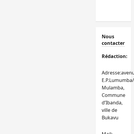
Nous
contacter
Rédaction:
Adresse:aven
E.P.Lumumba/
Mulamba,
Commune
d’Ibanda,
ville de
Bukavu