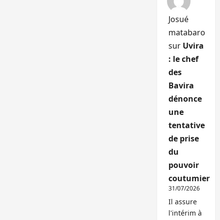
Josué
matabaro
sur
Uvira
: le chef
des
Bavira
dénonce
une
tentative
de prise
du
pouvoir
coutumier
31/07/2026
Il assure
l'intérim à