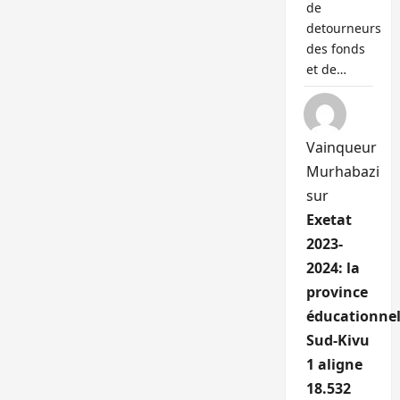
de
detourneurs
des fonds
et de…
Vainqueur
Murhabazi
sur
Exetat
2023-
2024: la
province
éducationnel
Sud-Kivu
1 aligne
18.532