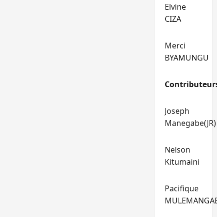
Elvine
CIZA
Merci
BYAMUNGU
Contributeur
Joseph
Manegabe(JR)
Nelson
Kitumaini
Pacifique
MULEMANGA