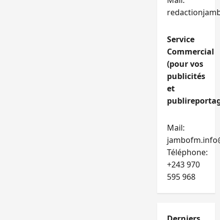
Mail:
redactionjam
Service
Commercial
(pour vos
publicités
et
publireportag
Mail:
jambofm.info
Téléphone:
+243 970
595 968
Derniers