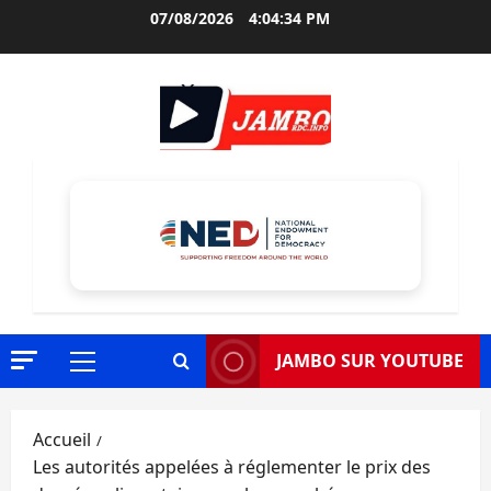
Aller
07/08/2026
4:04:35 PM
au
contenu
JAMBO SUR YOUTUBE
Menu
principal
Accueil
Les autorités appelées à réglementer le prix des