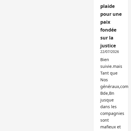
plaide
pour une
paix
fondée
sur la
justice
22/07/2026
Bien
suivie.mais
Tant que
Nos
généraux,com
Bde,Bn
jusque
dans les
compagnies
sont
mafieux et