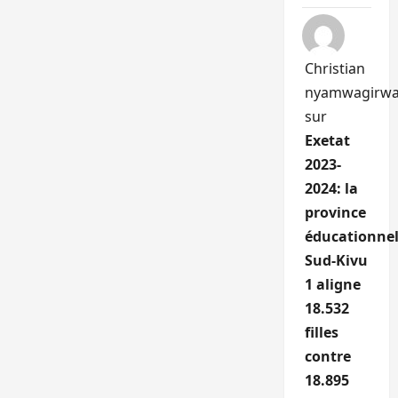
Christian
nyamwagirw
sur
Exetat
2023-
2024: la
province
éducationnel
Sud-Kivu
1 aligne
18.532
filles
contre
18.895