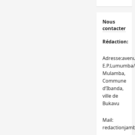
Nous
contacter
Rédaction:
Adresse:aven
E.P.Lumumba/
Mulamba,
Commune
d’Ibanda,
ville de
Bukavu
Mail:
redactionjam