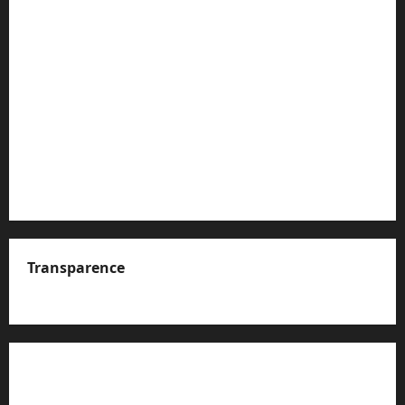
Transparence
A propos de nous