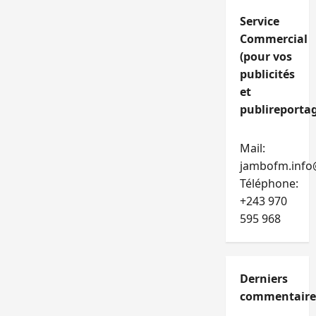
Service
Commercial
(pour vos
publicités
et
publireportag
Mail:
jambofm.info
Téléphone:
+243 970
595 968
Derniers
commentaire