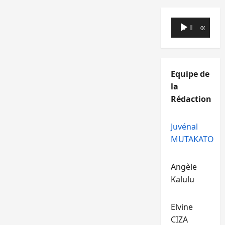
Lecteur
00:00
00:00
audio
Equipe de
la
Rédaction
Juvénal
MUTAKATO
Angèle
Kalulu
Elvine
CIZA