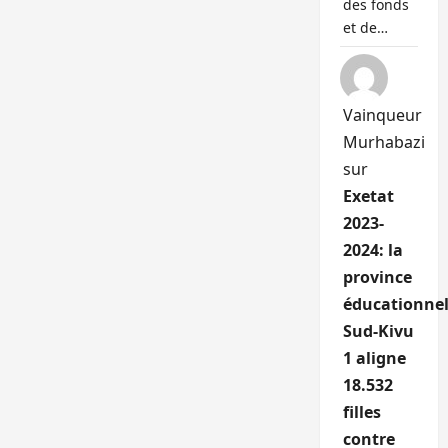
des fonds
et de…
Vainqueur
Murhabazi
sur
Exetat
2023-
2024: la
province
éducationnel
Sud-Kivu
1 aligne
18.532
filles
contre