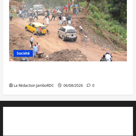
Société
Bukavu : des routes en ruine paralysent la
circulation
La Rédaction JamboRDC
06/08/2026
0
Contact et réclamations