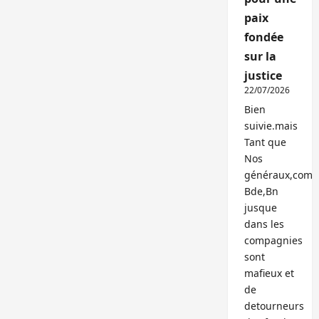
paix
fondée
sur la
justice
22/07/2026
Bien
suivie.mais
Tant que
Nos
généraux,com
Bde,Bn
jusque
dans les
compagnies
sont
mafieux et
de
detourneurs