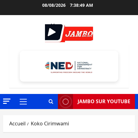
Aller
08/08/2026
7:38:50 AM
au
contenu
JAMBO SUR YOUTUBE
Menu
principal
Accueil
Koko Cirimwami