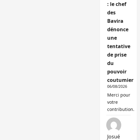
: le chef
des
Bavira
dénonce
une
tentative
de prise
du
pouvoir
coutumier
06/08/2026
Merci pour
votre
contribution.
Josué