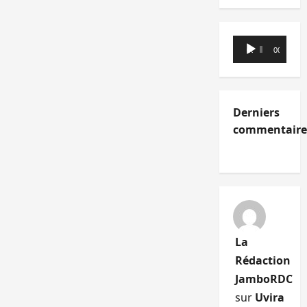
Lecteur
00:00
00:00
audio
Derniers
commentaire
La
Rédaction
JamboRDC
sur
Uvira