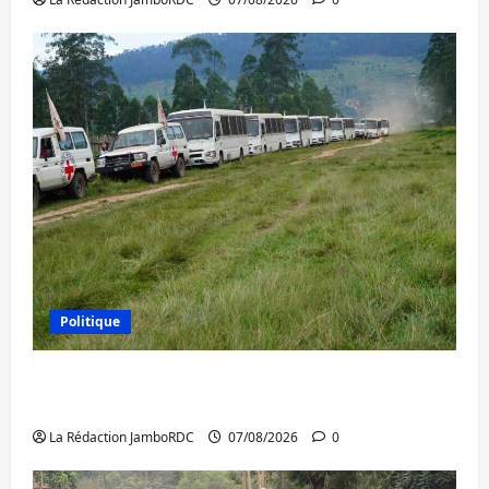
Politique
Processus de Doha : 15 personnes remises
à l’AFC/M23 avec l’appui du CICR
La Rédaction JamboRDC
07/08/2026
0