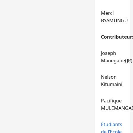
Merci
BYAMUNGU
Contributeur
Joseph
Manegabe(JR)
Nelson
Kitumaini
Pacifique
MULEMANGA
Etudiants
de l’Ecole