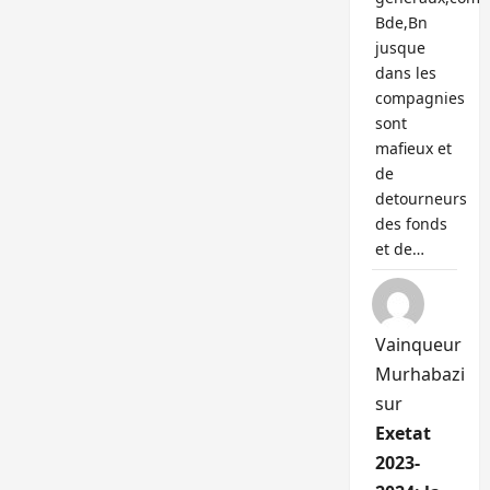
Bde,Bn
jusque
dans les
compagnies
sont
mafieux et
de
detourneurs
des fonds
et de…
Vainqueur
Murhabazi
sur
Exetat
2023-