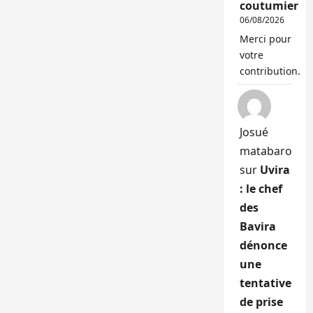
coutumier
06/08/2026
Merci pour
votre
contribution.
Josué
matabaro
sur
Uvira
: le chef
des
Bavira
dénonce
une
tentative
de prise