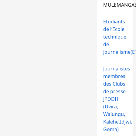
MULEMANGA
Etudiants
de l’Ecole
technique
de
journalisme(ET
Journalistes
membres
des Clubs
de presse
JPDDH
(Uvira,
Walungu,
Kalehe,Idjwi,
Goma)