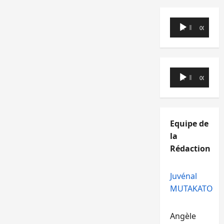
Lecteur
00:00
00:00
audio
Lecteur
00:00
00:00
audio
Equipe de
la
Rédaction
Juvénal
MUTAKATO
Angèle