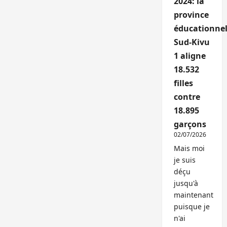
2024: la
province
éducationnel
Sud-Kivu
1 aligne
18.532
filles
contre
18.895
garçons
02/07/2026
Mais moi
je suis
déçu
jusqu'à
maintenant
puisque je
n'ai