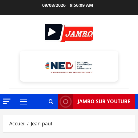
Aller
09/08/2026
9:56:10 AM
au
contenu
JAMBO SUR YOUTUBE
Menu
principal
Accueil
Jean paul