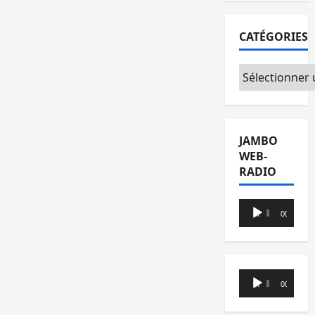
CATÉGORIES
Catégories
JAMBO
WEB-
RADIO
Lecteur
00:00
00:00
audio
Lecteur
00:00
00:00
audio