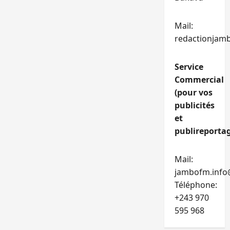
Mail:
redactionjam
Service
Commercial
(pour vos
publicités
et
publireportag
Mail:
jambofm.info
Téléphone:
+243 970
595 968