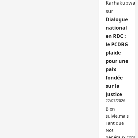
Karhakubwa
sur
Dialogue
national
en RDC :
le PCDBG
plaide
pour une
paix
fondée
sur la
justice
22/07/2026
Bien
suivie.mais
Tant que
Nos
généraux,com