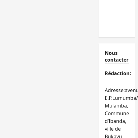
Nous
contacter
Rédaction:
Adresse:aven
E.P.Lumumba/
Mulamba,
Commune
d’Ibanda,
ville de
Bukavu