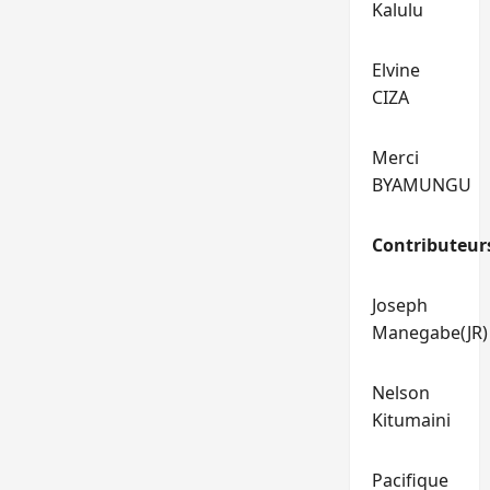
Kalulu
Elvine
CIZA
Merci
BYAMUNGU
Contributeur
Joseph
Manegabe(JR)
Nelson
Kitumaini
Pacifique