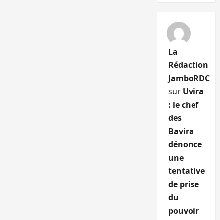
La
Rédaction
JamboRDC
sur
Uvira
: le chef
des
Bavira
dénonce
une
tentative
de prise
du
pouvoir