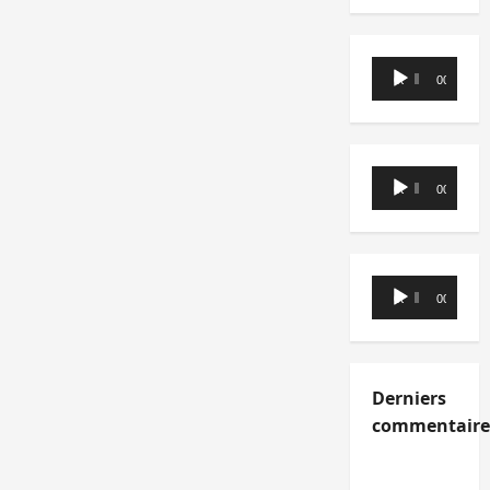
Lecteur
00:00
00:00
audio
Lecteur
00:00
00:00
audio
Lecteur
00:00
00:00
audio
Derniers
commentaire