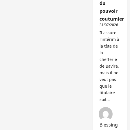
du
pouvoir
coutumier
31/07/2026
Il assure
l'intérim à
la tête de
la
chefferie
de Bavira,
mais il ne
veut pas
que le
titulaire
soit…
Blessing