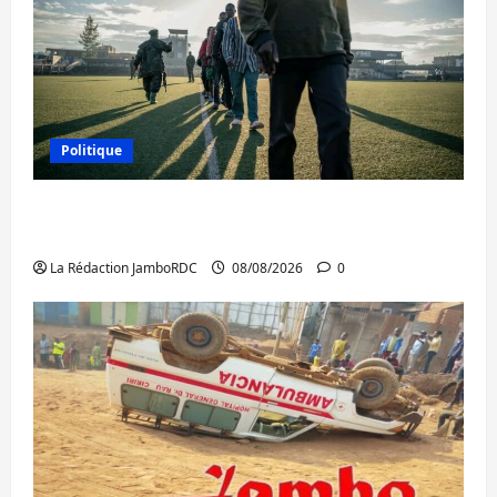
Politique
Kinshasa confirme la libération de 15
personnes affiliées à l’AFC/M23
La Rédaction JamboRDC
08/08/2026
0