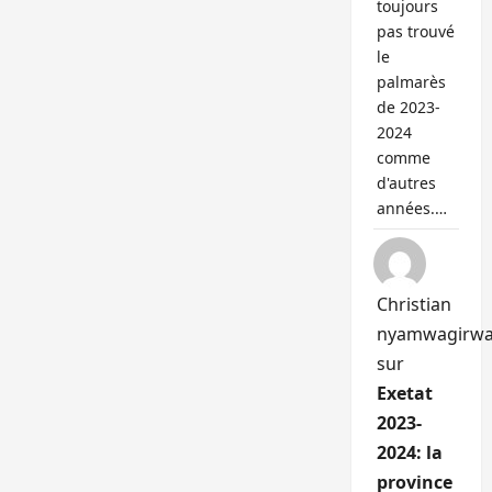
toujours
pas trouvé
le
palmarès
de 2023-
2024
comme
d'autres
années.…
Christian
nyamwagirw
sur
Exetat
2023-
2024: la
province