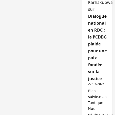
Karhakubwa
sur
Dialogue
national
en RDC :
le PCDBG
plaide
pour une
paix
fondée
sur la
justice
22/07/2026
Bien
suivie.mais
Tant que
Nos
généraux,com