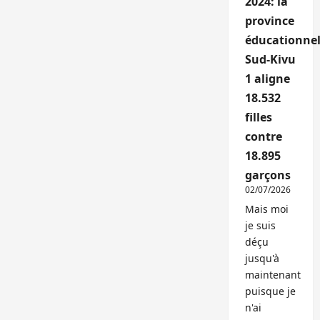
2024: la
province
éducationnel
Sud-Kivu
1 aligne
18.532
filles
contre
18.895
garçons
02/07/2026
Mais moi
je suis
déçu
jusqu'à
maintenant
puisque je
n'ai