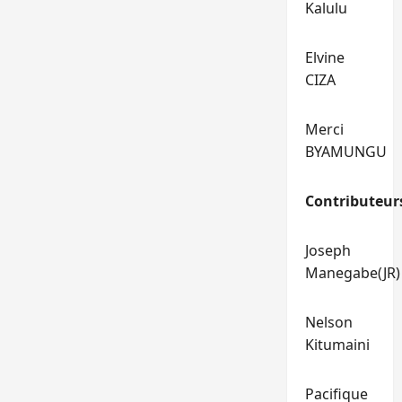
Kalulu
Elvine
CIZA
Merci
BYAMUNGU
Contributeur
Joseph
Manegabe(JR)
Nelson
Kitumaini
Pacifique