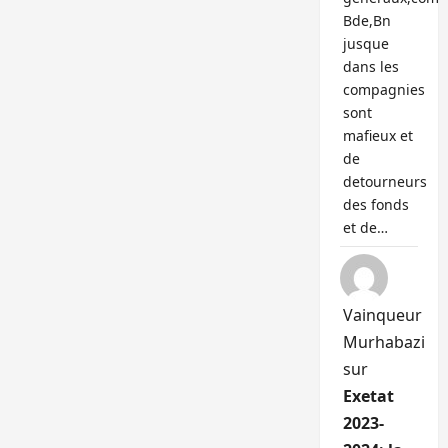
Bde,Bn
jusque
dans les
compagnies
sont
mafieux et
de
detourneurs
des fonds
et de…
Vainqueur
Murhabazi
sur
Exetat
2023-