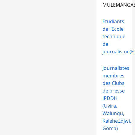
MULEMANGA
Etudiants
de l’Ecole
technique
de
journalisme(ET
Journalistes
membres
des Clubs
de presse
JPDDH
(Uvira,
Walungu,
Kalehe,Idjwi,
Goma)