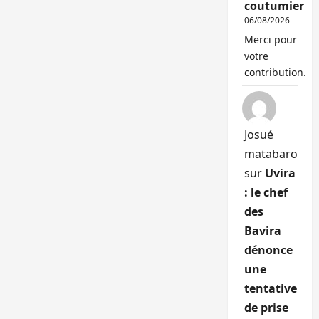
coutumier
06/08/2026
Merci pour
votre
contribution.
Josué
matabaro
sur
Uvira
: le chef
des
Bavira
dénonce
une
tentative
de prise