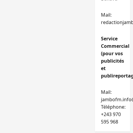
Mail:
redactionjam
Service
Commercial
(pour vos
publicités
et
publireportag
Mail:
jambofm.info
Téléphone:
+243 970
595 968