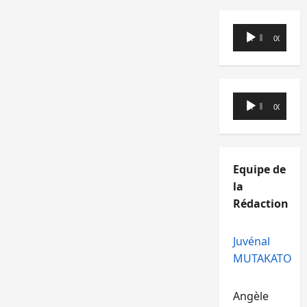
Lecteur
00:00
00:00
audio
Lecteur
00:00
00:00
audio
Equipe de
la
Rédaction
Juvénal
MUTAKATO
Angèle