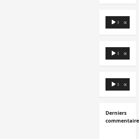
Lecteur
00:00
00:00
audio
Lecteur
00:00
00:00
audio
Lecteur
00:00
00:00
audio
Derniers
commentaire