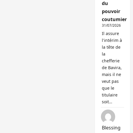
du
pouvoir
coutumier
31/07/2026
Il assure
l'intérim à
la tête de
la
chefferie
de Bavira,
mais il ne
veut pas
que le
titulaire
soit…
Blessing