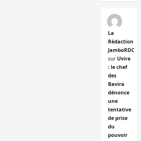
La
Rédaction
JamboRDC
sur
Uvira
: le chef
des
Bavira
dénonce
une
tentative
de prise
du
pouvoir