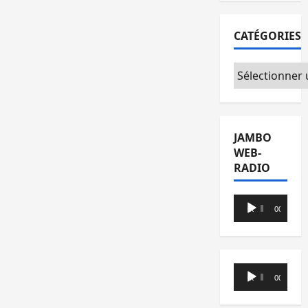
CATÉGORIES
Catégories
JAMBO
WEB-
RADIO
Lecteur
00:00
00:00
audio
Lecteur
00:00
00:00
audio