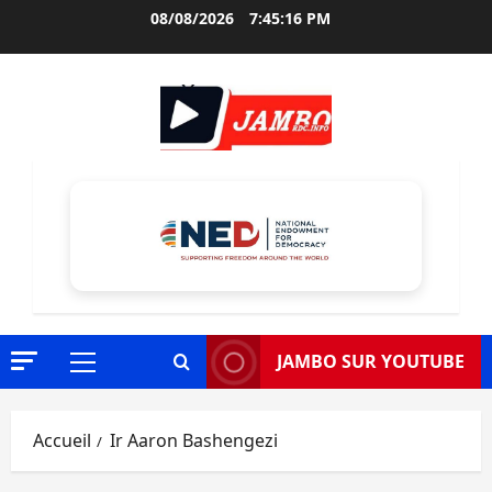
Aller
08/08/2026
7:45:17 PM
au
contenu
JAMBO SUR YOUTUBE
Menu
principal
Accueil
Ir Aaron Bashengezi