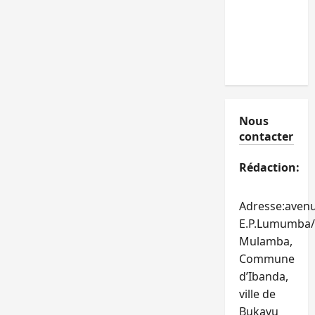
Nous
contacter
Rédaction:
Adresse:aven
E.P.Lumumba/
Mulamba,
Commune
d’Ibanda,
ville de
Bukavu