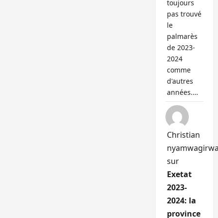
toujours
pas trouvé
le
palmarès
de 2023-
2024
comme
d'autres
années.…
Christian
nyamwagirw
sur
Exetat
2023-
2024: la
province