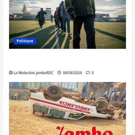
Politique
Kinshasa confirme la libération de 15
personnes affiliées à l’AFC/M23
La Rédaction JamboRDC
08/08/2026
0