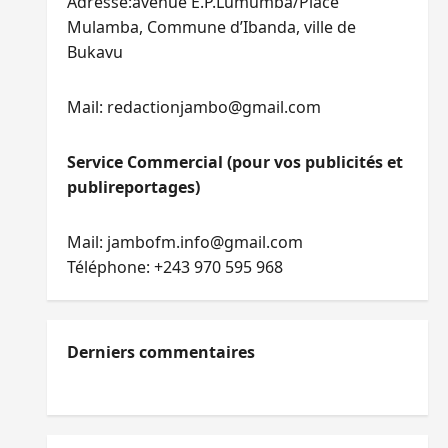
Adresse:avenue E.P.Lumumba/Place
Mulamba, Commune d’Ibanda, ville de
Bukavu
Mail: redactionjambo@gmail.com
Service Commercial (pour vos publicités et
publireportages)
Mail: jambofm.info@gmail.com
Téléphone: +243 970 595 968
Derniers commentaires