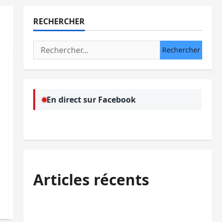
RECHERCHER
Rechercher :
En direct sur Facebook
Articles récents
Sud-Kivu : l’UNPC maintient l’alerte contre
Ebola