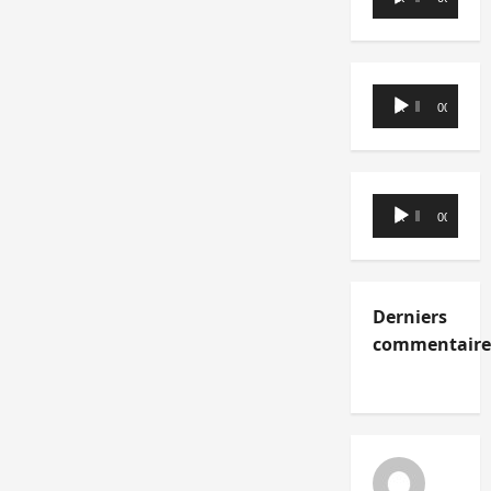
audio
Lecteur
00:00
00:00
audio
Lecteur
00:00
00:00
audio
Derniers
commentaire