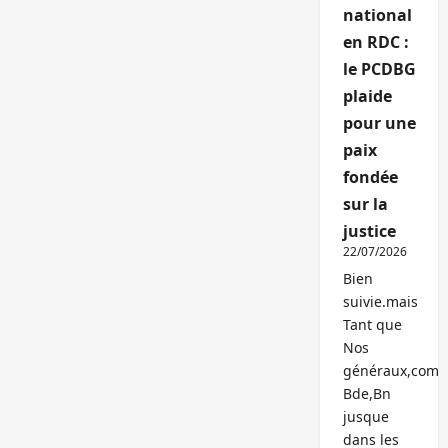
national
en RDC :
le PCDBG
plaide
pour une
paix
fondée
sur la
justice
22/07/2026
Bien
suivie.mais
Tant que
Nos
généraux,com
Bde,Bn
jusque
dans les