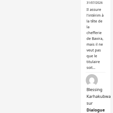
31/07/2026
Il assure
l'intérim à
la tête de
la
chefferie
de Bavira,
mais il ne
veut pas
que le
titulaire
soit…
Blessing
Karhakubwa
sur
Dialogue