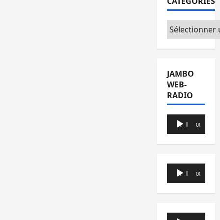
CATÉGORIES
Catégories
JAMBO
WEB-
RADIO
Lecteur
00:00
00:00
audio
Lecteur
00:00
00:00
audio
Lecteur