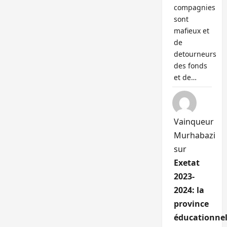
compagnies
sont
mafieux et
de
detourneurs
des fonds
et de…
Vainqueur
Murhabazi
sur
Exetat
2023-
2024: la
province
éducationnel