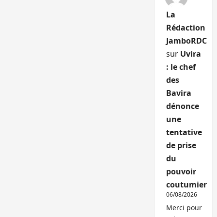
La
Rédaction
JamboRDC
sur
Uvira
: le chef
des
Bavira
dénonce
une
tentative
de prise
du
pouvoir
coutumier
06/08/2026
Merci pour