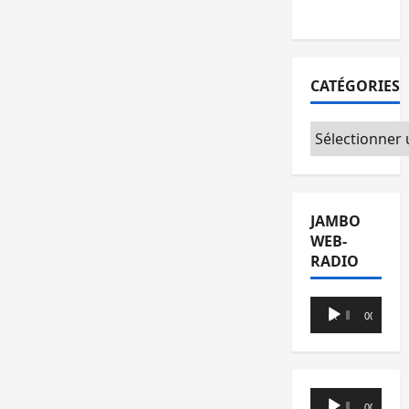
la paix
CATÉGORIES
Catégories
JAMBO
WEB-
RADIO
Lecteur
00:00
00:00
audio
Lecteur
00:00
00:00