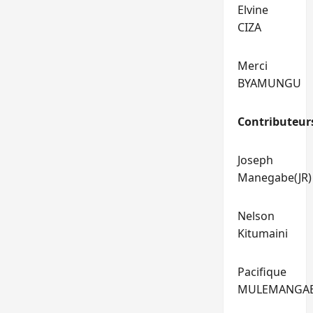
Elvine
CIZA
Merci
BYAMUNGU
Contributeur
Joseph
Manegabe(JR)
Nelson
Kitumaini
Pacifique
MULEMANGA