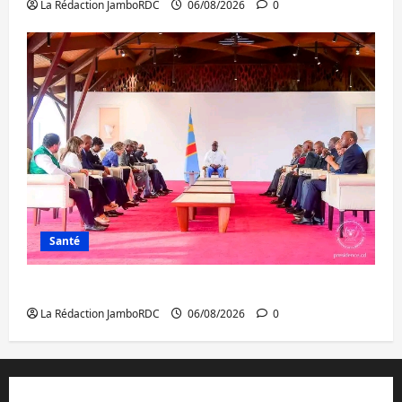
La Rédaction JamboRDC
06/08/2026
0
Santé
Ebola : la RDC intensifie la lutte avec l’OMS
La Rédaction JamboRDC
06/08/2026
0