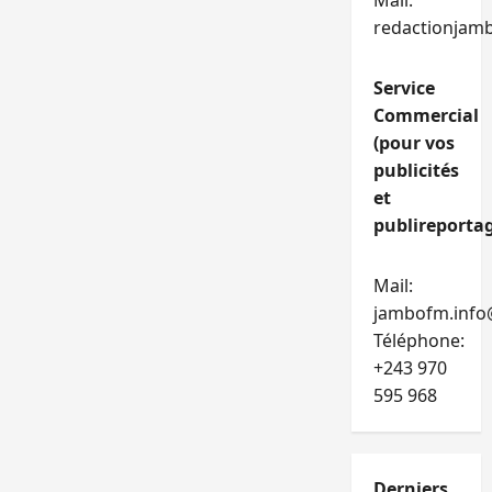
Mail:
redactionjam
Service
Commercial
(pour vos
publicités
et
publireportag
Mail:
jambofm.info
Téléphone:
+243 970
595 968
Derniers