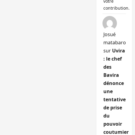
votre
contribution.
Josué
matabaro
sur
Uvira
: le chef
des
Bavira
dénonce
une
tentative
de prise
du
pouvoir
coutumier