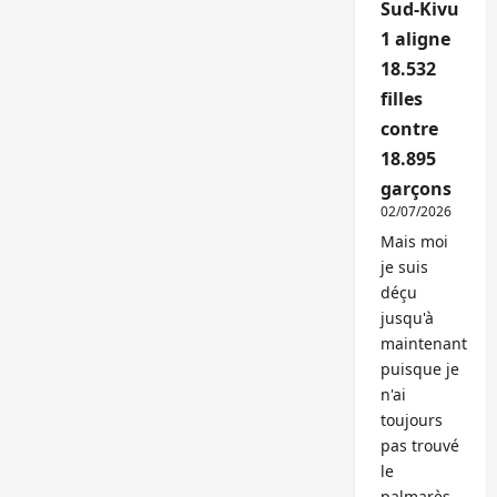
Sud-Kivu
1 aligne
18.532
filles
contre
18.895
garçons
02/07/2026
Mais moi
je suis
déçu
jusqu'à
maintenant
puisque je
n'ai
toujours
pas trouvé
le
palmarès