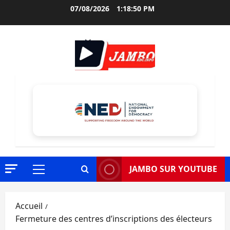
Aller
07/08/2026
1:18:51 PM
au
contenu
JAMBO SUR YOUTUBE
Menu
principal
Accueil
Fermeture des centres d’inscriptions des électeurs