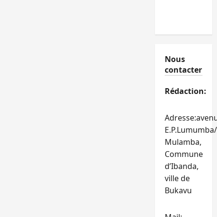
Nous
contacter
Rédaction:
Adresse:aven
E.P.Lumumba/
Mulamba,
Commune
d’Ibanda,
ville de
Bukavu