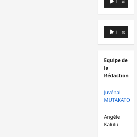
00:00
00:00
audio
Lecteur
00:00
00:00
audio
Equipe de
la
Rédaction
Juvénal
MUTAKATO
Angèle
Kalulu