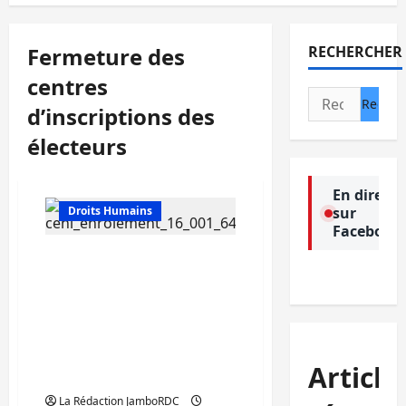
Fermeture des
RECHERCHER
centres
Rechercher :
d’inscriptions des
électeurs
Actualité
Culture
En direct
Droits Humains
sur
Facebook
RDC : la CENI annonce la
fermeture des centres
d’inscriptions des
électeurs dans l’aire
opérationnelle 2 et les
pays pilotes
Article
(Communiqué)
La Rédaction JamboRDC