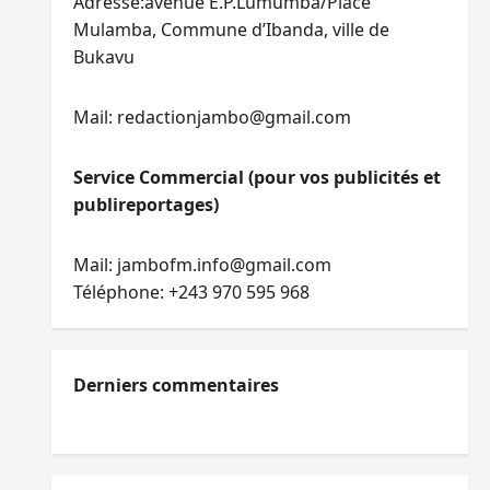
Adresse:avenue E.P.Lumumba/Place
Mulamba, Commune d’Ibanda, ville de
Bukavu
Mail: redactionjambo@gmail.com
Service Commercial (pour vos publicités et
publireportages)
Mail: jambofm.info@gmail.com
Téléphone: +243 970 595 968
Derniers commentaires