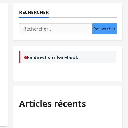
RECHERCHER
Rechercher :
En direct sur Facebook
Articles récents
Sud-Kivu : l’UNPC maintient l’alerte contre
Ebola