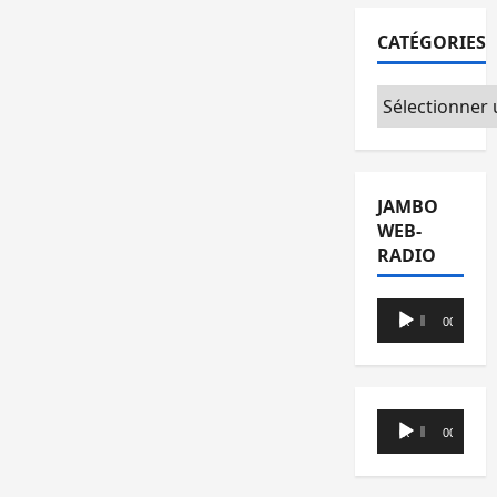
CATÉGORIES
Catégories
JAMBO
WEB-
RADIO
Lecteur
00:00
00:00
audio
Lecteur
00:00
00:00
audio