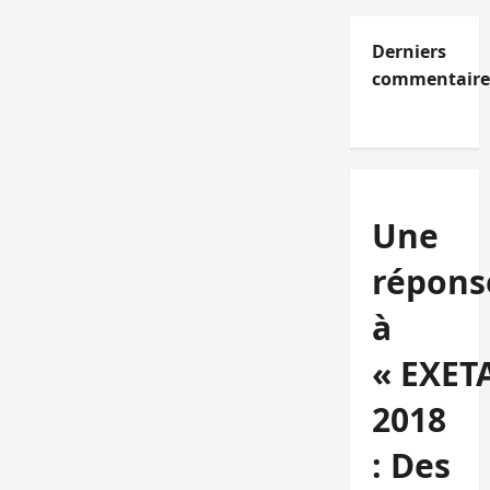
Derniers
commentaire
Une
répons
à
« EXET
2018
: Des