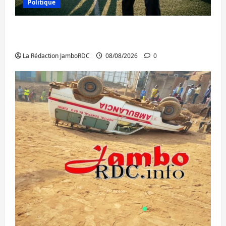
Politique
Kinshasa confirme la libération de 15
personnes affiliées à l’AFC/M23
La Rédaction JamboRDC
08/08/2026
0