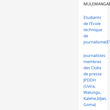
MULEMANGA
Etudiants
de l’Ecole
technique
de
journalisme(ET
Journalistes
membres
des Clubs
de presse
JPDDH
(Uvira,
Walungu,
Kalehe,Idjwi,
Goma)