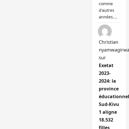
comme
d'autres
années.…
Christian
nyamwagirw
sur
Exetat
2023-
2024: la
province
éducationnel
Sud-Kivu
1 aligne
18.532
filles