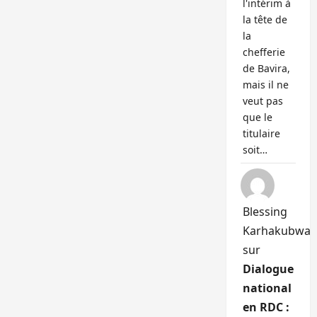
l'intérim à
la tête de
la
chefferie
de Bavira,
mais il ne
veut pas
que le
titulaire
soit…
Blessing
Karhakubwa
sur
Dialogue
national
en RDC :