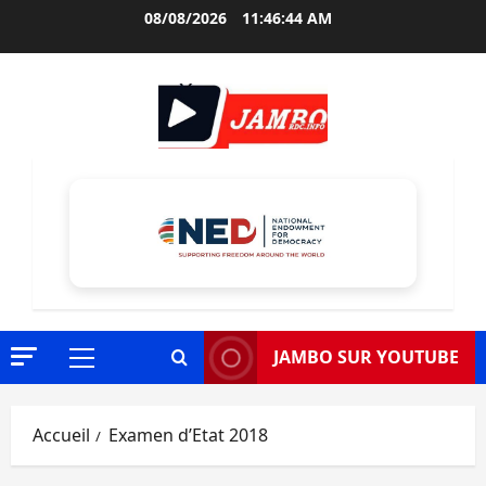
Aller
08/08/2026
11:46:45 AM
au
contenu
JAMBO SUR YOUTUBE
Menu
principal
Accueil
Examen d’Etat 2018