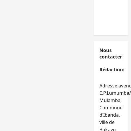
Nous
contacter
Rédaction:
Adresse:aven
E.P.Lumumba/
Mulamba,
Commune
d’Ibanda,
ville de
Bukavu