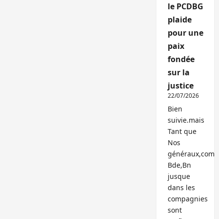
le PCDBG
plaide
pour une
paix
fondée
sur la
justice
22/07/2026
Bien
suivie.mais
Tant que
Nos
généraux,com
Bde,Bn
jusque
dans les
compagnies
sont