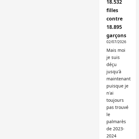
18.532
filles
contre
18.895
garçons
02/07/2026
Mais moi
je suis
déçu
jusqu'à
maintenant
puisque je
n'ai
toujours
pas trouvé
le
palmarès
de 2023-
2024