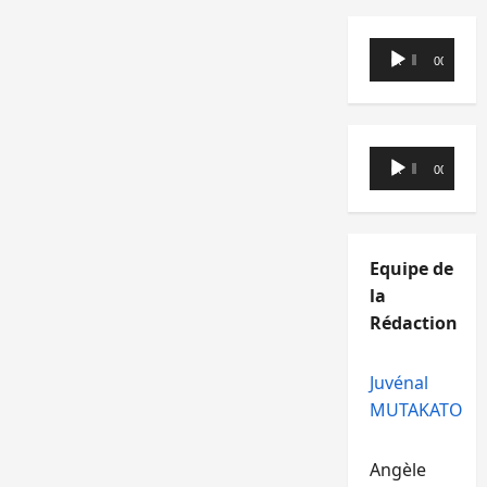
Lecteur
00:00
00:00
audio
Lecteur
00:00
00:00
audio
Equipe de
la
Rédaction
Juvénal
MUTAKATO
Angèle