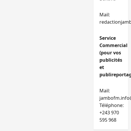
Mail:
redactionjam
Service
Commercial
(pour vos
publicités
et
publireportag
Mail:
jambofm.info
Téléphone:
+243 970
595 968