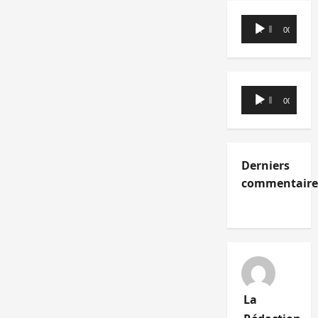
Lecteur
00:00
00:00
audio
Lecteur
00:00
00:00
audio
Derniers
commentaire
La