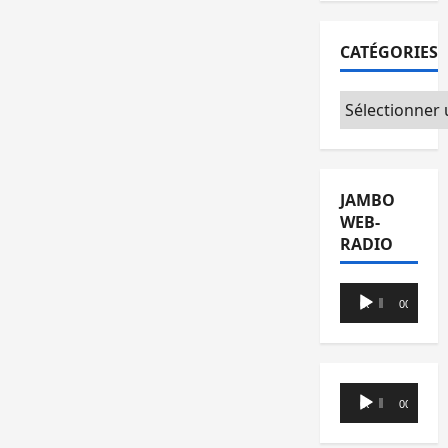
CATÉGORIES
Catégories
JAMBO
WEB-
RADIO
Lecteur
00:00
00:00
audio
Lecteur
00:00
00:00
audio