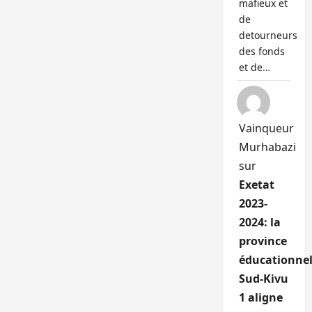
mafieux et
de
detourneurs
des fonds
et de…
Vainqueur
Murhabazi
sur
Exetat
2023-
2024: la
province
éducationnel
Sud-Kivu
1 aligne