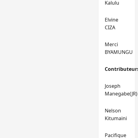
Kalulu
Elvine
CIZA
Merci
BYAMUNGU
Contributeur
Joseph
Manegabe(JR)
Nelson
Kitumaini
Pacifique