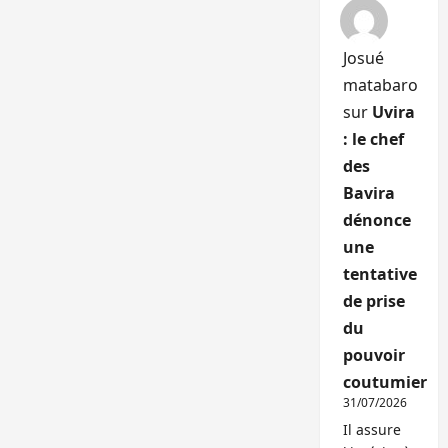
Josué
matabaro
sur
Uvira
: le chef
des
Bavira
dénonce
une
tentative
de prise
du
pouvoir
coutumier
31/07/2026
Il assure