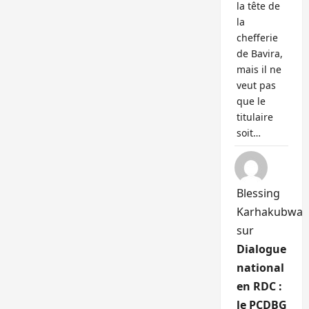
la tête de
la
chefferie
de Bavira,
mais il ne
veut pas
que le
titulaire
soit…
Blessing
Karhakubwa
sur
Dialogue
national
en RDC :
le PCDBG