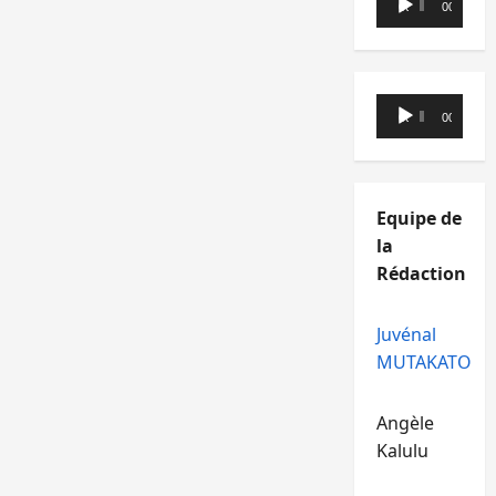
00:00
00:00
audio
Lecteur
00:00
00:00
audio
Equipe de
la
Rédaction
Juvénal
MUTAKATO
Angèle
Kalulu