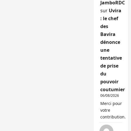
JamboRDC
sur
Uvira
: le chef
des
Bavira
dénonce
une
tentative
de prise
du
pouvoir
coutumier
06/08/2026
Merci pour
votre
contribution.