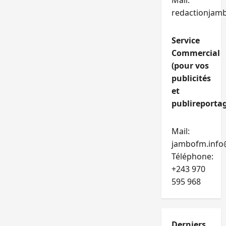
Mail:
redactionjam
Service
Commercial
(pour vos
publicités
et
publireportag
Mail:
jambofm.info
Téléphone:
+243 970
595 968
Derniers