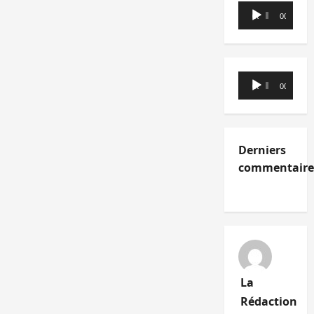
Lecteur
00:00
00:00
audio
Lecteur
00:00
00:00
audio
Derniers
commentaire
La
Rédaction