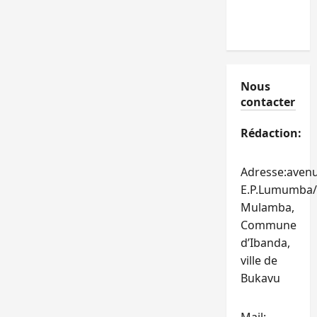
Nous
contacter
Rédaction:
Adresse:aven
E.P.Lumumba/
Mulamba,
Commune
d’Ibanda,
ville de
Bukavu