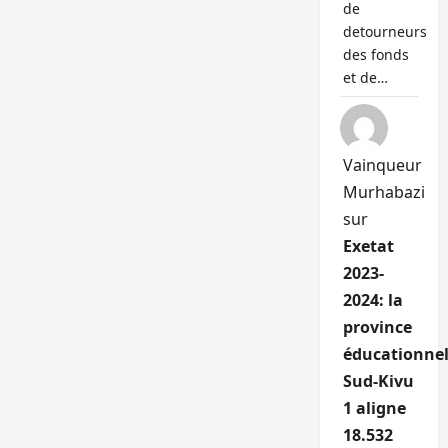
de
detourneurs
des fonds
et de…
Vainqueur
Murhabazi
sur
Exetat
2023-
2024: la
province
éducationnel
Sud-Kivu
1 aligne
18.532