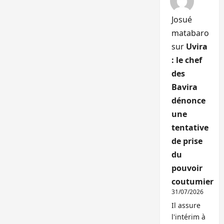
Josué
matabaro
sur
Uvira
: le chef
des
Bavira
dénonce
une
tentative
de prise
du
pouvoir
coutumier
31/07/2026
Il assure
l'intérim à