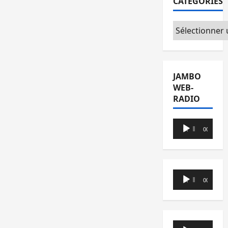
CATÉGORIES
Catégories
JAMBO
WEB-
RADIO
Lecteur
00:00
00:00
audio
Lecteur
00:00
00:00
audio
Lecteur