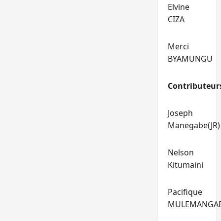
Elvine
CIZA
Merci
BYAMUNGU
Contributeur
Joseph
Manegabe(JR)
Nelson
Kitumaini
Pacifique
MULEMANGA