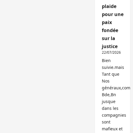
plaide
pour une
paix
fondée
sur la
justice
22/07/2026
Bien
suivie.mais
Tant que
Nos
généraux,com
Bde,Bn
jusque
dans les
compagnies
sont
mafieux et