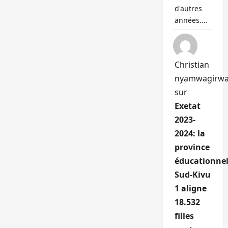
d'autres
années.…
Christian
nyamwagirw
sur
Exetat
2023-
2024: la
province
éducationnel
Sud-Kivu
1 aligne
18.532
filles