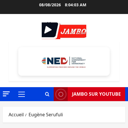
Aller
08/08/2026
8:04:04 AM
au
contenu
JAMBO SUR YOUTUBE
Menu
principal
Accueil
Eugène Serufuli