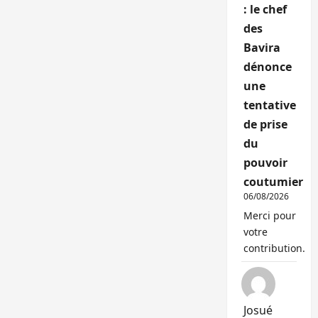
: le chef
des
Bavira
dénonce
une
tentative
de prise
du
pouvoir
coutumier
06/08/2026
Merci pour
votre
contribution.
Josué