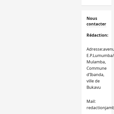
Nous
contacter
Rédaction:
Adresse:aven
E.P.Lumumba/
Mulamba,
Commune
d’Ibanda,
ville de
Bukavu
Mail:
redactionjam