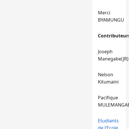
Merci
BYAMUNGU
Contributeur
Joseph
Manegabe(JR)
Nelson
Kitumaini
Pacifique
MULEMANGA
Etudiants
de l’Ecole