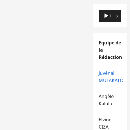
Lecteur
00:00
00:00
audio
Equipe de
la
Rédaction
Juvénal
MUTAKATO
Angèle
Kalulu
Elvine
CIZA