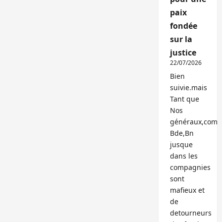
paix
fondée
sur la
justice
22/07/2026
Bien
suivie.mais
Tant que
Nos
généraux,com
Bde,Bn
jusque
dans les
compagnies
sont
mafieux et
de
detourneurs