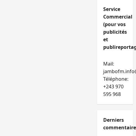
Service
Commercial
(pour vos
publicités
et
publireportag
Mail:
jambofm.info
Téléphone:
+243 970
595 968
Derniers
commentaire