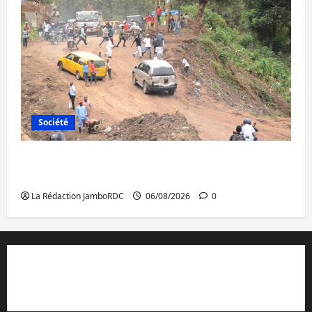
Société
Bukavu : des routes en ruine paralysent la
circulation
La Rédaction JamboRDC
06/08/2026
0
Contact et réclamations