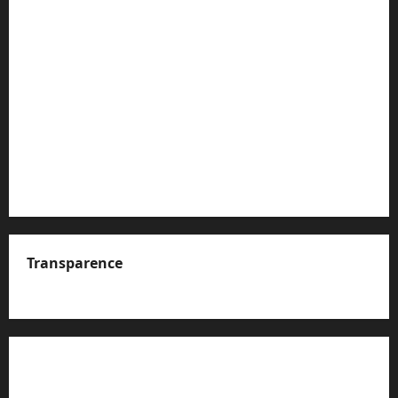
Transparence
A propos de nous