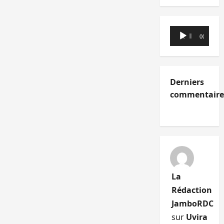
Lecteur
00:00
00:00
audio
Derniers
commentaire
La
Rédaction
JamboRDC
sur
Uvira