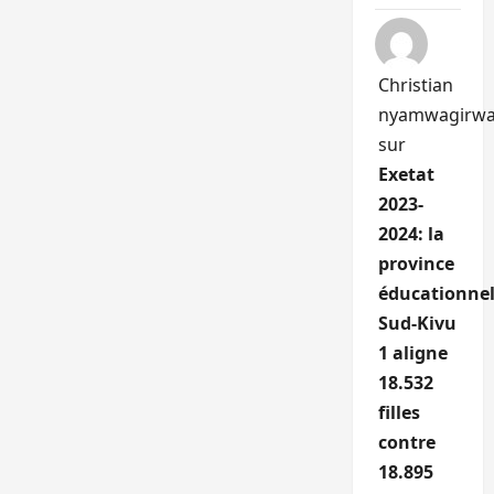
Christian
nyamwagirw
sur
Exetat
2023-
2024: la
province
éducationnel
Sud-Kivu
1 aligne
18.532
filles
contre
18.895