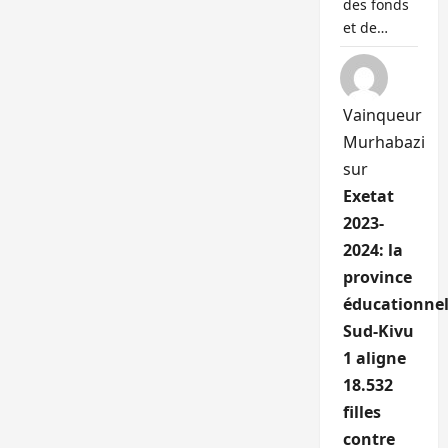
des fonds
et de…
Vainqueur
Murhabazi
sur
Exetat
2023-
2024: la
province
éducationnel
Sud-Kivu
1 aligne
18.532
filles
contre