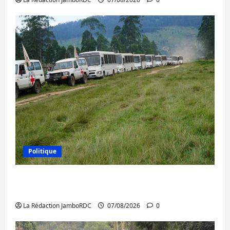
Politique
Processus de Doha : 15 personnes remises
à l’AFC/M23 avec l’appui du CICR
La Rédaction JamboRDC
07/08/2026
0