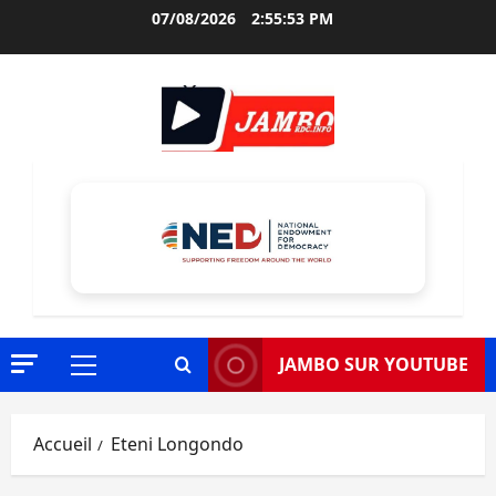
Aller
07/08/2026
2:55:54 PM
au
contenu
JAMBO SUR YOUTUBE
Menu
principal
Accueil
Eteni Longondo