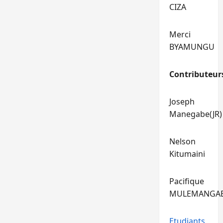
CIZA
Merci
BYAMUNGU
Contributeur
Joseph
Manegabe(JR)
Nelson
Kitumaini
Pacifique
MULEMANGA
Etudiants