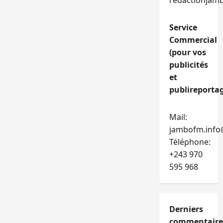
redactionjam
Service
Commercial
(pour vos
publicités
et
publireportag
Mail:
jambofm.info
Téléphone:
+243 970
595 968
Derniers
commentaire