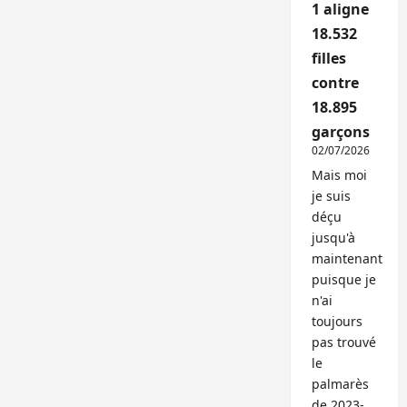
1 aligne
18.532
filles
contre
18.895
garçons
02/07/2026
Mais moi
je suis
déçu
jusqu'à
maintenant
puisque je
n'ai
toujours
pas trouvé
le
palmarès
de 2023-