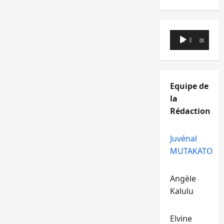
Lecteur
00:00
00:00
audio
Equipe de
la
Rédaction
Juvénal
MUTAKATO
Angèle
Kalulu
Elvine