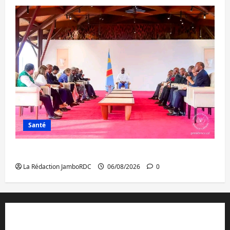
Santé
Ebola : la RDC intensifie la lutte avec l’OMS
La Rédaction JamboRDC
06/08/2026
0
Contact et réclamations