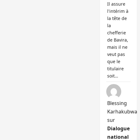
Il assure
l'intérim à
la tête de
la
chefferie
de Bavira,
mais il ne
veut pas
que le
titulaire
soit…
Blessing
Karhakubwa
sur
Dialogue
national