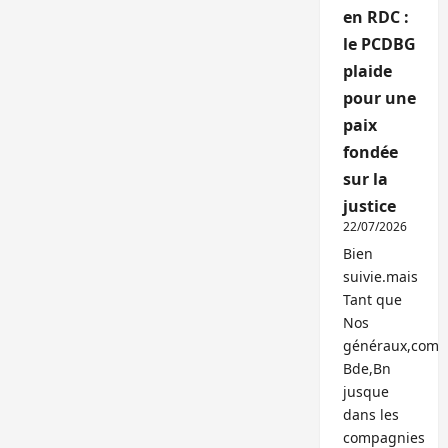
en RDC :
le PCDBG
plaide
pour une
paix
fondée
sur la
justice
22/07/2026
Bien
suivie.mais
Tant que
Nos
généraux,com
Bde,Bn
jusque
dans les
compagnies