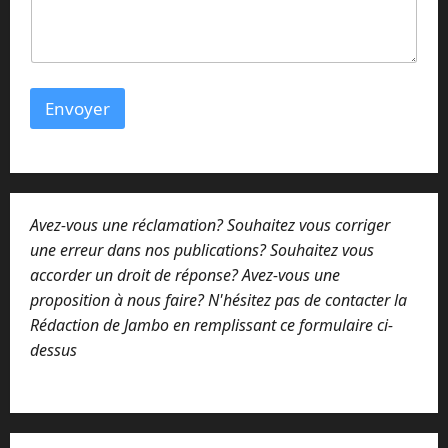
Envoyer
Avez-vous une réclamation? Souhaitez vous corriger
une erreur dans nos publications? Souhaitez vous
accorder un droit de réponse? Avez-vous une
proposition à nous faire? N'hésitez pas de contacter la
Rédaction de Jambo en remplissant ce formulaire ci-
dessus