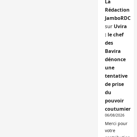
La
Rédaction
JamboRDC
sur
Uvira
: le chef
des
Bavira
dénonce
une
tentative
de prise
du
pouvoir
coutumier
06/08/2026
Merci pour
votre