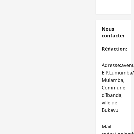
Nous
contacter
Rédaction:
Adresse:aven
E.P.Lumumba/
Mulamba,
Commune
d’Ibanda,
ville de
Bukavu
Mail: