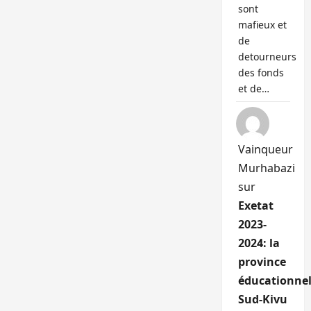
sont
mafieux et
de
detourneurs
des fonds
et de…
Vainqueur
Murhabazi
sur
Exetat
2023-
2024: la
province
éducationnel
Sud-Kivu