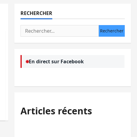
RECHERCHER
Rechercher :
En direct sur Facebook
Articles récents
Kinshasa confirme la libération de 15
personnes affiliées à l’AFC/M23