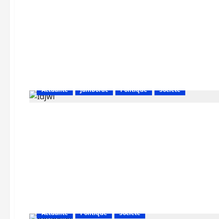
Actualité
jambordc
Politique
Société
Actualité
Politique
Société