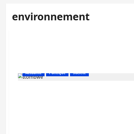
environnement
Actualité
Politique
Société