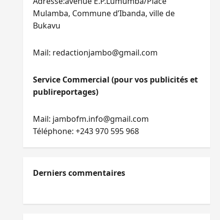
Adresse:avenue E.P.Lumumba/Place
Mulamba, Commune d’Ibanda, ville de
Bukavu
Mail: redactionjambo@gmail.com
Service Commercial (pour vos publicités et
publireportages)
Mail: jambofm.info@gmail.com
Téléphone: +243 970 595 968
Derniers commentaires