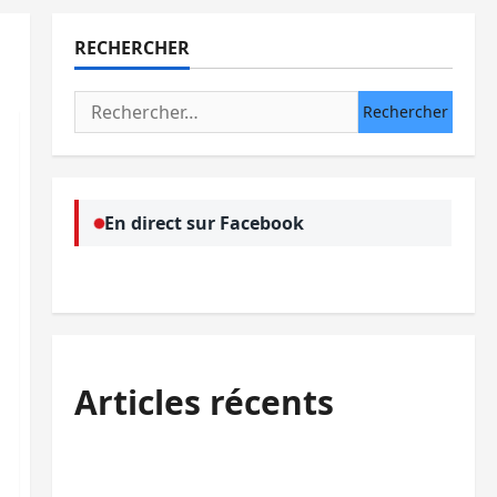
RECHERCHER
Rechercher :
En direct sur Facebook
Articles récents
Uvira : une journée de mercredi marquée
par l’appel à la paix