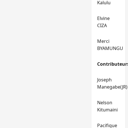
Kalulu
Elvine
CIZA
Merci
BYAMUNGU
Contributeur
Joseph
Manegabe(JR)
Nelson
Kitumaini
Pacifique