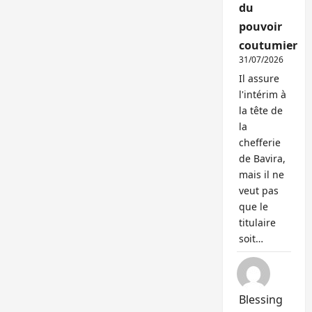
du
pouvoir
coutumier
31/07/2026
Il assure
l'intérim à
la tête de
la
chefferie
de Bavira,
mais il ne
veut pas
que le
titulaire
soit…
Blessing