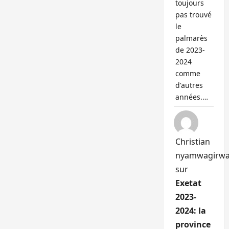
toujours
pas trouvé
le
palmarès
de 2023-
2024
comme
d'autres
années.…
Christian
nyamwagirw
sur
Exetat
2023-
2024: la
province