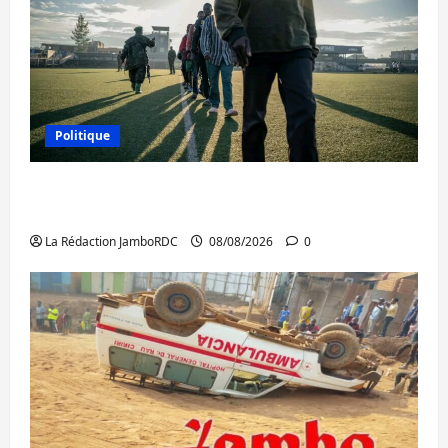
Politique
Kinshasa confirme la libération de 15
personnes affiliées à l’AFC/M23
La Rédaction JamboRDC
08/08/2026
0