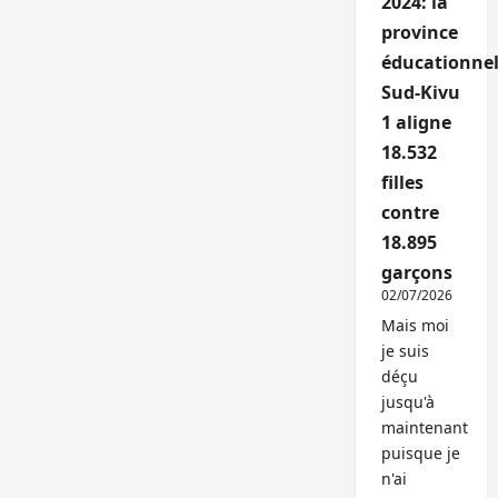
2024: la
province
éducationnel
Sud-Kivu
1 aligne
18.532
filles
contre
18.895
garçons
02/07/2026
Mais moi
je suis
déçu
jusqu'à
maintenant
puisque je
n'ai