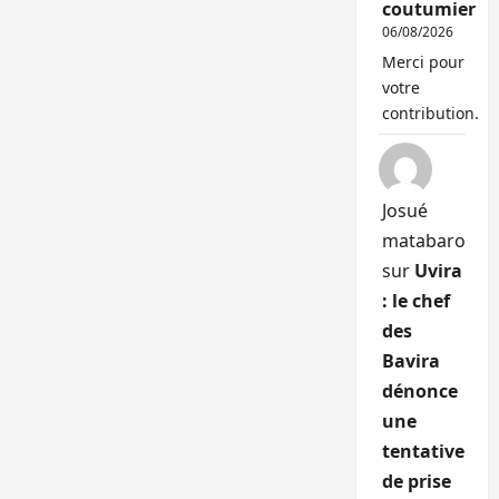
coutumier
06/08/2026
Merci pour
votre
contribution.
Josué
matabaro
sur
Uvira
: le chef
des
Bavira
dénonce
une
tentative
de prise