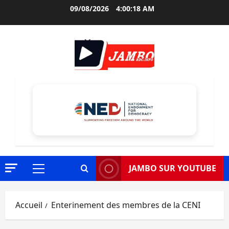
Aller
09/08/2026
4:00:19 AM
au
contenu
JAMBO SUR YOUTUBE
Menu
principal
Accueil
Enterinement des membres de la CENI