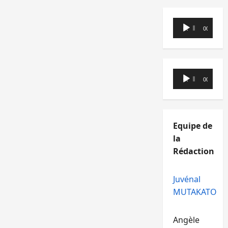
Lecteur
00:00
00:00
audio
Lecteur
00:00
00:00
audio
Equipe de
la
Rédaction
Juvénal
MUTAKATO
Angèle