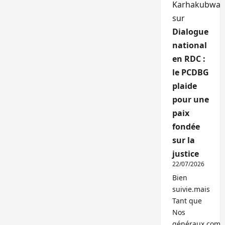
Karhakubwa
sur
Dialogue
national
en RDC :
le PCDBG
plaide
pour une
paix
fondée
sur la
justice
22/07/2026
Bien
suivie.mais
Tant que
Nos
généraux,com