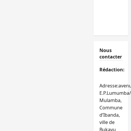
Nous
contacter
Rédaction:
Adresse:aven
E.P.Lumumba/
Mulamba,
Commune
d’Ibanda,
ville de
Bukavu