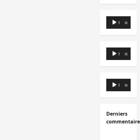
Lecteur
00:00
00:00
audio
Lecteur
00:00
00:00
audio
Lecteur
00:00
00:00
audio
Derniers
commentaire