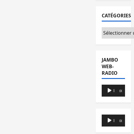
CATÉGORIES
Catégories
JAMBO
WEB-
RADIO
Lecteur
00:00
00:00
audio
Lecteur
00:00
00:00
audio