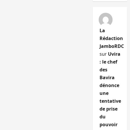
La
Rédaction
JamboRDC
sur
Uvira
: le chef
des
Bavira
dénonce
une
tentative
de prise
du
pouvoir