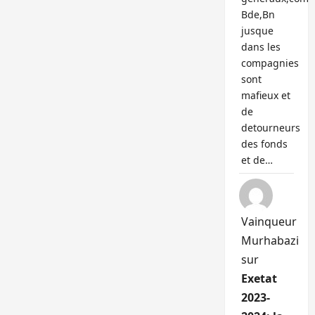
Bde,Bn
jusque
dans les
compagnies
sont
mafieux et
de
detourneurs
des fonds
et de…
Vainqueur
Murhabazi
sur
Exetat
2023-