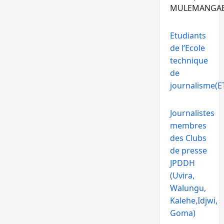
MULEMANGA
Etudiants
de l’Ecole
technique
de
journalisme(ET
Journalistes
membres
des Clubs
de presse
JPDDH
(Uvira,
Walungu,
Kalehe,Idjwi,
Goma)