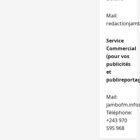
Mail:
redactionjam
Service
Commercial
(pour vos
publicités
et
publireportag
Mail:
jambofm.info
Téléphone:
+243 970
595 968