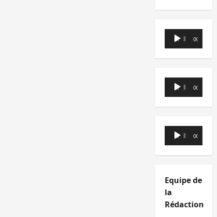
Lecteur
00:00
00:00
audio
Lecteur
00:00
00:00
audio
Lecteur
00:00
00:00
audio
Equipe de
la
Rédaction