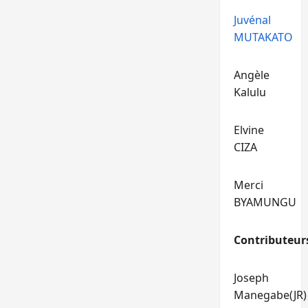
Juvénal
MUTAKATO
Angèle
Kalulu
Elvine
CIZA
Merci
BYAMUNGU
Contributeur
Joseph
Manegabe(JR)