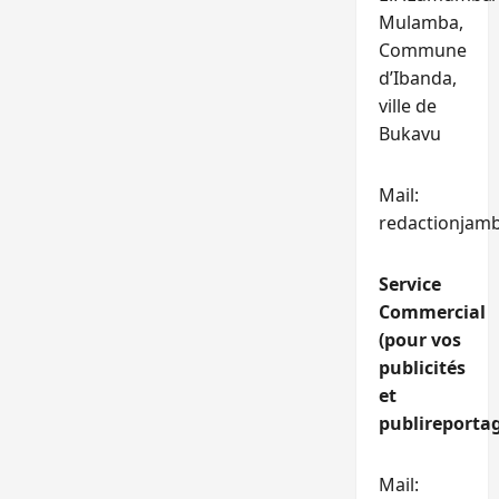
Mulamba,
Commune
d’Ibanda,
ville de
Bukavu
Mail:
redactionjam
Service
Commercial
(pour vos
publicités
et
publireportag
Mail: