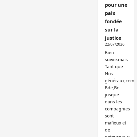
pour une
paix
fondée
sur la
justice
22/07/2026
Bien
suivie.mais
Tant que
Nos
généraux,com
Bde,Bn
jusque
dans les
compagnies
sont
mafieux et
de
detourneurs