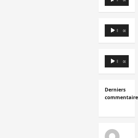
00:00
00:00
audio
Lecteur
00:00
00:00
audio
Lecteur
00:00
00:00
audio
Derniers
commentaire