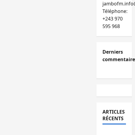
jambofm.info
Téléphone:
+243 970
595 968
Derniers
commentaire
ARTICLES
RÉCENTS
RDC :