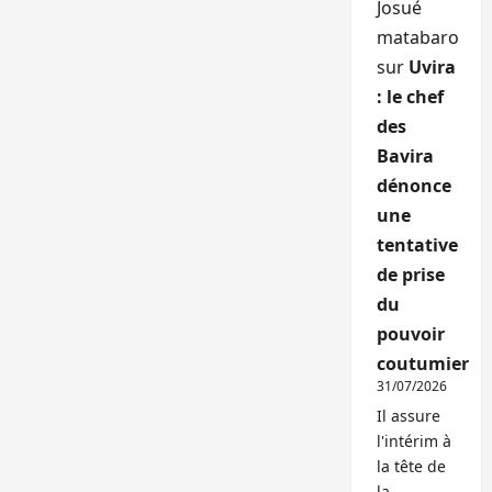
Josué
matabaro
sur
Uvira
: le chef
des
Bavira
dénonce
une
tentative
de prise
du
pouvoir
coutumier
31/07/2026
Il assure
l'intérim à
la tête de
la