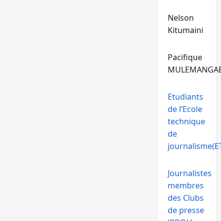
Nelson
Kitumaini
Pacifique
MULEMANGA
Etudiants
de l’Ecole
technique
de
journalisme(ET
Journalistes
membres
des Clubs
de presse