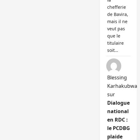
chefferie
de Bavira,
mais il ne
veut pas
que le
titulaire
soit…
Blessing
Karhakubwa
sur
Dialogue
national
en RDC :
le PCDBG
plaide