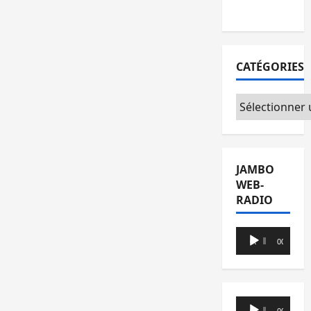
l’opposition
CATÉGORIES
Catégories
JAMBO
WEB-
RADIO
Lecteur
00:00
00:00
audio
Lecteur