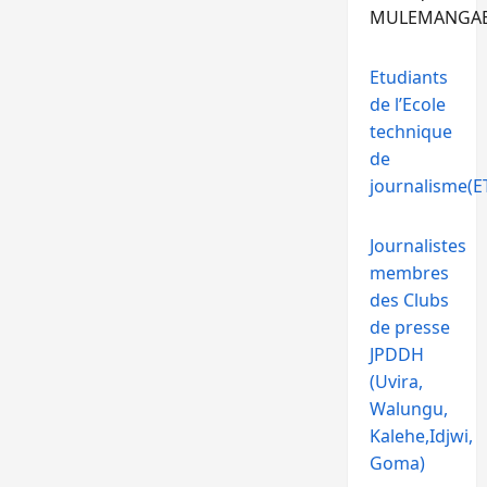
MULEMANGA
Etudiants
de l’Ecole
technique
de
journalisme(ET
Journalistes
membres
des Clubs
de presse
JPDDH
(Uvira,
Walungu,
Kalehe,Idjwi,
Goma)