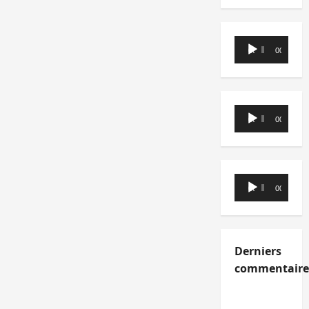
Lecteur
00:00
00:00
audio
Lecteur
00:00
00:00
audio
Lecteur
00:00
00:00
audio
Derniers
commentaire