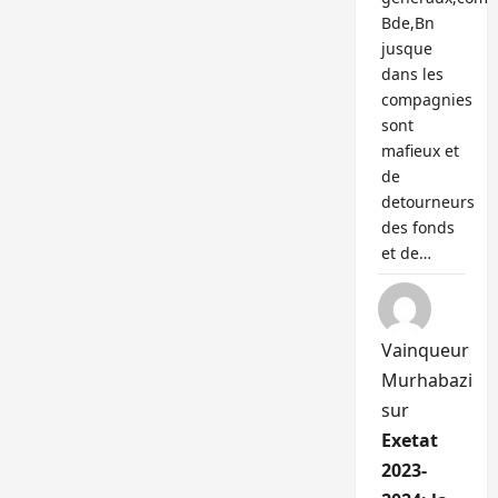
Bde,Bn
jusque
dans les
compagnies
sont
mafieux et
de
detourneurs
des fonds
et de…
Vainqueur
Murhabazi
sur
Exetat
2023-