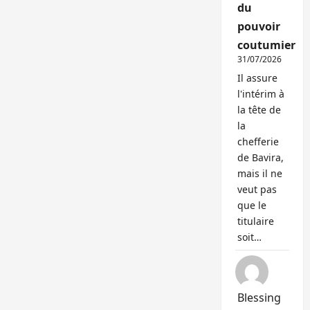
du
pouvoir
coutumier
31/07/2026
Il assure
l'intérim à
la tête de
la
chefferie
de Bavira,
mais il ne
veut pas
que le
titulaire
soit…
Blessing