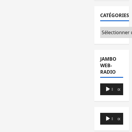
CATÉGORIES
Catégories
JAMBO
WEB-
RADIO
Lecteur
00:00
00:00
audio
Lecteur
00:00
00:00
audio