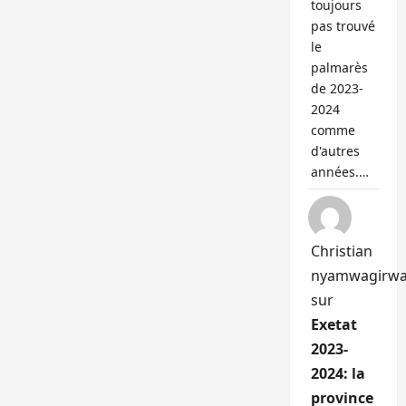
toujours
pas trouvé
le
palmarès
de 2023-
2024
comme
d'autres
années.…
Christian
nyamwagirw
sur
Exetat
2023-
2024: la
province