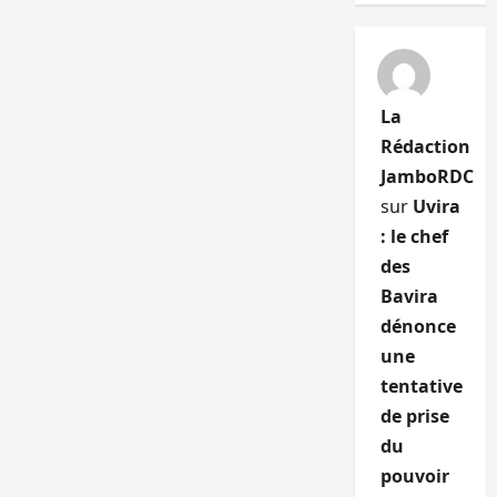
La
Rédaction
JamboRDC
sur
Uvira
: le chef
des
Bavira
dénonce
une
tentative
de prise
du
pouvoir