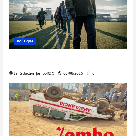
Politique
Kinshasa confirme la libération de 15
personnes affiliées à l’AFC/M23
La Rédaction JamboRDC
08/08/2026
0