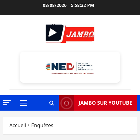
Aller
08/08/2026
5:58:33 PM
au
contenu
JAMBO SUR YOUTUBE
Menu
principal
Accueil
Enquêtes