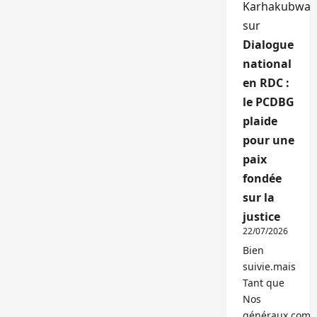
Karhakubwa
sur
Dialogue
national
en RDC :
le PCDBG
plaide
pour une
paix
fondée
sur la
justice
22/07/2026
Bien
suivie.mais
Tant que
Nos
généraux,com