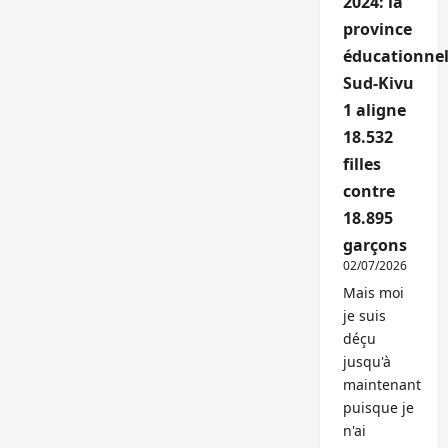
2024: la
province
éducationnel
Sud-Kivu
1 aligne
18.532
filles
contre
18.895
garçons
02/07/2026
Mais moi
je suis
déçu
jusqu'à
maintenant
puisque je
n'ai