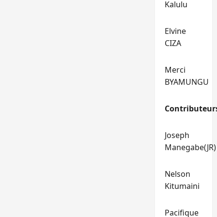
Kalulu
Elvine
CIZA
Merci
BYAMUNGU
Contributeur
Joseph
Manegabe(JR)
Nelson
Kitumaini
Pacifique