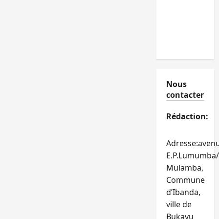
Nous
contacter
Rédaction:
Adresse:aven
E.P.Lumumba/
Mulamba,
Commune
d’Ibanda,
ville de
Bukavu