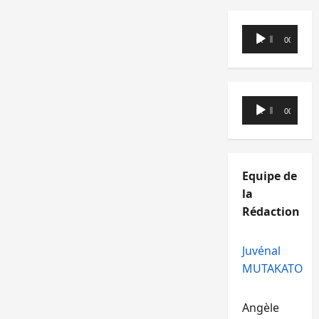
Lecteur
00:00
00:00
audio
Lecteur
00:00
00:00
audio
Equipe de
la
Rédaction
Juvénal
MUTAKATO
Angèle