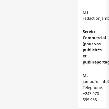
Mail:
redactionjam
Service
Commercial
(pour vos
publicités
et
publireportag
Mail:
jambofm.info
Téléphone:
+243 970
595 968