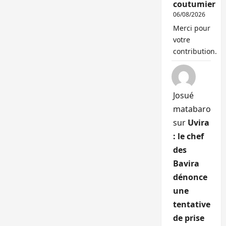
coutumier
06/08/2026
Merci pour
votre
contribution.
Josué
matabaro
sur
Uvira
: le chef
des
Bavira
dénonce
une
tentative
de prise