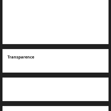
Transparence
A propos de nous