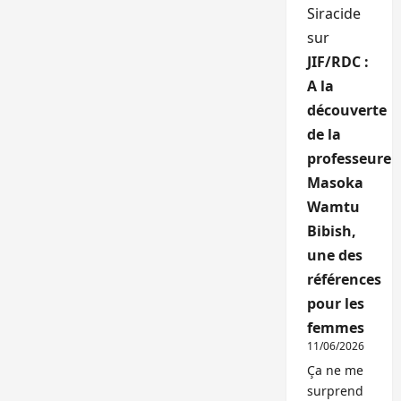
Siracide
sur
JIF/RDC :
A la
découverte
de la
professeure
Masoka
Wamtu
Bibish,
une des
références
pour les
femmes
11/06/2026
Ça ne me
surprend