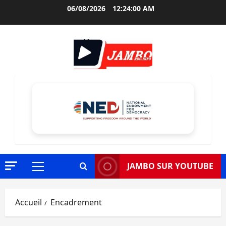
Aller
06/08/2026
12:24:01 AM
au
contenu
JAMBO SUR YOUTUBE
Menu
principal
Accueil
Encadrement