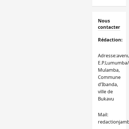
Nous
contacter
Rédaction:
Adresse:aven
E.P.Lumumba/
Mulamba,
Commune
d’Ibanda,
ville de
Bukavu
Mail:
redactionjam