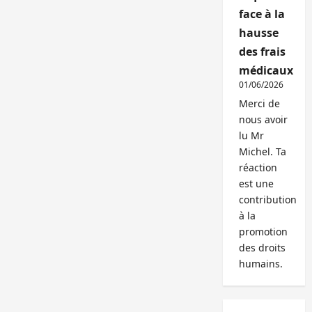
face à la
hausse
des frais
médicaux
01/06/2026
Merci de
nous avoir
lu Mr
Michel. Ta
réaction
est une
contribution
à la
promotion
des droits
humains.