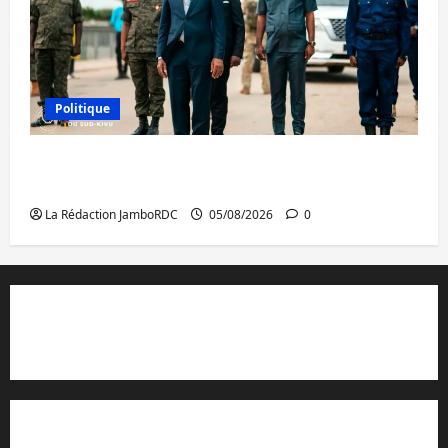
Politique
Sud-Kivu : de retour à Uvira, Purusi relance
les priorités sécuritaires
La Rédaction JamboRDC
05/08/2026
0
Contact et réclamations