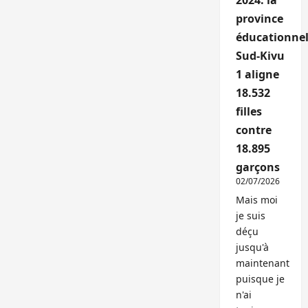
2024: la
province
éducationnel
Sud-Kivu
1 aligne
18.532
filles
contre
18.895
garçons
02/07/2026
Mais moi
je suis
déçu
jusqu'à
maintenant
puisque je
n'ai