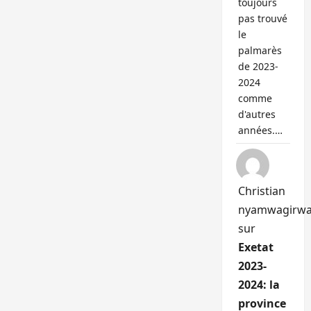
toujours
pas trouvé
le
palmarès
de 2023-
2024
comme
d'autres
années.…
Christian
nyamwagirw
sur
Exetat
2023-
2024: la
province