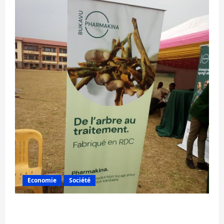
Economie
Société
Bukavu : la Pharmakina expose son savoir-
faire à Kivu Soko Foire