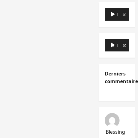
Lecteur
00:00
00:00
audio
Lecteur
00:00
00:00
audio
Derniers
commentaire
Blessing