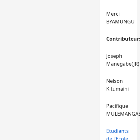
Merci
BYAMUNGU
Contributeur
Joseph
Manegabe(JR)
Nelson
Kitumaini
Pacifique
MULEMANGA
Etudiants
de l’Ecole