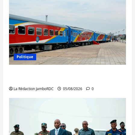
Politique
RDC : le recrutement des mandataires
publics est lancé
La Rédaction JamboRDC
05/08/2026
0