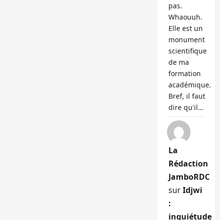
pas.
Whaouuh.
Elle est un
monument
scientifique
de ma
formation
académique.
Bref, il faut
dire qu'il…
La
Rédaction
JamboRDC
sur
Idjwi
:
inquiétude