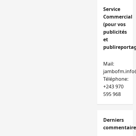
Service
Commercial
(pour vos
publicités
et
publireportag
Mail:
jambofm.info
Téléphone:
+243 970
595 968
Derniers
commentaire