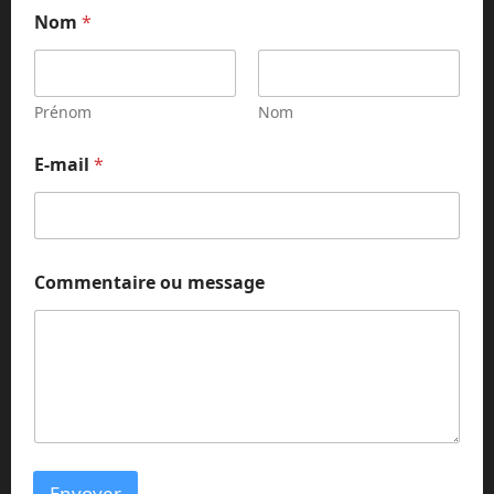
Nom
*
Prénom
Nom
N
E-mail
*
o
m
E
-
m
a
Commentaire ou message
i
l
*
Envoyer