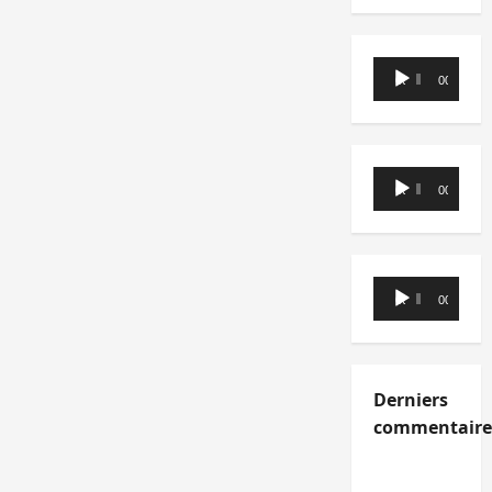
Lecteur
00:00
00:00
audio
Lecteur
00:00
00:00
audio
Lecteur
00:00
00:00
audio
Derniers
commentaire