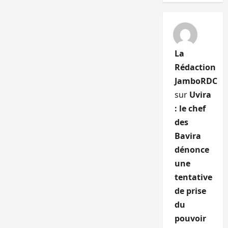
La
Rédaction
JamboRDC
sur
Uvira
: le chef
des
Bavira
dénonce
une
tentative
de prise
du
pouvoir