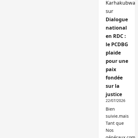
Karhakubwa
sur
Dialogue
national
en RDC :
le PCDBG
plaide
pour une
paix
fondée
sur la
justice
22/07/2026
Bien
suivie.mais
Tant que
Nos
généraux,com