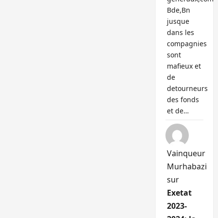
Bde,Bn
jusque
dans les
compagnies
sont
mafieux et
de
detourneurs
des fonds
et de…
Vainqueur
Murhabazi
sur
Exetat
2023-