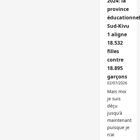
2024: la
province
éducationnel
Sud-Kivu
1 aligne
18.532
filles
contre
18.895
garçons
02/07/2026
Mais moi
je suis
déçu
jusqu'à
maintenant
puisque je
n'ai