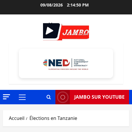
Aller
09/08/2026
2:14:52 PM
au
contenu
JAMBO SUR YOUTUBE
Menu
principal
Accueil
Élections en Tanzanie