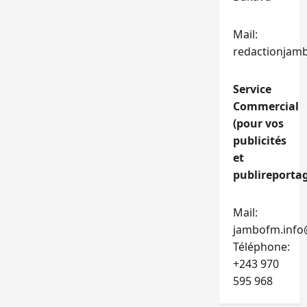
Mail:
redactionjam
Service
Commercial
(pour vos
publicités
et
publireportag
Mail:
jambofm.info
Téléphone:
+243 970
595 968