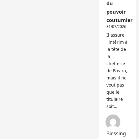
du
pouvoir
coutumier
31/07/2026
Il assure
l'intérim à
la tête de
la
chefferie
de Bavira,
mais il ne
veut pas
que le
titulaire
soit…
Blessing