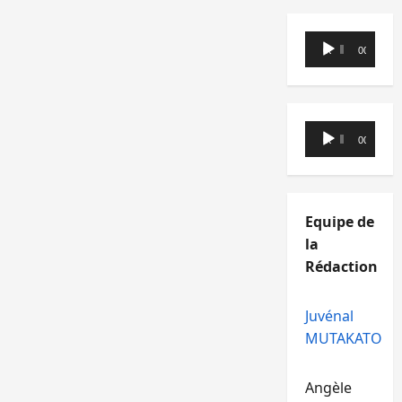
Lecteur
00:00
00:00
audio
Lecteur
00:00
00:00
audio
Equipe de
la
Rédaction
Juvénal
MUTAKATO
Angèle