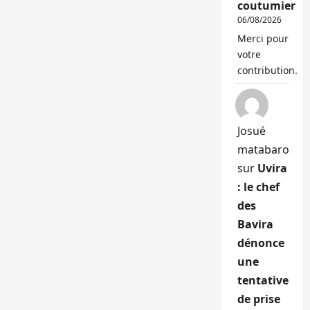
coutumier
06/08/2026
Merci pour
votre
contribution.
Josué
matabaro
sur
Uvira
: le chef
des
Bavira
dénonce
une
tentative
de prise