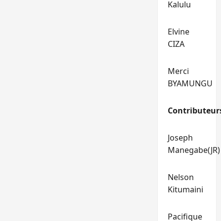
Kalulu
Elvine
CIZA
Merci
BYAMUNGU
Contributeur
Joseph
Manegabe(JR)
Nelson
Kitumaini
Pacifique