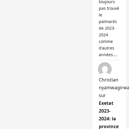
toujours
pas trouvé
le
palmarès
de 2023-
2024
comme
d'autres
années.…
Christian
nyamwagirw
sur
Exetat
2023-
2024: la
province