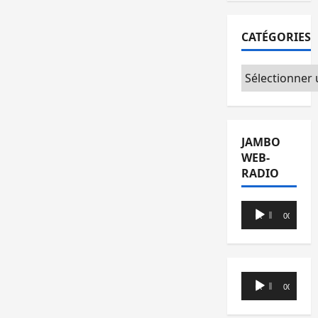
CATÉGORIES
Catégories
JAMBO
WEB-
RADIO
Lecteur
00:00
00:00
audio
Lecteur
00:00
00:00
audio