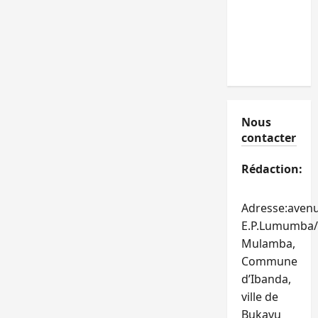
Nous
contacter
Rédaction:
Adresse:aven
E.P.Lumumba/
Mulamba,
Commune
d’Ibanda,
ville de
Bukavu