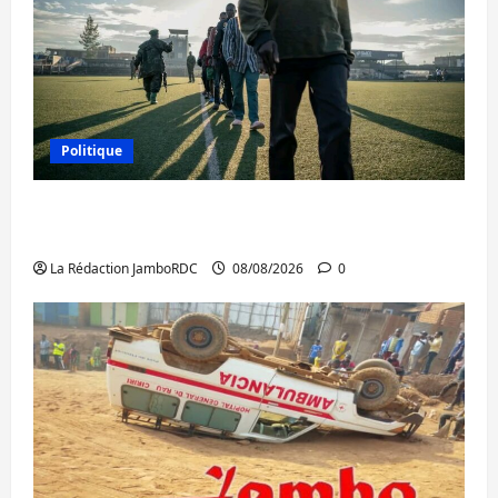
Politique
Kinshasa confirme la libération de 15
personnes affiliées à l’AFC/M23
La Rédaction JamboRDC
08/08/2026
0