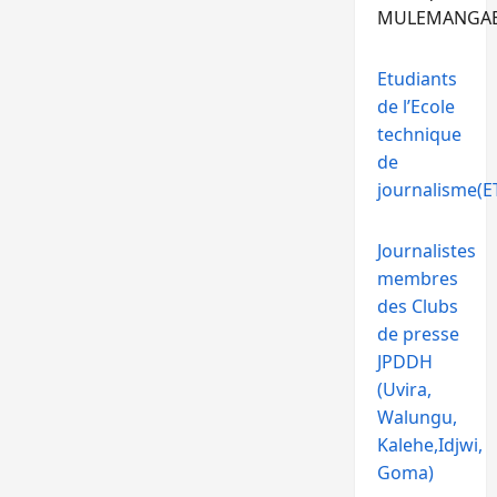
MULEMANGA
Etudiants
de l’Ecole
technique
de
journalisme(ET
Journalistes
membres
des Clubs
de presse
JPDDH
(Uvira,
Walungu,
Kalehe,Idjwi,
Goma)