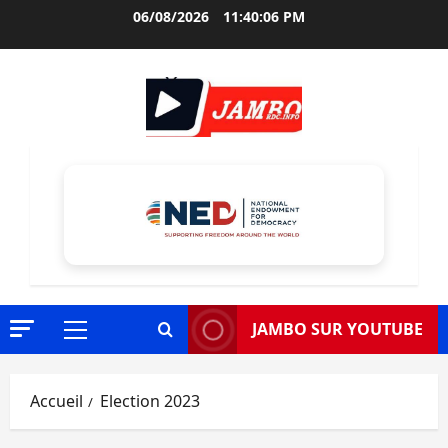
Aller
06/08/2026
11:40:07 PM
au
contenu
JAMBO SUR YOUTUBE
Menu
principal
Accueil
Election 2023