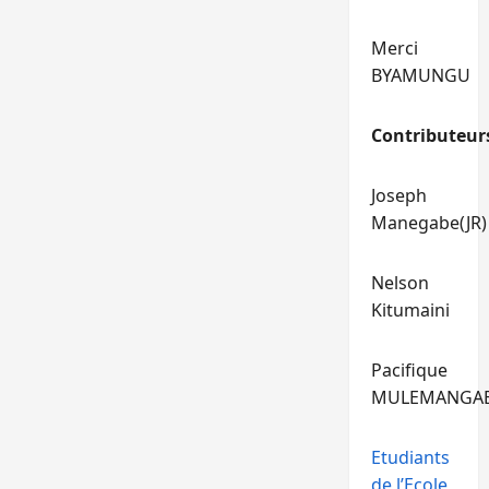
Merci
BYAMUNGU
Contributeur
Joseph
Manegabe(JR)
Nelson
Kitumaini
Pacifique
MULEMANGA
Etudiants
de l’Ecole