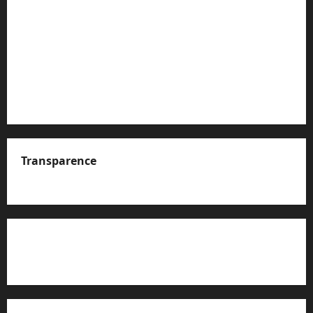
Transparence
A propos de nous