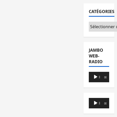
CATÉGORIES
Catégories
JAMBO
WEB-
RADIO
Lecteur
00:00
00:00
audio
Lecteur
00:00
00:00
audio