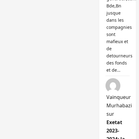
Bde,Bn
jusque
dans les
compagnies
sont
mafieux et
de
detourneurs
des fonds
et de…
Vainqueur
Murhabazi
sur
Exetat
2023-