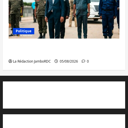
Politique
Sud-Kivu : de retour à Uvira, Purusi relance
les priorités sécuritaires
La Rédaction JamboRDC
05/08/2026
0
Contact et réclamations