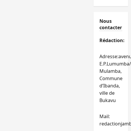
Nous
contacter
Rédaction:
Adresse:aven
E.P.Lumumba/
Mulamba,
Commune
d’Ibanda,
ville de
Bukavu
Mail:
redactionjam