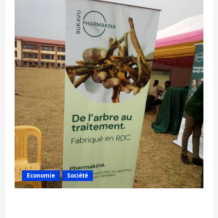
Economie
Société
Bukavu : la Pharmakina expose son savoir-
faire à Kivu Soko Foire