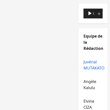
Lecteur
00:00
00:00
audio
Equipe de
la
Rédaction
Juvénal
MUTAKATO
Angèle
Kalulu
Elvine
CIZA