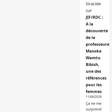
Siracide
sur
JIF/RDC :
A la
découverte
de la
professeure
Masoka
Wamtu
Bibish,
une des
références
pour les
femmes
11/06/2026
Ça ne me
surprend