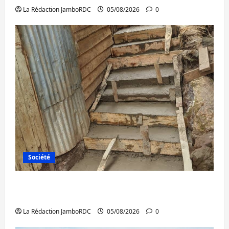
La Rédaction JamboRDC
05/08/2026
0
Société
Bagira : des infrastructures grâce aux
contributions des habitants à Mulambula
La Rédaction JamboRDC
05/08/2026
0