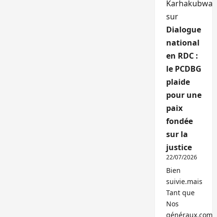
Karhakubwa
sur
Dialogue
national
en RDC :
le PCDBG
plaide
pour une
paix
fondée
sur la
justice
22/07/2026
Bien
suivie.mais
Tant que
Nos
généraux,com