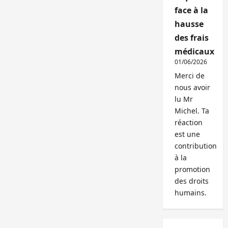
face à la
hausse
des frais
médicaux
01/06/2026
Merci de
nous avoir
lu Mr
Michel. Ta
réaction
est une
contribution
à la
promotion
des droits
humains.