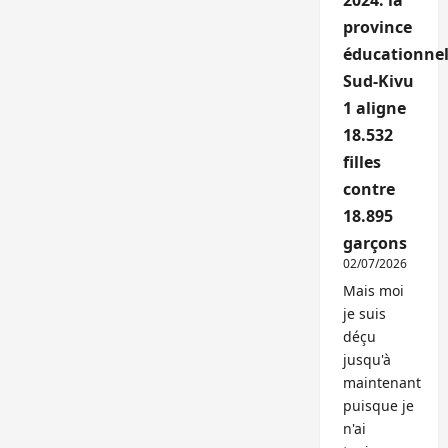
2024: la
province
éducationnel
Sud-Kivu
1 aligne
18.532
filles
contre
18.895
garçons
02/07/2026
Mais moi
je suis
déçu
jusqu'à
maintenant
puisque je
n'ai