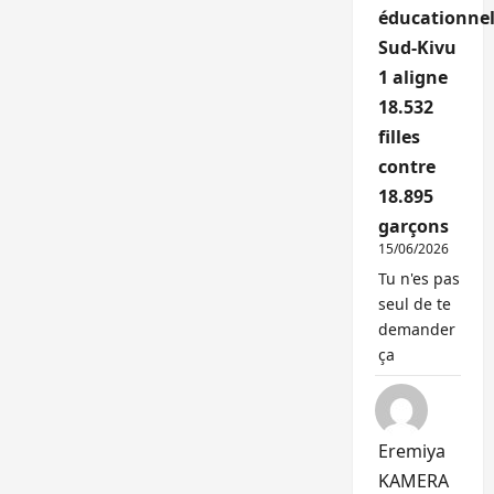
éducationnel
Sud-Kivu
1 aligne
18.532
filles
contre
18.895
garçons
15/06/2026
Tu n'es pas
seul de te
demander
ça
Eremiya
KAMERA