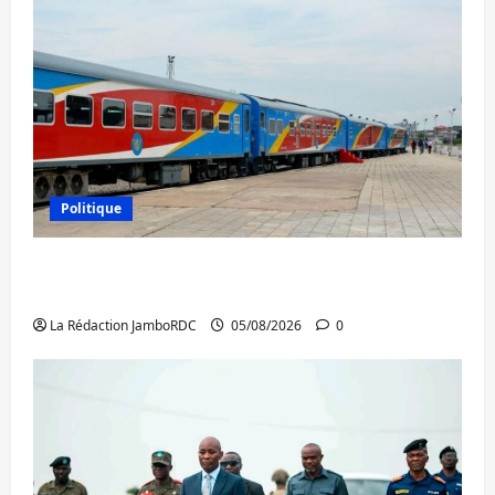
Politique
RDC : le recrutement des mandataires
publics est lancé
La Rédaction JamboRDC
05/08/2026
0