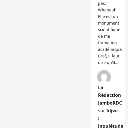
pas.
Whaouuh.
Elle est un
monument
scientifique
de ma
formation
académique.
Bref, il faut
dire qu'il…
La
Rédaction
JamboRDC
sur
Idjwi
:
inquiétude