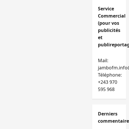
Service
Commercial
(pour vos
publicités
et
publireportag
Mail:
jambofm.info
Téléphone:
+243 970
595 968
Derniers
commentaire