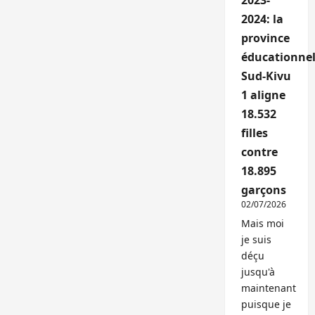
2023-
2024: la
province
éducationnel
Sud-Kivu
1 aligne
18.532
filles
contre
18.895
garçons
02/07/2026
Mais moi
je suis
déçu
jusqu'à
maintenant
puisque je