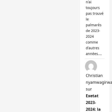
n'ai
toujours
pas trouvé
le
palmarès
de 2023-
2024
comme
d'autres
années.…
Christian
nyamwagirw
sur
Exetat
2023-
2024: la