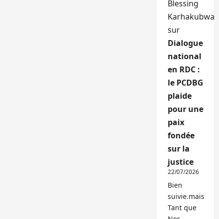
Blessing
Karhakubwa
sur
Dialogue
national
en RDC :
le PCDBG
plaide
pour une
paix
fondée
sur la
justice
22/07/2026
Bien
suivie.mais
Tant que
Nos