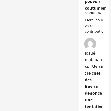
pouvoir
coutumier
06/08/2026
Merci pour
votre
contribution.
Josué
matabaro
sur
Uvira
: le chef
des
Bavira
dénonce
une
tentative