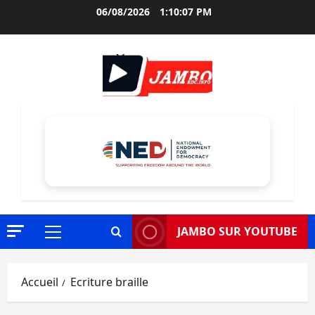
Aller
06/08/2026
1:10:08 PM
au
contenu
JAMBO SUR YOUTUBE
Menu
principal
Accueil
Ecriture braille