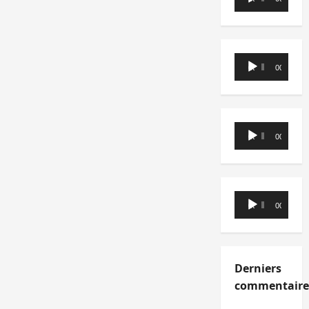
audio
Lecteur
00:00
00:00
audio
Lecteur
00:00
00:00
audio
Lecteur
00:00
00:00
audio
Derniers
commentaire