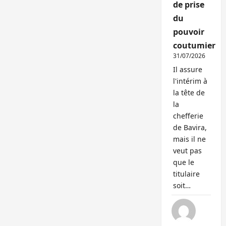
de prise
du
pouvoir
coutumier
31/07/2026
Il assure
l'intérim à
la tête de
la
chefferie
de Bavira,
mais il ne
veut pas
que le
titulaire
soit…