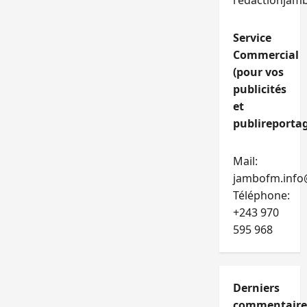
redactionjam
Service
Commercial
(pour vos
publicités
et
publireportag
Mail:
jambofm.info
Téléphone:
+243 970
595 968
Derniers
commentaire