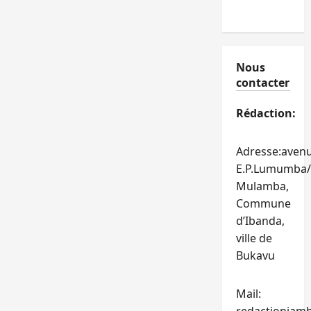
Nous
contacter
Rédaction:
Adresse:aven
E.P.Lumumba/
Mulamba,
Commune
d’Ibanda,
ville de
Bukavu
Mail: