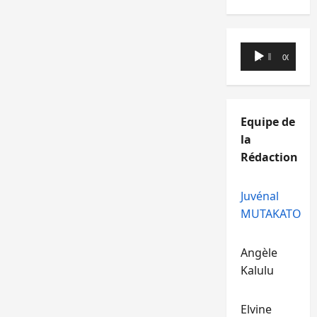
Lecteur
00:00
00:00
audio
Equipe de
la
Rédaction
Juvénal
MUTAKATO
Angèle
Kalulu
Elvine