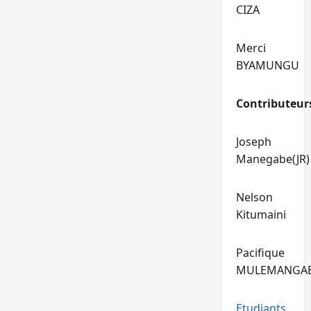
CIZA
Merci
BYAMUNGU
Contributeur
Joseph
Manegabe(JR)
Nelson
Kitumaini
Pacifique
MULEMANGA
Etudiants