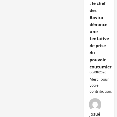
: le chef
des
Bavira
dénonce
une
tentative
de prise
du
pouvoir
coutumier
06/08/2026
Merci pour
votre
contribution.
Josué