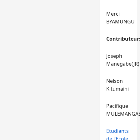
Merci
BYAMUNGU
Contributeur
Joseph
Manegabe(JR)
Nelson
Kitumaini
Pacifique
MULEMANGA
Etudiants
de l’Ecole