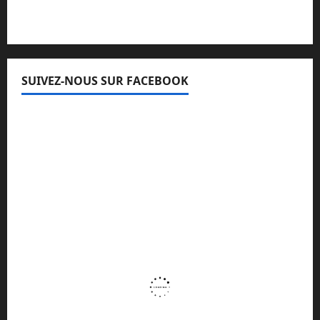
SUIVEZ-NOUS SUR FACEBOOK