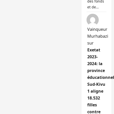
des fonds
et de…
Vainqueur
Murhabazi
sur
Exetat
2023-
2024: la
province
éducationnel
Sud-Kivu
1 aligne
18.532
filles
contre