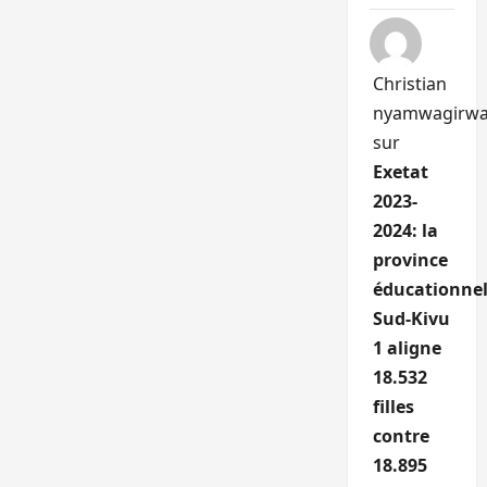
Christian
nyamwagirw
sur
Exetat
2023-
2024: la
province
éducationnel
Sud-Kivu
1 aligne
18.532
filles
contre
18.895