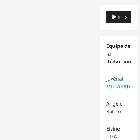
Lecteur
00:00
00:00
audio
Equipe de
la
Rédaction
Juvénal
MUTAKATO
Angèle
Kalulu
Elvine
CIZA