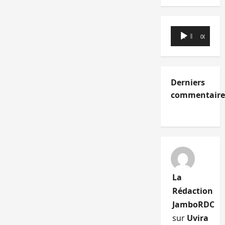
Lecteur
00:00
00:00
audio
Derniers
commentaire
La
Rédaction
JamboRDC
sur
Uvira