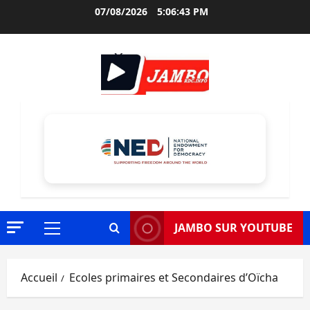
Aller
07/08/2026
5:06:44 PM
au
contenu
JAMBO SUR YOUTUBE
Menu
principal
Accueil
Ecoles primaires et Secondaires d’Oïcha