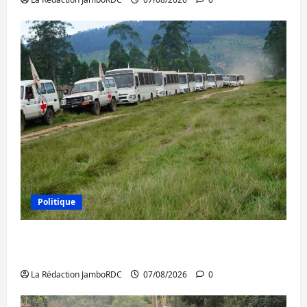
Politique
Processus de Doha : 15 personnes remises
à l’AFC/M23 avec l’appui du CICR
La Rédaction JamboRDC
07/08/2026
0