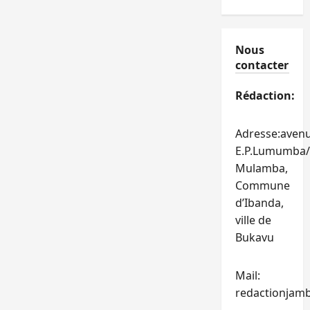
Nous
contacter
Rédaction:
Adresse:aven
E.P.Lumumba/
Mulamba,
Commune
d’Ibanda,
ville de
Bukavu
Mail:
redactionjam