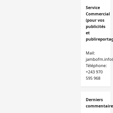
Service
Commercial
(pour vos
publicités
et
publireportag
Mail:
jambofm.info
Téléphone:
+243 970
595 968
Derniers
commentaire