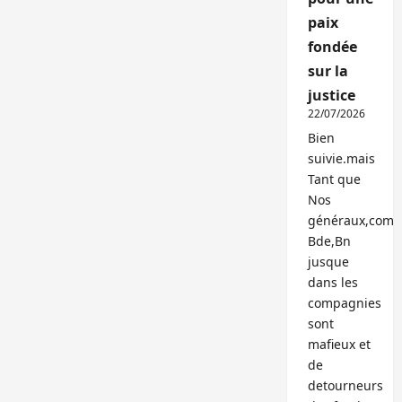
paix
fondée
sur la
justice
22/07/2026
Bien
suivie.mais
Tant que
Nos
généraux,com
Bde,Bn
jusque
dans les
compagnies
sont
mafieux et
de
detourneurs