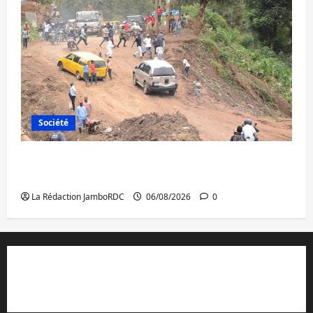
Société
Bukavu : des routes en ruine paralysent la
circulation
La Rédaction JamboRDC
06/08/2026
0
Contact et réclamations