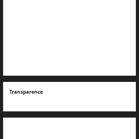
Transparence
A propos de nous