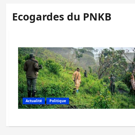
Ecogardes du PNKB
Actualité
Politique