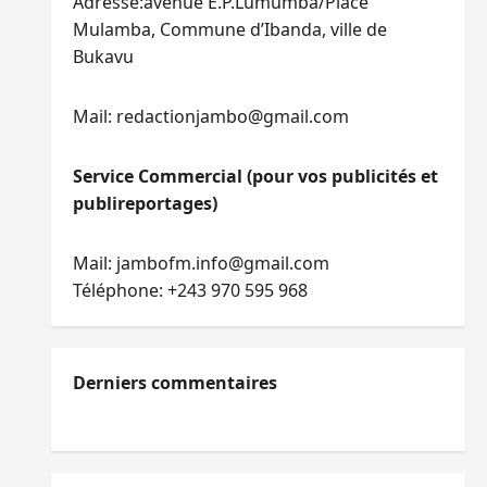
Adresse:avenue E.P.Lumumba/Place
Mulamba, Commune d’Ibanda, ville de
Bukavu
Mail: redactionjambo@gmail.com
Service Commercial (pour vos publicités et
publireportages)
Mail: jambofm.info@gmail.com
Téléphone: +243 970 595 968
Derniers commentaires