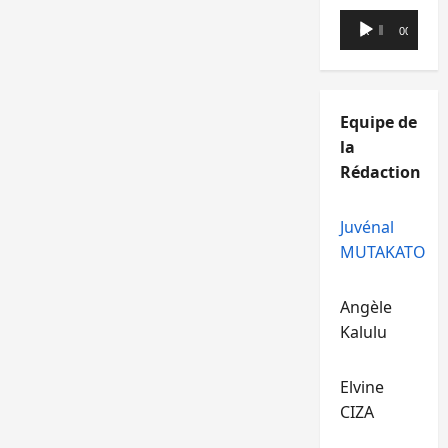
Lecteur
00:00
00:00
audio
Equipe de
la
Rédaction
Juvénal
MUTAKATO
Angèle
Kalulu
Elvine
CIZA