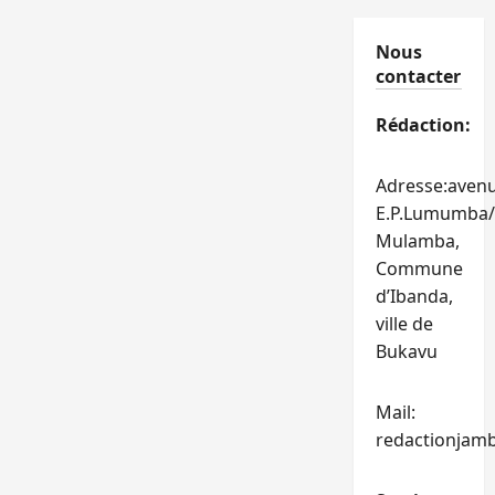
Nous
contacter
Rédaction:
Adresse:aven
E.P.Lumumba/
Mulamba,
Commune
d’Ibanda,
ville de
Bukavu
Mail:
redactionjam