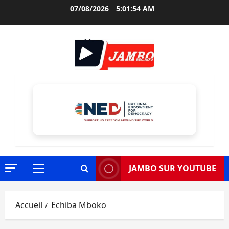
Aller
07/08/2026
5:01:55 AM
au
contenu
JAMBO SUR YOUTUBE
Menu
principal
Accueil
Echiba Mboko