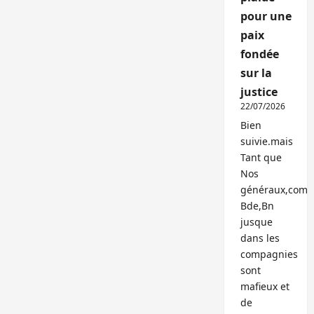
pour une
paix
fondée
sur la
justice
22/07/2026
Bien
suivie.mais
Tant que
Nos
généraux,com
Bde,Bn
jusque
dans les
compagnies
sont
mafieux et
de