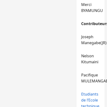
Merci
BYAMUNGU
Contributeur
Joseph
Manegabe(JR)
Nelson
Kitumaini
Pacifique
MULEMANGA
Etudiants
de l’Ecole
technique