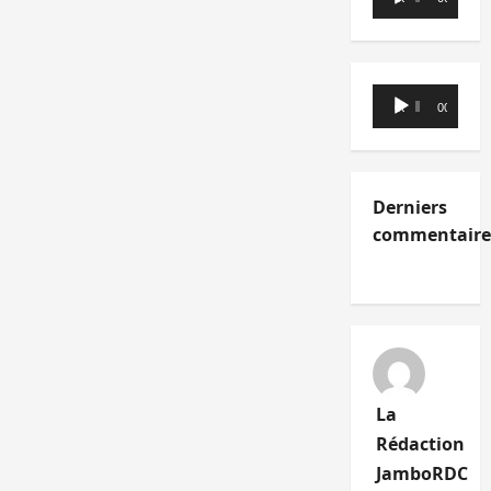
audio
Lecteur
00:00
00:00
audio
Derniers
commentaire
La
Rédaction
JamboRDC