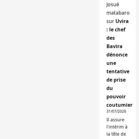
Josué
matabaro
sur
Uvira
: le chef
des
Bavira
dénonce
une
tentative
de prise
du
pouvoir
coutumier
31/07/2026
Il assure
l'intérim à
la tête de