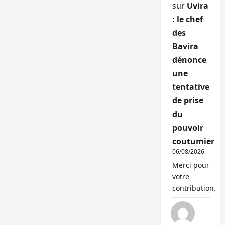
sur
Uvira
: le chef
des
Bavira
dénonce
une
tentative
de prise
du
pouvoir
coutumier
06/08/2026
Merci pour
votre
contribution.