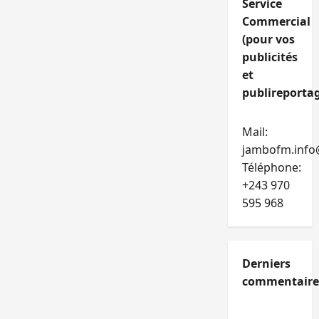
Service
Commercial
(pour vos
publicités
et
publireportag
Mail:
jambofm.info
Téléphone:
+243 970
595 968
Derniers
commentaire