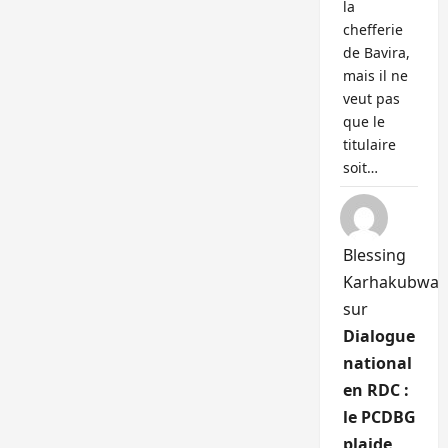
la
chefferie
de Bavira,
mais il ne
veut pas
que le
titulaire
soit…
Blessing
Karhakubwa
sur
Dialogue
national
en RDC :
le PCDBG
plaide