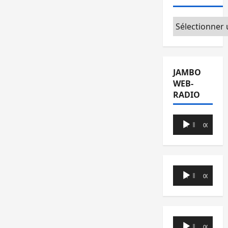
Catégories
JAMBO
WEB-
RADIO
Lecteur
00:00
00:00
audio
Lecteur
00:00
00:00
audio
Lecteur
00:00
00:00