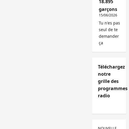
18.895
garçons
15/06/2026
Tu n'es pas
seul de te
demander
ça
Téléchargez
notre
grille des
programmes
radio
NOUVELLE