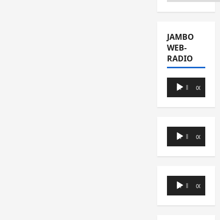
JAMBO
WEB-
RADIO
Lecteur
00:00
00:00
audio
Lecteur
00:00
00:00
audio
Lecteur
00:00
00:00
audio