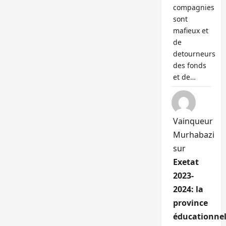
compagnies
sont
mafieux et
de
detourneurs
des fonds
et de…
Vainqueur
Murhabazi
sur
Exetat
2023-
2024: la
province
éducationnel