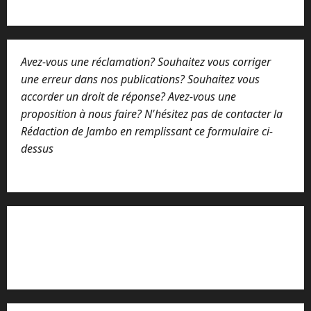
e
o
u
Avez-vous une réclamation? Souhaitez vous corriger
une erreur dans nos publications? Souhaitez vous
accorder un droit de réponse? Avez-vous une
proposition à nous faire? N'hésitez pas de contacter la
Rédaction de Jambo en remplissant ce formulaire ci-
dessus
Lisez attentivement notre procédure de
réclamation