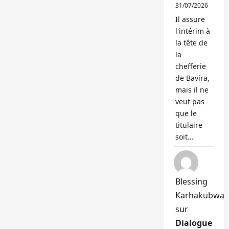
31/07/2026
Il assure
l'intérim à
la tête de
la
chefferie
de Bavira,
mais il ne
veut pas
que le
titulaire
soit…
Blessing
Karhakubwa
sur
Dialogue