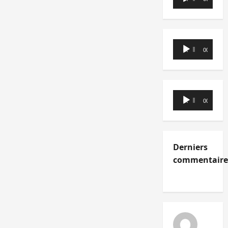
audio
Lecteur
00:00
00:00
audio
Lecteur
00:00
00:00
audio
Derniers
commentaire