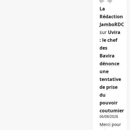
La
Rédaction
JamboRDC
sur
Uvira
: le chef
des
Bavira
dénonce
une
tentative
de prise
du
pouvoir
coutumier
06/08/2026
Merci pour