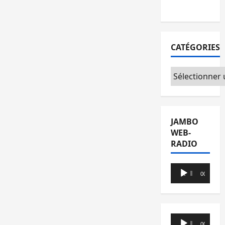
Foire
CATÉGORIES
Catégories
JAMBO
WEB-
RADIO
Lecteur
00:00
00:00
audio
Lecteur
00:00
00:00