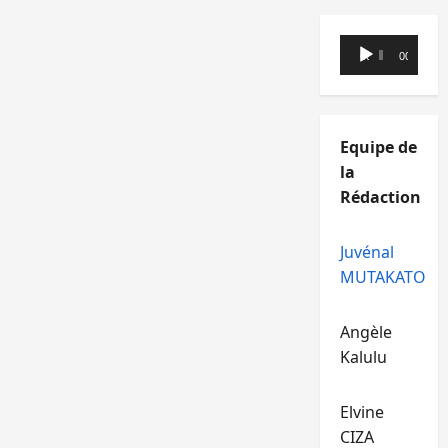
Lecteur
00:00
00:00
audio
Equipe de
la
Rédaction
Juvénal
MUTAKATO
Angèle
Kalulu
Elvine
CIZA