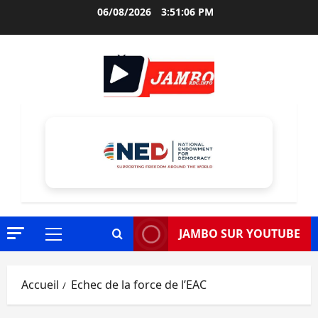
Aller
06/08/2026
3:51:08 PM
au
contenu
JAMBO SUR YOUTUBE
Menu
principal
Accueil
Echec de la force de l’EAC