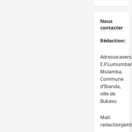
Nous
contacter
Rédaction:
Adresse:aven
E.P.Lumumba/
Mulamba,
Commune
d’Ibanda,
ville de
Bukavu
Mail:
redactionjam