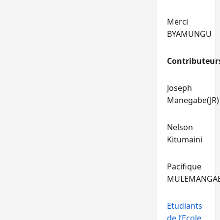
Merci
BYAMUNGU
Contributeur
Joseph
Manegabe(JR)
Nelson
Kitumaini
Pacifique
MULEMANGA
Etudiants
de l’Ecole