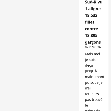
Sud-Kivu
1 aligne
18.532
filles
contre
18.895
garçons
02/07/2026
Mais moi
je suis
déçu
jusqu'à
maintenant
puisque je
n'ai
toujours
pas trouvé
le
palmarès