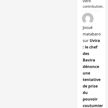
votre
contribution.
Josué
matabaro
sur
Uvira
: le chef
des
Bavira
dénonce
une
tentative
de prise
du
pouvoir
coutumier