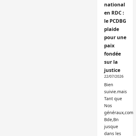
national
en RDC :
le PCDBG
plaide
pour une
paix
fondée
sur la
justice
22/07/2026
Bien
suivie.mais
Tant que
Nos
généraux,com
Bde,Bn
jusque
dans les