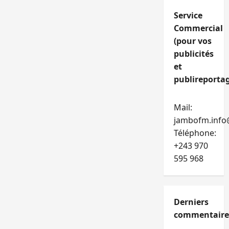
Service
Commercial
(pour vos
publicités
et
publireportag
Mail:
jambofm.info
Téléphone:
+243 970
595 968
Derniers
commentaire