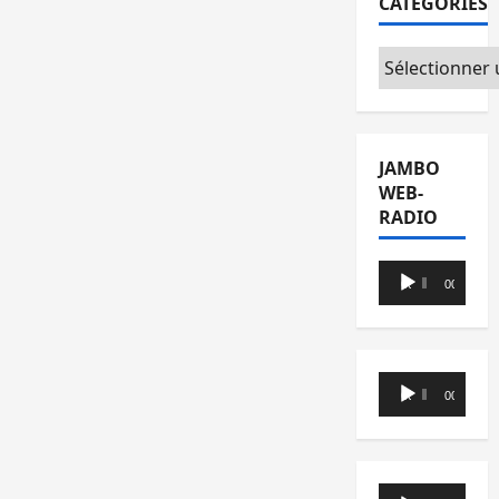
CATÉGORIES
Catégories
JAMBO
WEB-
RADIO
Lecteur
00:00
00:00
audio
Lecteur
00:00
00:00
audio
Lecteur