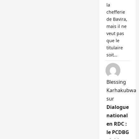
la
chefferie
de Bavira,
mais il ne
veut pas
que le
titulaire
soit…
Blessing
Karhakubwa
sur
Dialogue
national
en RDC :
le PCDBG