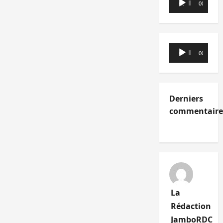
00:00
00:00
audio
Lecteur
00:00
00:00
audio
Derniers
commentaire
La
Rédaction
JamboRDC