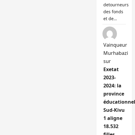
detourneurs
des fonds
et de…
Vainqueur
Murhabazi
sur
Exetat
2023-
2024: la
province
éducationnel
Sud-Kivu
1 aligne
18.532
filles