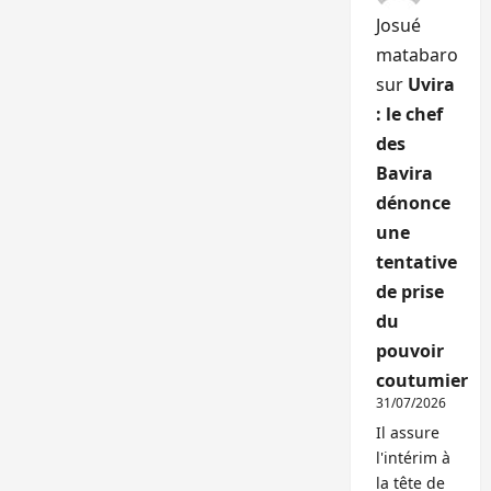
Josué
matabaro
sur
Uvira
: le chef
des
Bavira
dénonce
une
tentative
de prise
du
pouvoir
coutumier
31/07/2026
Il assure
l'intérim à
la tête de