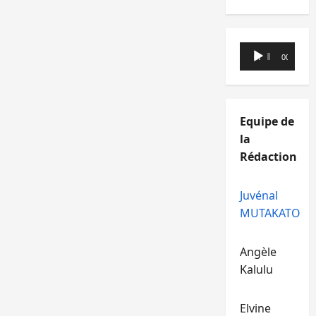
Lecteur
00:00
00:00
audio
Equipe de
la
Rédaction
Juvénal
MUTAKATO
Angèle
Kalulu
Elvine