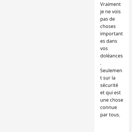
Vraiment
je ne vois
pas de
choses
important
es dans
vos
doléances
.
Seulemen
t sur la
sécurité
et qui est
une chose
connue
par tous.
RÉPONDR