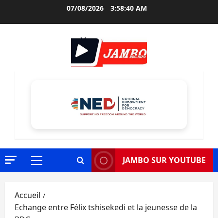
Aller
07/08/2026
3:58:41 AM
au
contenu
JAMBO SUR YOUTUBE
Menu
principal
Accueil
Echange entre Félix tshisekedi et la jeunesse de la