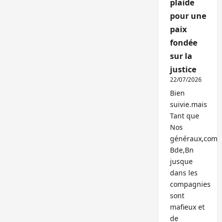
plaide
pour une
paix
fondée
sur la
justice
22/07/2026
Bien
suivie.mais
Tant que
Nos
généraux,com
Bde,Bn
jusque
dans les
compagnies
sont
mafieux et
de