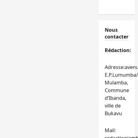
Nous
contacter
Rédaction:
Adresse:aven
E.P.Lumumba/
Mulamba,
Commune
d’Ibanda,
ville de
Bukavu
Mail: