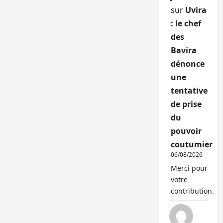
sur
Uvira
: le chef
des
Bavira
dénonce
une
tentative
de prise
du
pouvoir
coutumier
06/08/2026
Merci pour
votre
contribution.