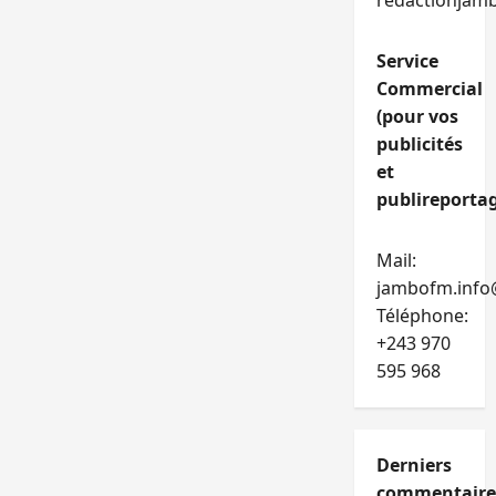
redactionjam
Service
Commercial
(pour vos
publicités
et
publireportag
Mail:
jambofm.info
Téléphone:
+243 970
595 968
Derniers
commentaire