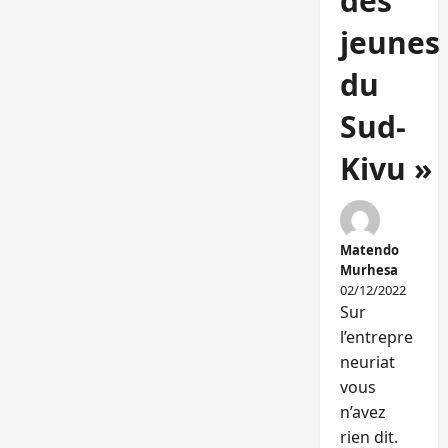
des
jeunes
du
Sud-
Kivu »
Matendo
Murhesa
02/12/2022
Sur
l’entrepre
neuriat
vous
n’avez
rien dit.