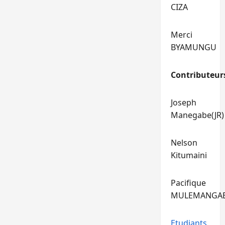
CIZA
Merci
BYAMUNGU
Contributeur
Joseph
Manegabe(JR)
Nelson
Kitumaini
Pacifique
MULEMANGA
Etudiants