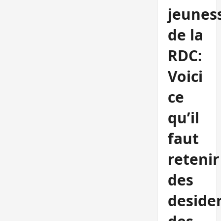
jeunes
de la
RDC:
Voici
ce
qu’il
faut
retenir
des
deside