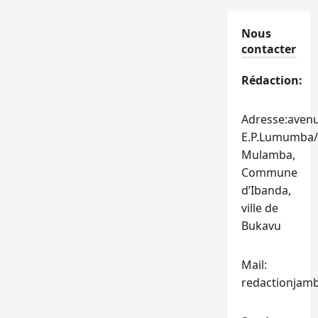
Nous
contacter
Rédaction:
Adresse:aven
E.P.Lumumba/
Mulamba,
Commune
d’Ibanda,
ville de
Bukavu
Mail:
redactionjam