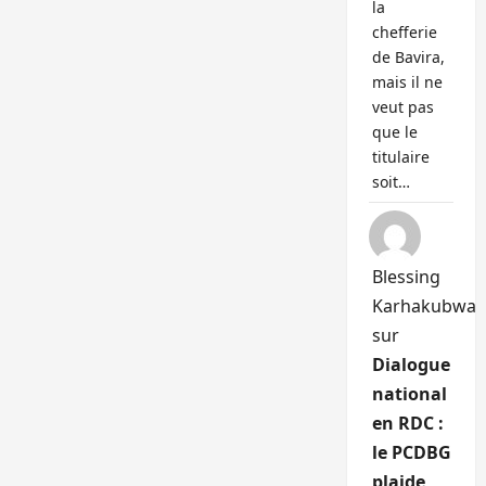
la
chefferie
de Bavira,
mais il ne
veut pas
que le
titulaire
soit…
Blessing
Karhakubwa
sur
Dialogue
national
en RDC :
le PCDBG
plaide