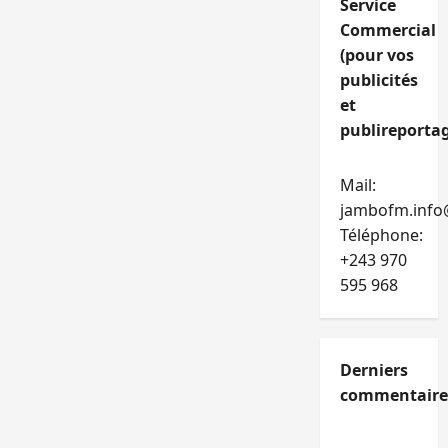
Service
Commercial
(pour vos
publicités
et
publireportag
Mail:
jambofm.info
Téléphone:
+243 970
595 968
Derniers
commentaire