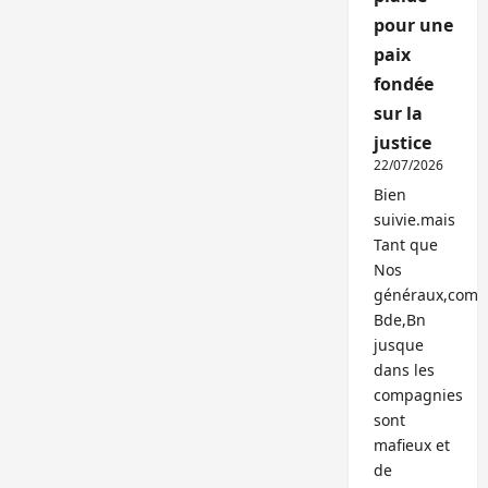
pour une
paix
fondée
sur la
justice
22/07/2026
Bien
suivie.mais
Tant que
Nos
généraux,com
Bde,Bn
jusque
dans les
compagnies
sont
mafieux et
de