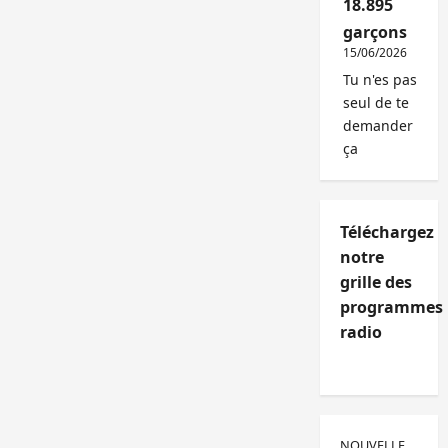
18.895
garçons
15/06/2026
Tu n'es pas
seul de te
demander
ça
Téléchargez
notre
grille des
programmes
radio
NOUVELLE