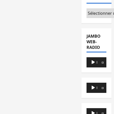
Catégories
JAMBO
WEB-
RADIO
Lecteur
00:00
00:00
audio
Lecteur
00:00
00:00
audio
Lecteur
00:00
00:00