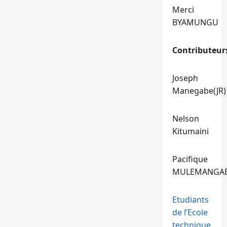
Merci
BYAMUNGU
Contributeur
Joseph
Manegabe(JR)
Nelson
Kitumaini
Pacifique
MULEMANGA
Etudiants
de l’Ecole
technique