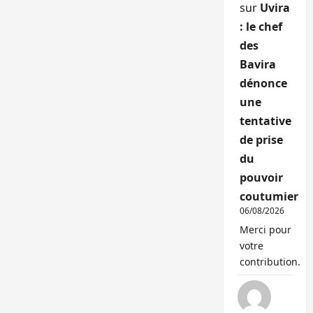
sur
Uvira
: le chef
des
Bavira
dénonce
une
tentative
de prise
du
pouvoir
coutumier
06/08/2026
Merci pour
votre
contribution.