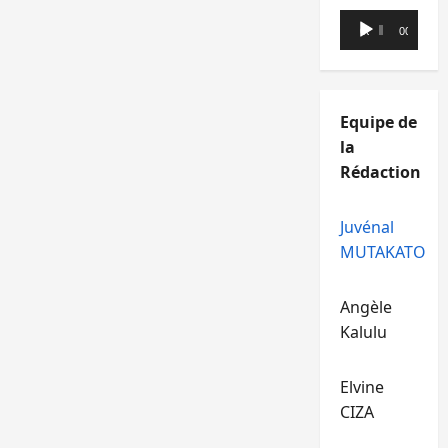
Lecteur
00:00
00:00
audio
Equipe de
la
Rédaction
Juvénal
MUTAKATO
Angèle
Kalulu
Elvine
CIZA