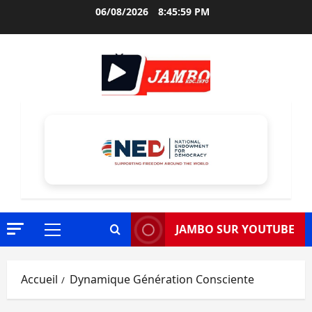
Aller
06/08/2026
8:46:00 PM
au
contenu
JAMBO SUR YOUTUBE
Menu
principal
Accueil
Dynamique Génération Consciente