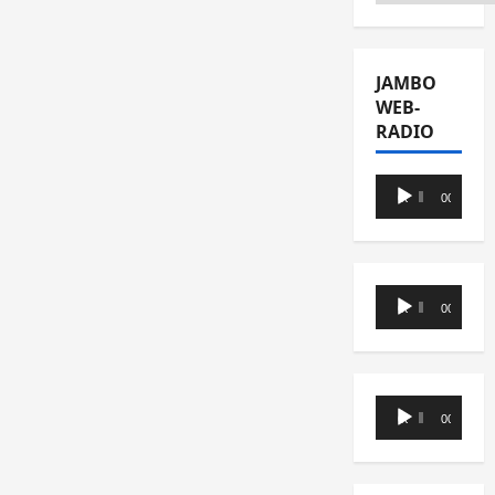
JAMBO
WEB-
RADIO
Lecteur
00:00
00:00
audio
Lecteur
00:00
00:00
audio
Lecteur
00:00
00:00
audio