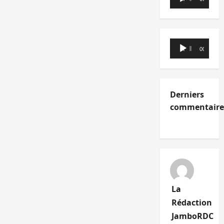
audio
Lecteur
00:00
00:00
audio
Derniers
commentaire
La
Rédaction
JamboRDC