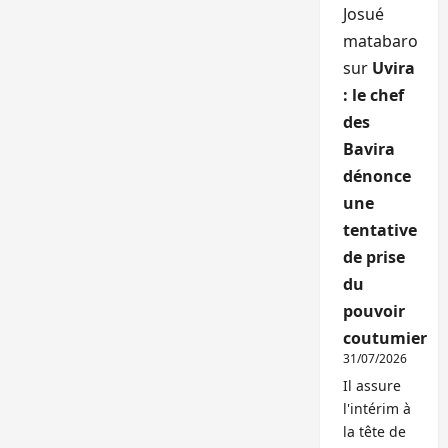
Josué
matabaro
sur
Uvira
: le chef
des
Bavira
dénonce
une
tentative
de prise
du
pouvoir
coutumier
31/07/2026
Il assure
l'intérim à
la tête de