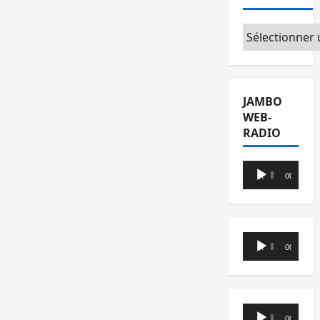
Catégories
JAMBO
WEB-
RADIO
Lecteur
00:00
00:00
audio
Lecteur
00:00
00:00
audio
Lecteur
00:00
00:00