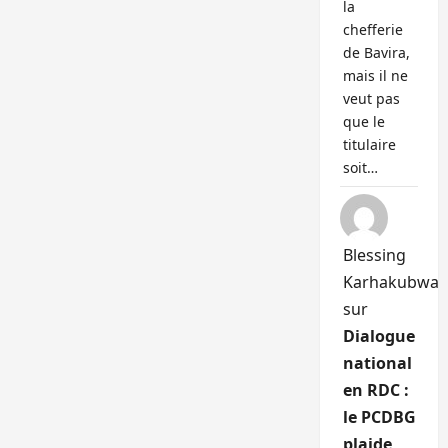
la
chefferie
de Bavira,
mais il ne
veut pas
que le
titulaire
soit…
Blessing
Karhakubwa
sur
Dialogue
national
en RDC :
le PCDBG
plaide