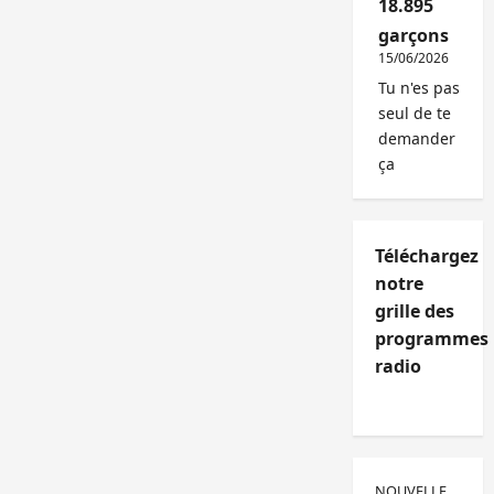
18.895
garçons
15/06/2026
Tu n'es pas
seul de te
demander
ça
Téléchargez
notre
grille des
programmes
radio
NOUVELLE