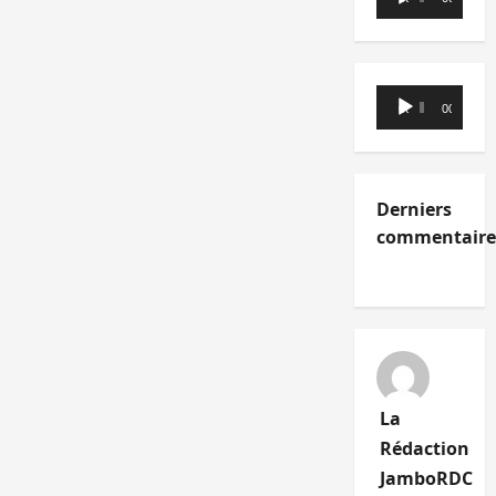
audio
Lecteur
00:00
00:00
audio
Derniers
commentaire
La
Rédaction
JamboRDC