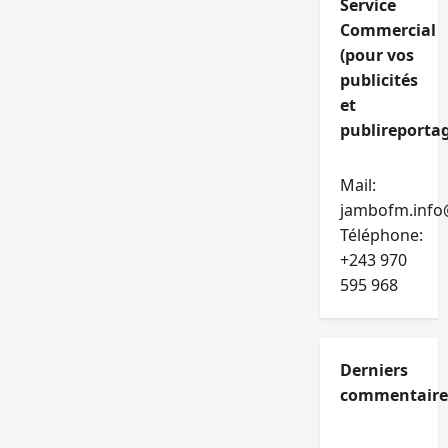
Service
Commercial
(pour vos
publicités
et
publireportag
Mail:
jambofm.info
Téléphone:
+243 970
595 968
Derniers
commentaire