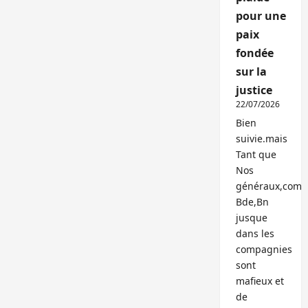
pour une
paix
fondée
sur la
justice
22/07/2026
Bien
suivie.mais
Tant que
Nos
généraux,com
Bde,Bn
jusque
dans les
compagnies
sont
mafieux et
de