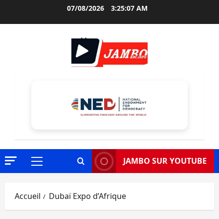
Aller
07/08/2026
3:25:08 AM
au
contenu
JAMBO SUR YOUTUBE
Menu
principal
Accueil
Dubaï Expo d’Afrique