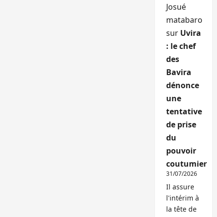
Josué
matabaro
sur
Uvira
: le chef
des
Bavira
dénonce
une
tentative
de prise
du
pouvoir
coutumier
31/07/2026
Il assure
l'intérim à
la tête de