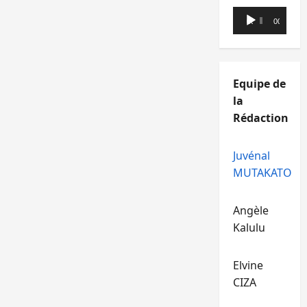
Lecteur
00:00
00:00
audio
Equipe de
la
Rédaction
Juvénal
MUTAKATO
Angèle
Kalulu
Elvine
CIZA