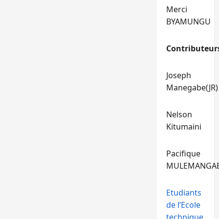
Merci
BYAMUNGU
Contributeur
Joseph
Manegabe(JR)
Nelson
Kitumaini
Pacifique
MULEMANGA
Etudiants
de l’Ecole
technique