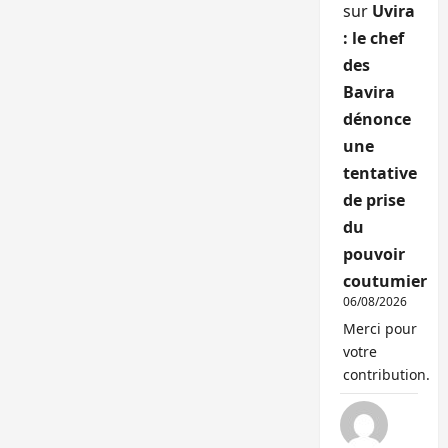
sur
Uvira
: le chef
des
Bavira
dénonce
une
tentative
de prise
du
pouvoir
coutumier
06/08/2026
Merci pour
votre
contribution.