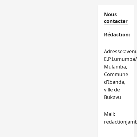
Nous
contacter
Rédaction:
Adresse:aven
E.P.Lumumba/
Mulamba,
Commune
d’Ibanda,
ville de
Bukavu
Mail:
redactionjam