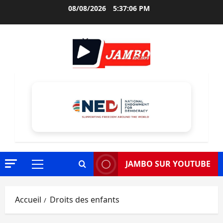
Aller
08/08/2026
5:37:07 PM
au
contenu
JAMBO SUR YOUTUBE
Menu
principal
Accueil
Droits des enfants