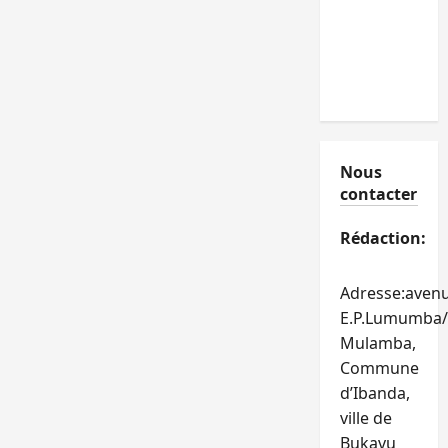
Nous
contacter
Rédaction:
Adresse:aven
E.P.Lumumba/
Mulamba,
Commune
d’Ibanda,
ville de
Bukavu