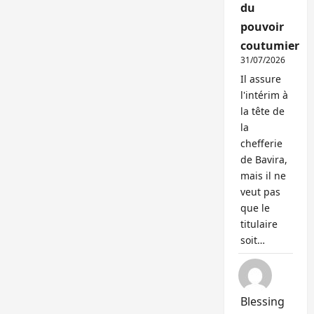
du
pouvoir
coutumier
31/07/2026
Il assure
l'intérim à
la tête de
la
chefferie
de Bavira,
mais il ne
veut pas
que le
titulaire
soit…
Blessing