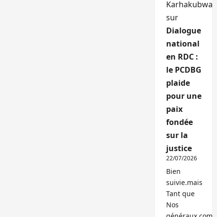
Karhakubwa
sur
Dialogue
national
en RDC :
le PCDBG
plaide
pour une
paix
fondée
sur la
justice
22/07/2026
Bien
suivie.mais
Tant que
Nos
généraux,com