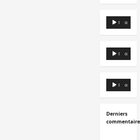
Lecteur
00:00
00:00
audio
Lecteur
00:00
00:00
audio
Lecteur
00:00
00:00
audio
Derniers
commentaire