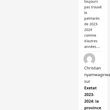
toujours
pas trouvé
le
palmarès
de 2023-
2024
comme
d'autres
années.…
Christian
nyamwagirw
sur
Exetat
2023-
2024: la
province