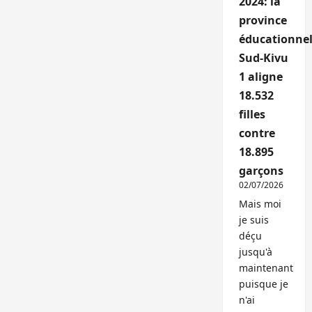
2024: la
province
éducationnel
Sud-Kivu
1 aligne
18.532
filles
contre
18.895
garçons
02/07/2026
Mais moi
je suis
déçu
jusqu'à
maintenant
puisque je
n'ai