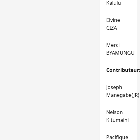
Kalulu
Elvine
CIZA
Merci
BYAMUNGU
Contributeur
Joseph
Manegabe(JR)
Nelson
Kitumaini
Pacifique