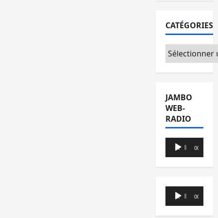
CATÉGORIES
Catégories
JAMBO
WEB-
RADIO
Lecteur
00:00
00:00
audio
Lecteur
00:00
00:00
audio