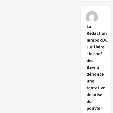
La
Rédaction
JamboRDC
sur
Uvira
: le chef
des
Bavira
dénonce
une
tentative
de prise
du
pouvoir