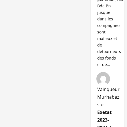
Bde,Bn
jusque
dans les
compagnies
sont
mafieux et
de
detourneurs
des fonds
et de…
Vainqueur
Murhabazi
sur
Exetat
2023-