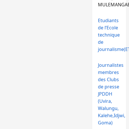
MULEMANGA
Etudiants
de l’Ecole
technique
de
journalisme(ET
Journalistes
membres
des Clubs
de presse
JPDDH
(Uvira,
Walungu,
Kalehe,Idjwi,
Goma)