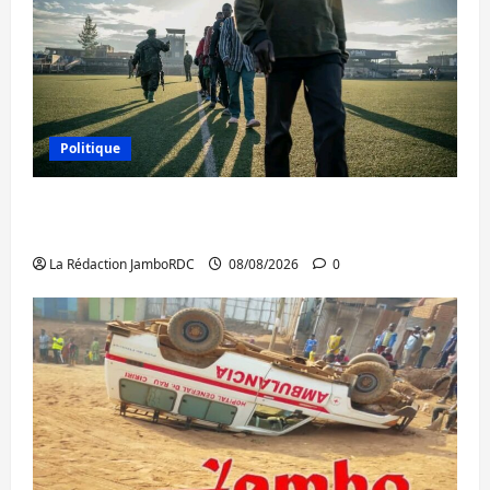
Politique
Kinshasa confirme la libération de 15
personnes affiliées à l’AFC/M23
La Rédaction JamboRDC
08/08/2026
0