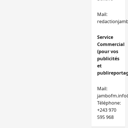
Mail:
redactionjam
Service
Commercial
(pour vos
publicités
et
publireportag
Mail:
jambofm.info
Téléphone:
+243 970
595 968