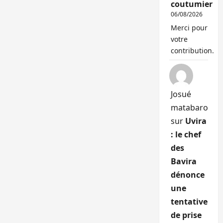
coutumier
06/08/2026
Merci pour
votre
contribution.
Josué
matabaro
sur
Uvira
: le chef
des
Bavira
dénonce
une
tentative
de prise