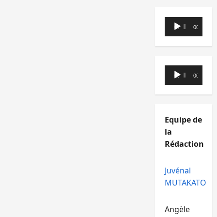
Lecteur
00:00
00:00
audio
Lecteur
00:00
00:00
audio
Equipe de
la
Rédaction
Juvénal
MUTAKATO
Angèle