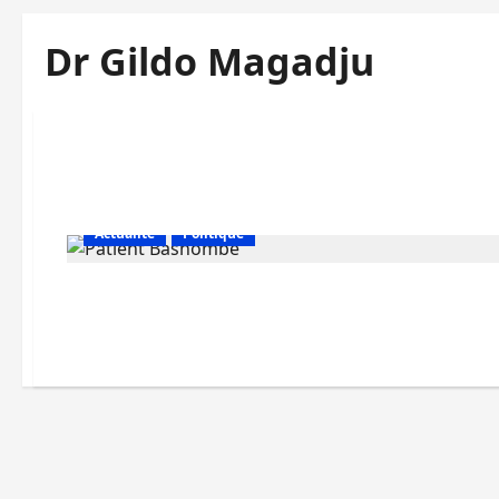
Dr Gildo Magadju
Actualité
Politique