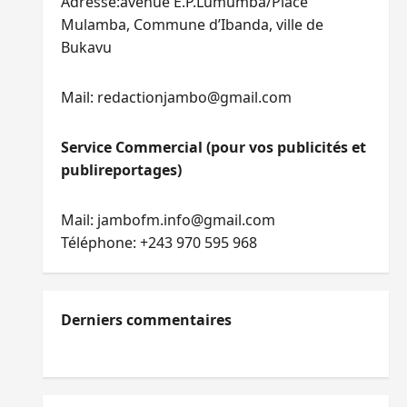
Adresse:avenue E.P.Lumumba/Place
Mulamba, Commune d’Ibanda, ville de
Bukavu
Mail: redactionjambo@gmail.com
Service Commercial (pour vos publicités et
publireportages)
Mail: jambofm.info@gmail.com
Téléphone: +243 970 595 968
Derniers commentaires