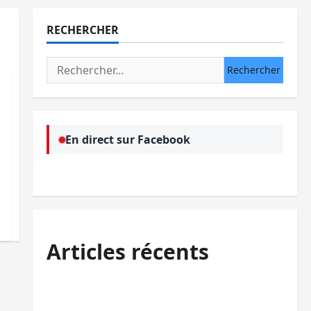
RECHERCHER
Rechercher :
En direct sur Facebook
Articles récents
Processus de Doha : 15 personnes remises
à l’AFC/M23 avec l’appui du CICR