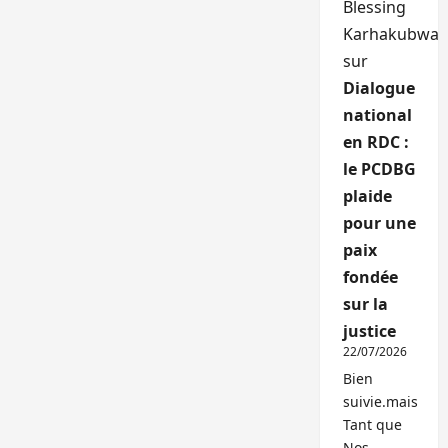
Blessing
Karhakubwa
sur
Dialogue
national
en RDC :
le PCDBG
plaide
pour une
paix
fondée
sur la
justice
22/07/2026
Bien
suivie.mais
Tant que
Nos