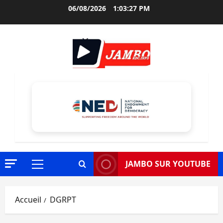
Aller
06/08/2026
1:03:28 PM
au
contenu
JAMBO SUR YOUTUBE
Menu
principal
Accueil
DGRPT