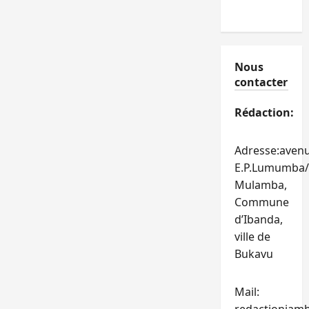
Nous
contacter
Rédaction:
Adresse:aven
E.P.Lumumba/
Mulamba,
Commune
d’Ibanda,
ville de
Bukavu
Mail: