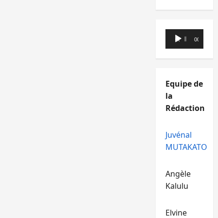
Lecteur
00:00
00:00
audio
Equipe de
la
Rédaction
Juvénal
MUTAKATO
Angèle
Kalulu
Elvine