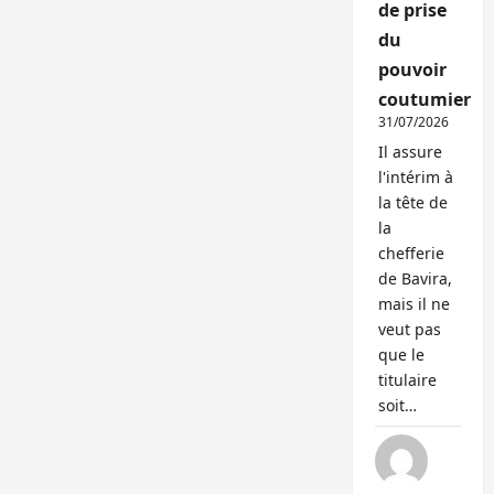
de prise
du
pouvoir
coutumier
31/07/2026
Il assure
l'intérim à
la tête de
la
chefferie
de Bavira,
mais il ne
veut pas
que le
titulaire
soit…