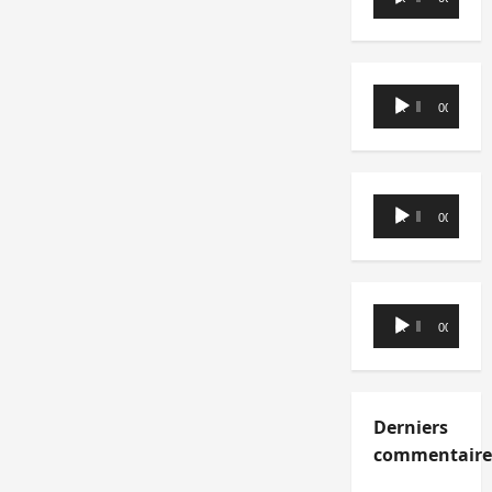
audio
Lecteur
00:00
00:00
audio
Lecteur
00:00
00:00
audio
Lecteur
00:00
00:00
audio
Derniers
commentaire