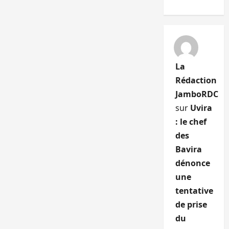
La
Rédaction
JamboRDC
sur
Uvira
: le chef
des
Bavira
dénonce
une
tentative
de prise
du