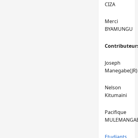
CIZA
Merci
BYAMUNGU
Contributeur
Joseph
Manegabe(JR)
Nelson
Kitumaini
Pacifique
MULEMANGA
Etudiants