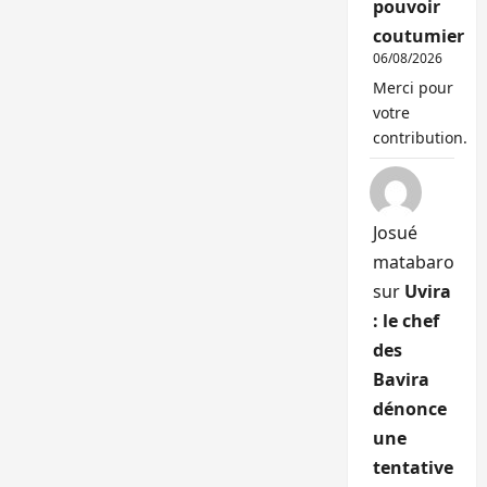
pouvoir
coutumier
06/08/2026
Merci pour
votre
contribution.
Josué
matabaro
sur
Uvira
: le chef
des
Bavira
dénonce
une
tentative