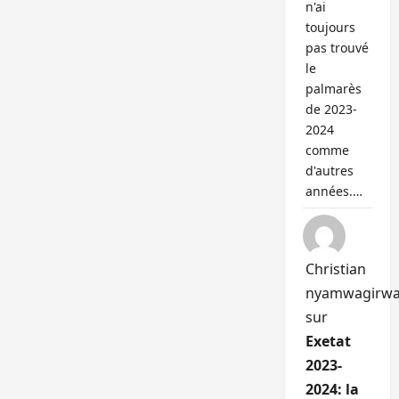
n'ai
toujours
pas trouvé
le
palmarès
de 2023-
2024
comme
d'autres
années.…
Christian
nyamwagirw
sur
Exetat
2023-
2024: la