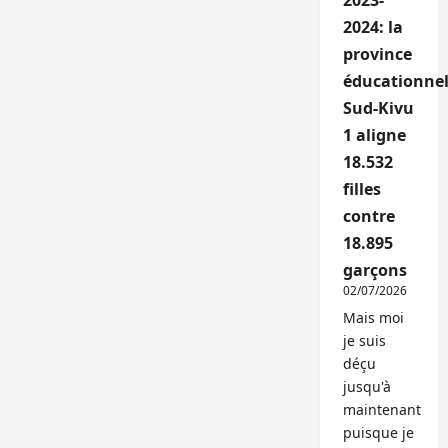
2023-
2024: la
province
éducationnel
Sud-Kivu
1 aligne
18.532
filles
contre
18.895
garçons
02/07/2026
Mais moi
je suis
déçu
jusqu'à
maintenant
puisque je