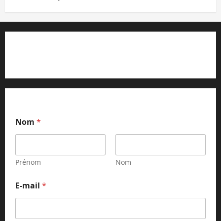
Contact et réclamations
Nom
*
Prénom
Nom
E-mail
*