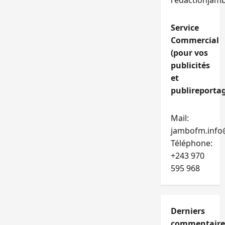
redactionjam
Service
Commercial
(pour vos
publicités
et
publireportag
Mail:
jambofm.info
Téléphone:
+243 970
595 968
Derniers
commentaire