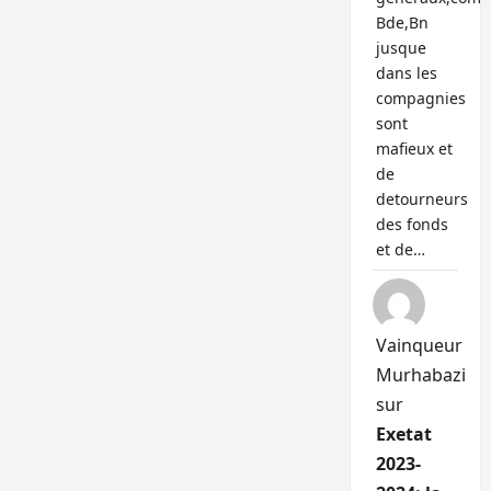
Bde,Bn
jusque
dans les
compagnies
sont
mafieux et
de
detourneurs
des fonds
et de…
Vainqueur
Murhabazi
sur
Exetat
2023-