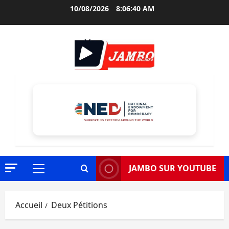
Aller
10/08/2026
8:06:41 AM
au
contenu
JAMBO SUR YOUTUBE
Menu
principal
Accueil
Deux Pétitions