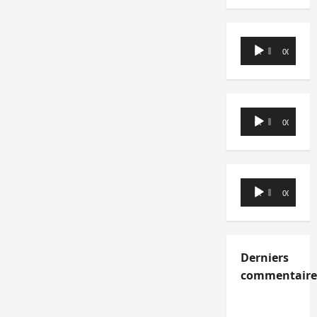
Lecteur
00:00
00:00
audio
Lecteur
00:00
00:00
audio
Lecteur
00:00
00:00
audio
Derniers
commentaire