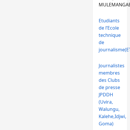
MULEMANGA
Etudiants
de l’Ecole
technique
de
journalisme(ET
Journalistes
membres
des Clubs
de presse
JPDDH
(Uvira,
Walungu,
Kalehe,Idjwi,
Goma)