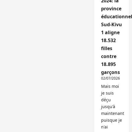
2024: la
province
éducationnel
Sud-Kivu
1 aligne
18.532
filles
contre
18.895
garçons
02/07/2026
Mais moi
je suis
déçu
jusqu'à
maintenant
puisque je
n'ai