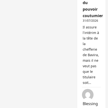
du
pouvoir
coutumier
31/07/2026
Il assure
l'intérim à
la tête de
la
chefferie
de Bavira,
mais il ne
veut pas
que le
titulaire
soit…
Blessing