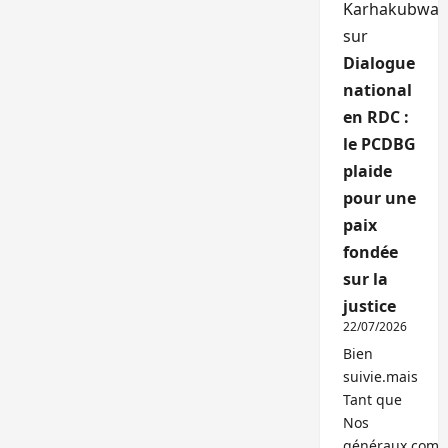
Karhakubwa
sur
Dialogue
national
en RDC :
le PCDBG
plaide
pour une
paix
fondée
sur la
justice
22/07/2026
Bien
suivie.mais
Tant que
Nos
généraux,com