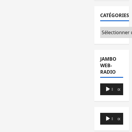
CATÉGORIES
Catégories
JAMBO
WEB-
RADIO
Lecteur
00:00
00:00
audio
Lecteur
00:00
00:00
audio