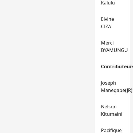
Kalulu
Elvine
CIZA
Merci
BYAMUNGU
Contributeur
Joseph
Manegabe(JR)
Nelson
Kitumaini
Pacifique