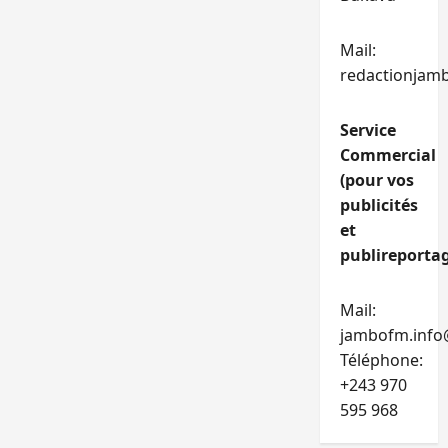
Mail:
redactionjam
Service
Commercial
(pour vos
publicités
et
publireportag
Mail:
jambofm.info
Téléphone:
+243 970
595 968