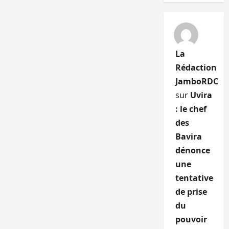
La
Rédaction
JamboRDC
sur
Uvira
: le chef
des
Bavira
dénonce
une
tentative
de prise
du
pouvoir