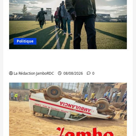
Politique
Kinshasa confirme la libération de 15
personnes affiliées à l’AFC/M23
La Rédaction JamboRDC
08/08/2026
0