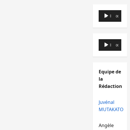
Lecteur
00:00
00:00
audio
Lecteur
00:00
00:00
audio
Equipe de
la
Rédaction
Juvénal
MUTAKATO
Angèle