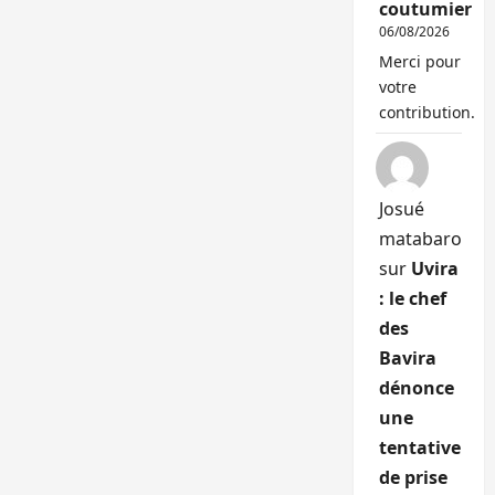
coutumier
06/08/2026
Merci pour
votre
contribution.
Josué
matabaro
sur
Uvira
: le chef
des
Bavira
dénonce
une
tentative
de prise