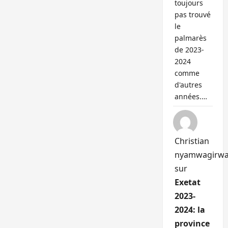
toujours
pas trouvé
le
palmarès
de 2023-
2024
comme
d'autres
années.…
Christian
nyamwagirw
sur
Exetat
2023-
2024: la
province