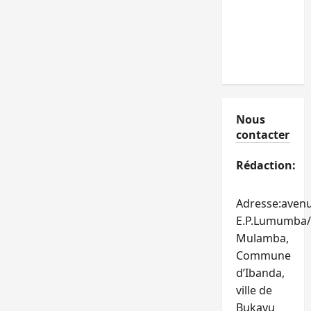
Nous
contacter
Rédaction:
Adresse:aven
E.P.Lumumba/
Mulamba,
Commune
d’Ibanda,
ville de
Bukavu