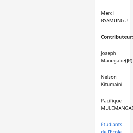
Merci
BYAMUNGU
Contributeur
Joseph
Manegabe(JR)
Nelson
Kitumaini
Pacifique
MULEMANGA
Etudiants
de l’Ecole