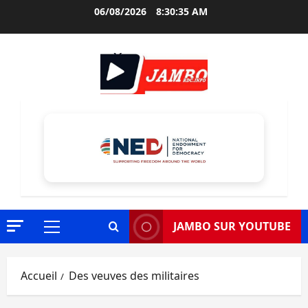
Aller
06/08/2026
8:30:36 AM
au
contenu
JAMBO SUR YOUTUBE
Menu
principal
Accueil
Des veuves des militaires