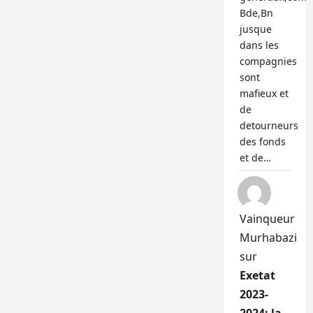
Bde,Bn
jusque
dans les
compagnies
sont
mafieux et
de
detourneurs
des fonds
et de…
Vainqueur
Murhabazi
sur
Exetat
2023-