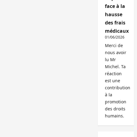
face à la
hausse
des frais
médicaux
01/06/2026
Merci de
nous avoir
lu Mr
Michel. Ta
réaction
est une
contribution
à la
promotion
des droits
humains.