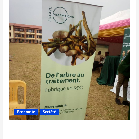
Economie
Société
Bukavu : la Pharmakina expose son savoir-
faire à Kivu Soko Foire