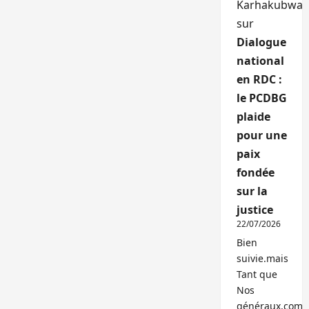
Karhakubwa
sur
Dialogue
national
en RDC :
le PCDBG
plaide
pour une
paix
fondée
sur la
justice
22/07/2026
Bien
suivie.mais
Tant que
Nos
généraux,com