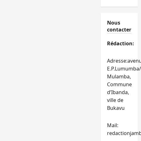
Nous
contacter
Rédaction:
Adresse:aven
E.P.Lumumba/
Mulamba,
Commune
d’Ibanda,
ville de
Bukavu
Mail:
redactionjam