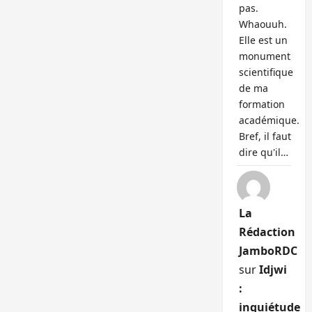
pas.
Whaouuh.
Elle est un
monument
scientifique
de ma
formation
académique.
Bref, il faut
dire qu'il…
La
Rédaction
JamboRDC
sur
Idjwi
:
inquiétude