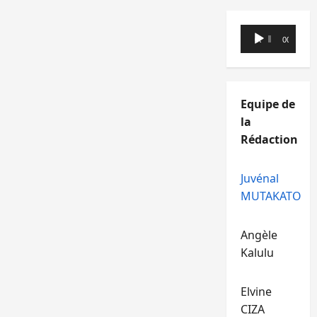
Lecteur
00:00
00:00
audio
Equipe de
la
Rédaction
Juvénal
MUTAKATO
Angèle
Kalulu
Elvine
CIZA