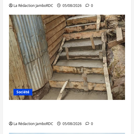
La Rédaction JamboRDC
05/08/2026
0
Société
Bagira : des infrastructures grâce aux
contributions des habitants à Mulambula
La Rédaction JamboRDC
05/08/2026
0