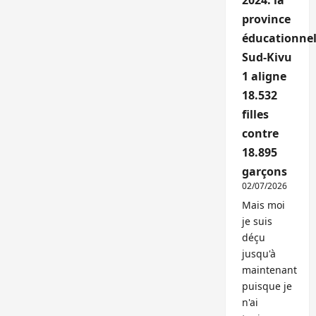
2024: la
province
éducationnel
Sud-Kivu
1 aligne
18.532
filles
contre
18.895
garçons
02/07/2026
Mais moi
je suis
déçu
jusqu'à
maintenant
puisque je
n'ai