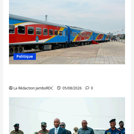
Politique
RDC : le recrutement des mandataires
publics est lancé
La Rédaction JamboRDC
05/08/2026
0