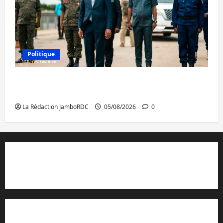
Politique
Sud-Kivu : de retour à Uvira, Purusi relance
les priorités sécuritaires
La Rédaction JamboRDC
05/08/2026
0
Contact et réclamations