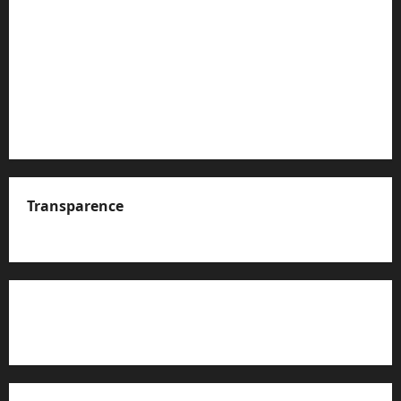
Transparence
A propos de nous