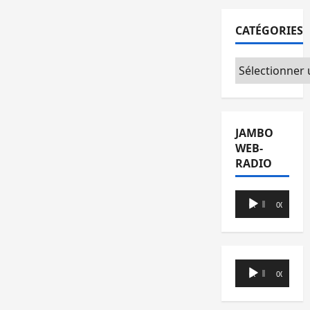
CATÉGORIES
Catégories
JAMBO
WEB-
RADIO
Lecteur
00:00
00:00
audio
Lecteur
00:00
00:00
audio