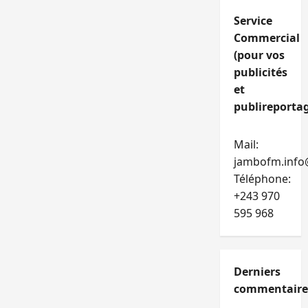
Service
Commercial
(pour vos
publicités
et
publireportag
Mail:
jambofm.info
Téléphone:
+243 970
595 968
Derniers
commentaire