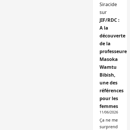
Siracide
sur
JIF/RDC :
A la
découverte
de la
professeure
Masoka
Wamtu
Bibish,
une des
références
pour les
femmes
11/06/2026
Ça ne me
surprend