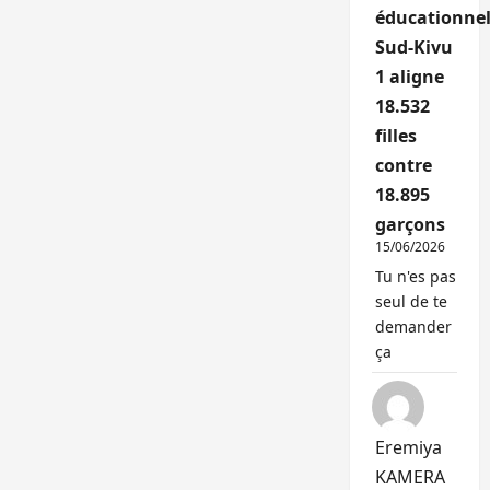
éducationnel
Sud-Kivu
1 aligne
18.532
filles
contre
18.895
garçons
15/06/2026
Tu n'es pas
seul de te
demander
ça
Eremiya
KAMERA