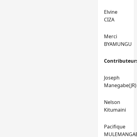
Elvine
CIZA
Merci
BYAMUNGU
Contributeur
Joseph
Manegabe(JR)
Nelson
Kitumaini
Pacifique
MULEMANGA