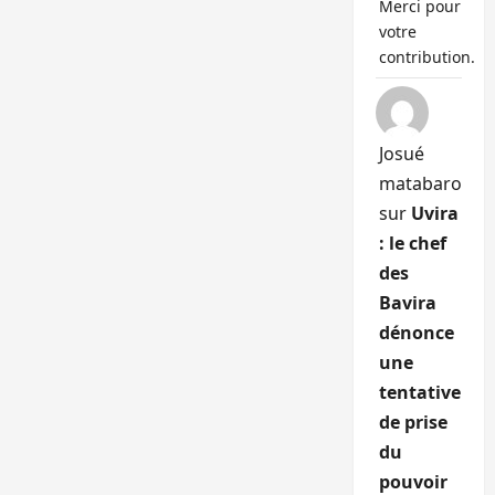
Merci pour
votre
contribution.
Josué
matabaro
sur
Uvira
: le chef
des
Bavira
dénonce
une
tentative
de prise
du
pouvoir