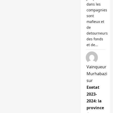
dans les
compagnies
sont
mafieux et
de
detourneurs
des fonds
et de…
Vainqueur
Murhabazi
sur
Exetat
2023-
2024: la
province