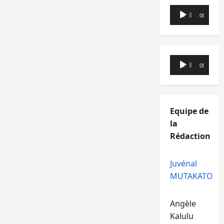
Lecteur
00:00
00:00
audio
Lecteur
00:00
00:00
audio
Equipe de
la
Rédaction
Juvénal
MUTAKATO
Angèle
Kalulu