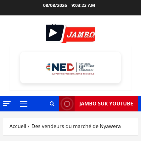
Aller
08/08/2026
9:03:24 AM
au
contenu
JAMBO SUR YOUTUBE
Menu
principal
Accueil
Des vendeurs du marché de Nyawera