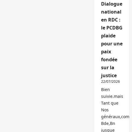
Dialogue
national
en RDC :
le PCDBG
plaide
pour une
paix
fondée
sur la
justice
22/07/2026
Bien
suivie.mais
Tant que
Nos
généraux,com
Bde,Bn
jusque