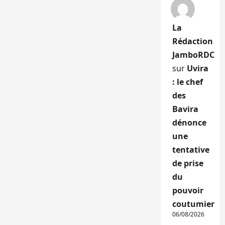
La
Rédaction
JamboRDC
sur
Uvira
: le chef
des
Bavira
dénonce
une
tentative
de prise
du
pouvoir
coutumier
06/08/2026