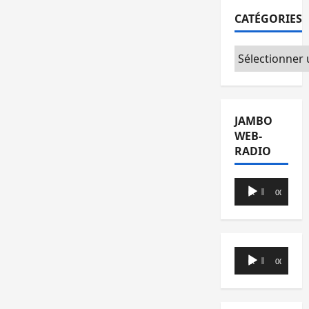
CATÉGORIES
Catégories
JAMBO
WEB-
RADIO
Lecteur
00:00
00:00
audio
Lecteur
00:00
00:00
audio