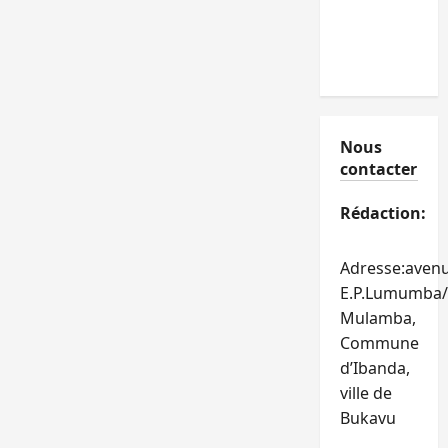
Nous
contacter
Rédaction:
Adresse:aven
E.P.Lumumba/
Mulamba,
Commune
d’Ibanda,
ville de
Bukavu