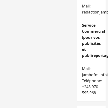
Mail:
redactionjam
Service
Commercial
(pour vos
publicités
et
publireportag
Mail:
jambofm.info
Téléphone:
+243 970
595 968