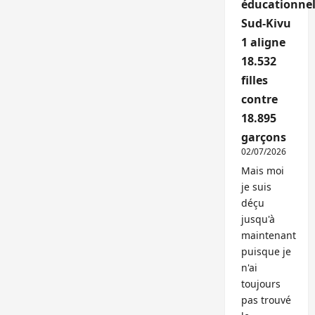
éducationnel
Sud-Kivu
1 aligne
18.532
filles
contre
18.895
garçons
02/07/2026
Mais moi
je suis
déçu
jusqu'à
maintenant
puisque je
n'ai
toujours
pas trouvé