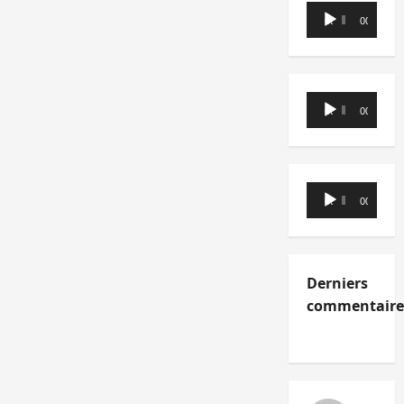
Lecteur
00:00
00:00
audio
Lecteur
00:00
00:00
audio
Lecteur
00:00
00:00
audio
Derniers
commentaire