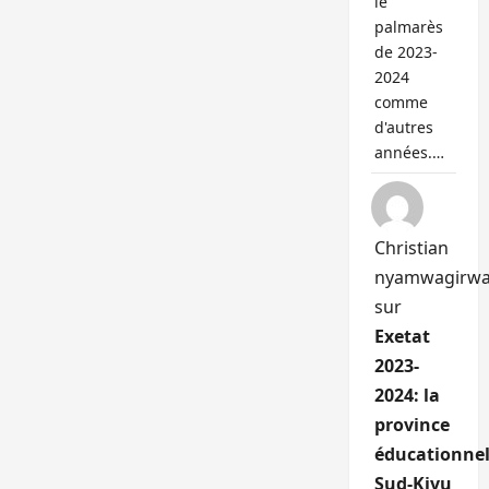
le
palmarès
de 2023-
2024
comme
d'autres
années.…
Christian
nyamwagirw
sur
Exetat
2023-
2024: la
province
éducationnel
Sud-Kivu