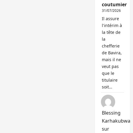
coutumier
31/07/2026
Il assure
l'intérim à
la tête de
la
chefferie
de Bavira,
mais il ne
veut pas
que le
titulaire
soit…
Blessing
Karhakubwa
sur