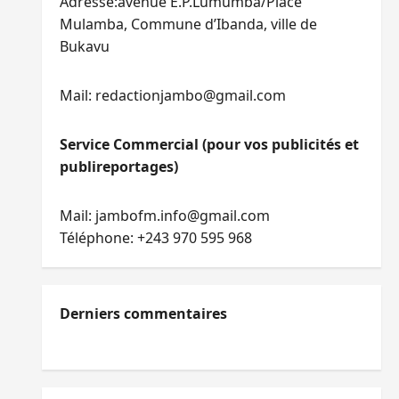
Adresse:avenue E.P.Lumumba/Place
Mulamba, Commune d’Ibanda, ville de
Bukavu
Mail: redactionjambo@gmail.com
Service Commercial (pour vos publicités et
publireportages)
Mail: jambofm.info@gmail.com
Téléphone: +243 970 595 968
Derniers commentaires