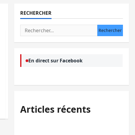
RECHERCHER
Rechercher :
En direct sur Facebook
Articles récents
Sud-Kivu : l’UNPC maintient l’alerte contre
Ebola