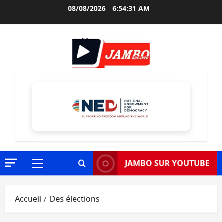
Aller
08/08/2026
6:54:32 AM
au
contenu
JAMBO SUR YOUTUBE
Menu
principal
Accueil
Des élections