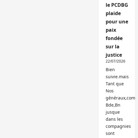
le PCDBG
plaide
pour une
paix
fondée
sur la
justice
22/07/2026
Bien
suivie.mais
Tant que
Nos
généraux,com
Bde,Bn
jusque
dans les
compagnies
sont