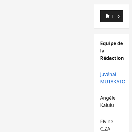
Lecteur
00:00
00:00
audio
Equipe de
la
Rédaction
Juvénal
MUTAKATO
Angèle
Kalulu
Elvine
CIZA