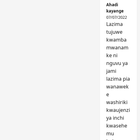
Ahadi
kayange
07/07/2022
Lazima
tujuwe
kwamba
mwanam
ke ni
nguvu ya
jami
lazima pia
wanawek
e
washiriki
kwaujenzi
ya inchi
kwasehe
mu