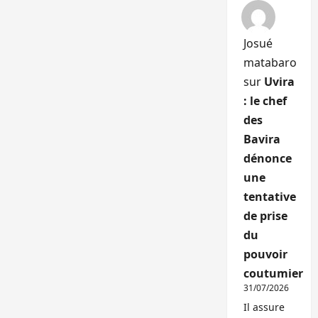
Josué
matabaro
sur
Uvira
: le chef
des
Bavira
dénonce
une
tentative
de prise
du
pouvoir
coutumier
31/07/2026
Il assure