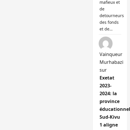
mafieux et
de
detourneurs
des fonds
et de…
Vainqueur
Murhabazi
sur
Exetat
2023-
2024: la
province
éducationnel
Sud-Kivu
1 aligne