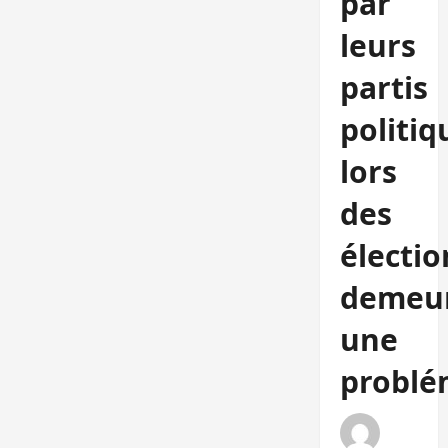
par
leurs
partis
politiq
lors
des
électio
demeu
une
problé