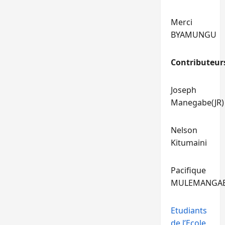
Merci
BYAMUNGU
Contributeur
Joseph
Manegabe(JR)
Nelson
Kitumaini
Pacifique
MULEMANGA
Etudiants
de l’Ecole