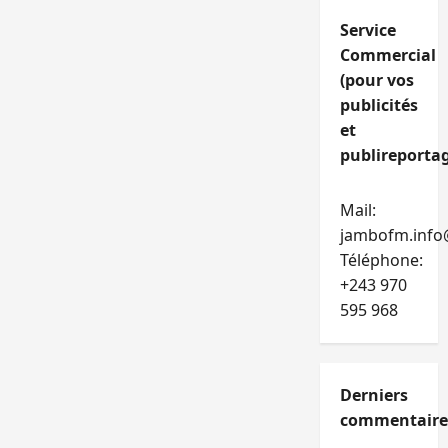
Service
Commercial
(pour vos
publicités
et
publireportag
Mail:
jambofm.info
Téléphone:
+243 970
595 968
Derniers
commentaire