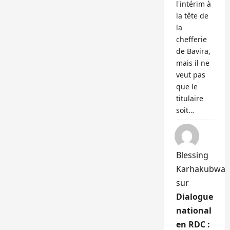
l'intérim à
la tête de
la
chefferie
de Bavira,
mais il ne
veut pas
que le
titulaire
soit…
Blessing
Karhakubwa
sur
Dialogue
national
en RDC :