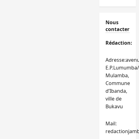
Nous
contacter
Rédaction:
Adresse:aven
E.P.Lumumba/
Mulamba,
Commune
d’Ibanda,
ville de
Bukavu
Mail:
redactionjam