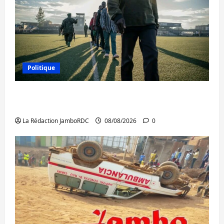
Politique
Kinshasa confirme la libération de 15
personnes affiliées à l’AFC/M23
La Rédaction JamboRDC
08/08/2026
0