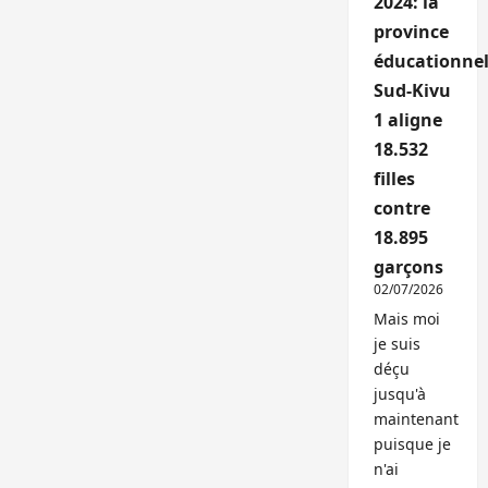
2024: la
province
éducationnel
Sud-Kivu
1 aligne
18.532
filles
contre
18.895
garçons
02/07/2026
Mais moi
je suis
déçu
jusqu'à
maintenant
puisque je
n'ai