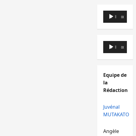
Lecteur
00:00
00:00
audio
Lecteur
00:00
00:00
audio
Equipe de
la
Rédaction
Juvénal
MUTAKATO
Angèle