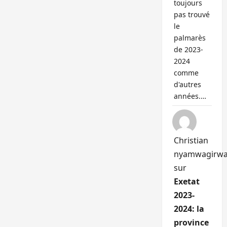
toujours
pas trouvé
le
palmarès
de 2023-
2024
comme
d'autres
années.…
Christian
nyamwagirw
sur
Exetat
2023-
2024: la
province