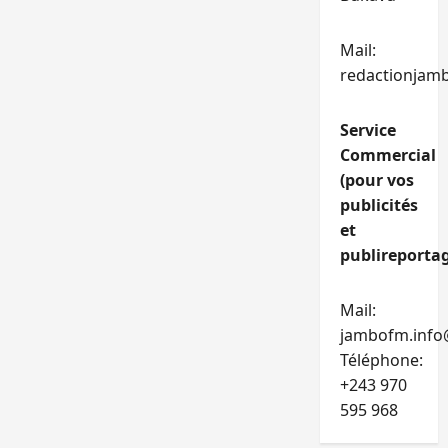
Mail:
redactionjam
Service
Commercial
(pour vos
publicités
et
publireportag
Mail:
jambofm.info
Téléphone:
+243 970
595 968