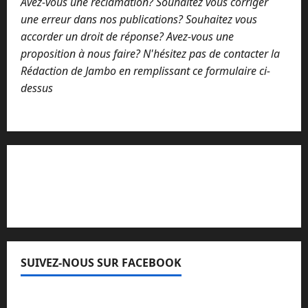
Avez-vous une réclamation? Souhaitez vous corriger
une erreur dans nos publications? Souhaitez vous
accorder un droit de réponse? Avez-vous une
proposition à nous faire? N'hésitez pas de contacter la
Rédaction de Jambo en remplissant ce formulaire ci-
dessus
Lisez attentivement notre procédure de
réclamation
SUIVEZ-NOUS SUR FACEBOOK