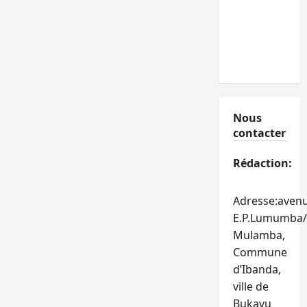
Nous
contacter
Rédaction:
Adresse:aven
E.P.Lumumba/
Mulamba,
Commune
d’Ibanda,
ville de
Bukavu