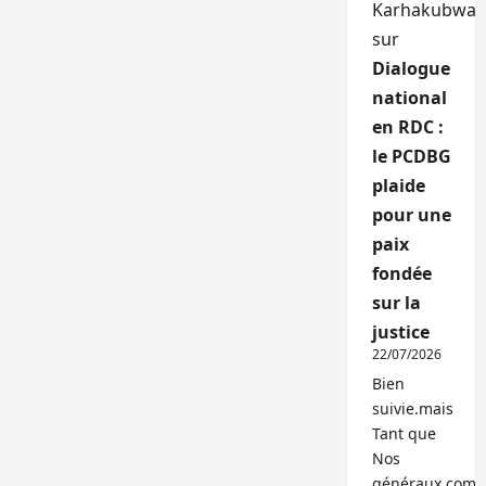
Karhakubwa
sur
Dialogue
national
en RDC :
le PCDBG
plaide
pour une
paix
fondée
sur la
justice
22/07/2026
Bien
suivie.mais
Tant que
Nos
généraux,com