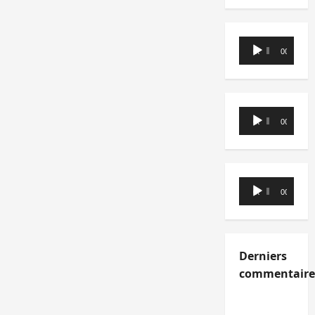
Lecteur
00:00
00:00
audio
Lecteur
00:00
00:00
audio
Lecteur
00:00
00:00
audio
Derniers
commentaire