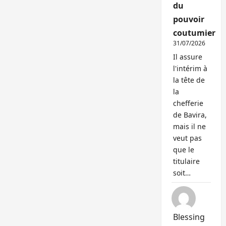
du
pouvoir
coutumier
31/07/2026
Il assure
l'intérim à
la tête de
la
chefferie
de Bavira,
mais il ne
veut pas
que le
titulaire
soit…
Blessing