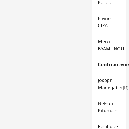
Kalulu
Elvine
CIZA
Merci
BYAMUNGU
Contributeur
Joseph
Manegabe(JR)
Nelson
Kitumaini
Pacifique