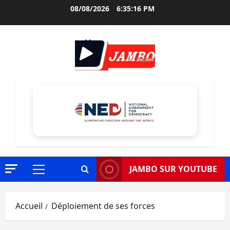
Aller
08/08/2026
6:35:17 PM
au
contenu
JAMBO SUR YOUTUBE
Menu
principal
Accueil
Déploiement de ses forces