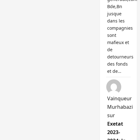
Bde,Bn
jusque
dans les
compagnies
sont
mafieux et
de
detourneurs
des fonds
et de…
Vainqueur
Murhabazi
sur
Exetat
2023-