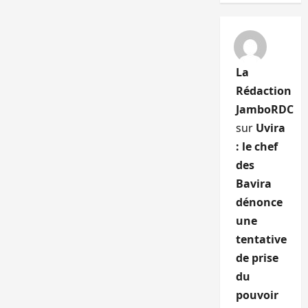
La
Rédaction
JamboRDC
sur
Uvira
: le chef
des
Bavira
dénonce
une
tentative
de prise
du
pouvoir