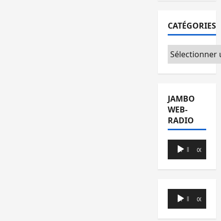
CATÉGORIES
Catégories
JAMBO
WEB-
RADIO
Lecteur
00:00
00:00
audio
Lecteur
00:00
00:00
audio