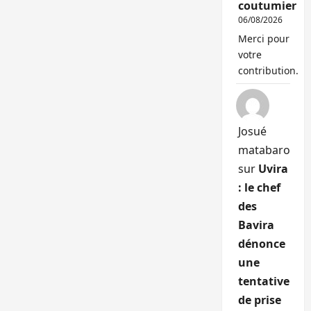
coutumier
06/08/2026
Merci pour
votre
contribution.
Josué
matabaro
sur
Uvira
: le chef
des
Bavira
dénonce
une
tentative
de prise