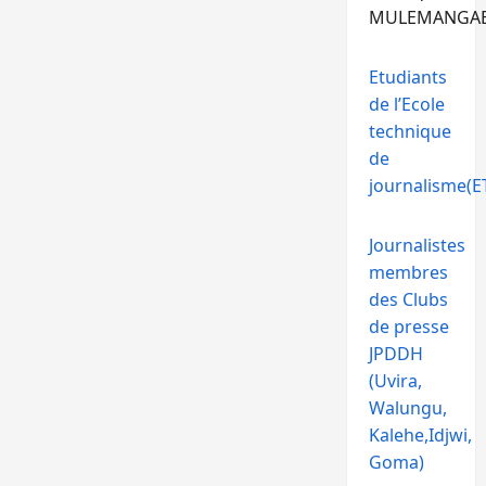
MULEMANGA
Etudiants
de l’Ecole
technique
de
journalisme(ET
Journalistes
membres
des Clubs
de presse
JPDDH
(Uvira,
Walungu,
Kalehe,Idjwi,
Goma)