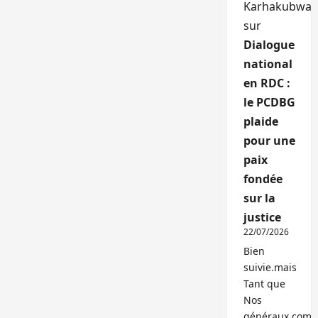
Karhakubwa
sur
Dialogue
national
en RDC :
le PCDBG
plaide
pour une
paix
fondée
sur la
justice
22/07/2026
Bien
suivie.mais
Tant que
Nos
généraux,com