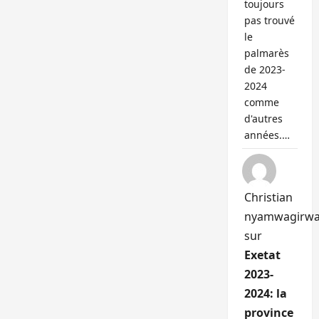
toujours
pas trouvé
le
palmarès
de 2023-
2024
comme
d'autres
années.…
Christian
nyamwagirw
sur
Exetat
2023-
2024: la
province