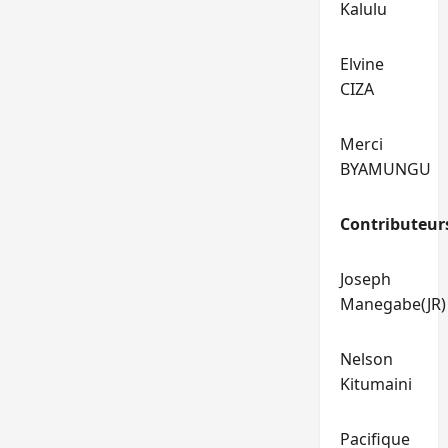
Kalulu
Elvine
CIZA
Merci
BYAMUNGU
Contributeur
Joseph
Manegabe(JR)
Nelson
Kitumaini
Pacifique