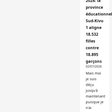
2024: la
province
éducationnel
Sud-Kivu
1 aligne
18.532
filles
contre
18.895
garçons
02/07/2026
Mais moi
je suis
déçu
jusqu'à
maintenant
puisque je
n'ai