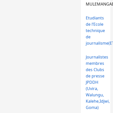
MULEMANGA
Etudiants
de l’Ecole
technique
de
journalisme(ET
Journalistes
membres
des Clubs
de presse
JPDDH
(Uvira,
Walungu,
Kalehe,Idjwi,
Goma)