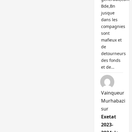
Bde,Bn
jusque
dans les
compagnies
sont
mafieux et
de
detourneurs
des fonds
et de…
Vainqueur
Murhabazi
sur
Exetat
2023-