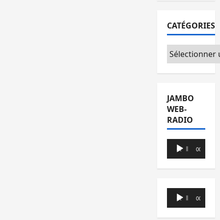
CATÉGORIES
Catégories
JAMBO
WEB-
RADIO
Lecteur
00:00
00:00
audio
Lecteur
00:00
00:00
audio