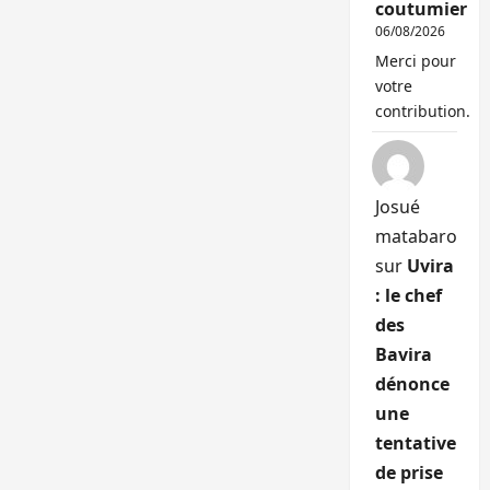
coutumier
06/08/2026
Merci pour
votre
contribution.
Josué
matabaro
sur
Uvira
: le chef
des
Bavira
dénonce
une
tentative
de prise