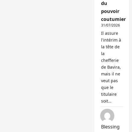
du
pouvoir
coutumier
31/07/2026
Il assure
l'intérim à
la tête de
la
chefferie
de Bavira,
mais il ne
veut pas
que le
titulaire
soit…
Blessing