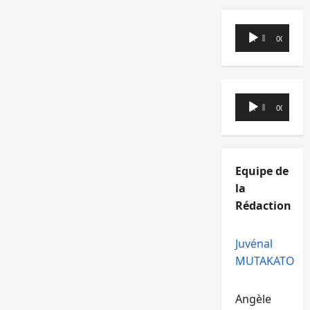
Lecteur
00:00
00:00
audio
Lecteur
00:00
00:00
audio
Equipe de
la
Rédaction
Juvénal
MUTAKATO
Angèle