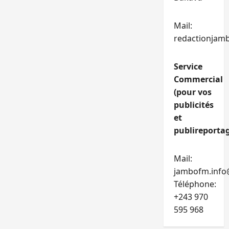
Mail:
redactionjam
Service
Commercial
(pour vos
publicités
et
publireportag
Mail:
jambofm.info
Téléphone:
+243 970
595 968