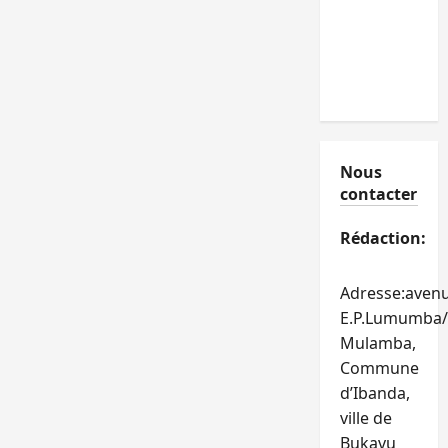
Nous
contacter
Rédaction:
Adresse:aven
E.P.Lumumba/
Mulamba,
Commune
d’Ibanda,
ville de
Bukavu