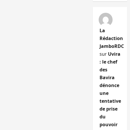
La
Rédaction
JamboRDC
sur
Uvira
: le chef
des
Bavira
dénonce
une
tentative
de prise
du
pouvoir