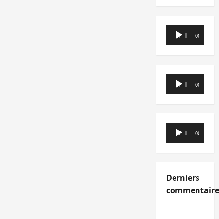
Lecteur
00:00
00:00
audio
Lecteur
00:00
00:00
audio
Lecteur
00:00
00:00
audio
Derniers
commentaire