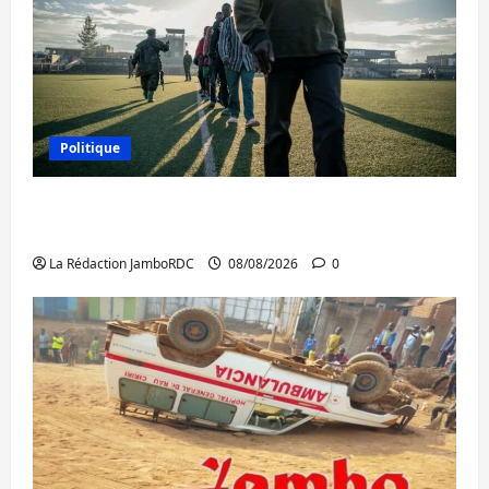
Politique
Kinshasa confirme la libération de 15
personnes affiliées à l’AFC/M23
La Rédaction JamboRDC
08/08/2026
0