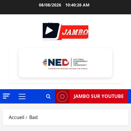
Aller
08/08/2026
10:40:28 AM
au
contenu
JAMBO SUR YOUTUBE
Menu
principal
Accueil
Bad