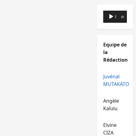
Lecteur
00:00
00:00
audio
Equipe de
la
Rédaction
Juvénal
MUTAKATO
Angèle
Kalulu
Elvine
CIZA