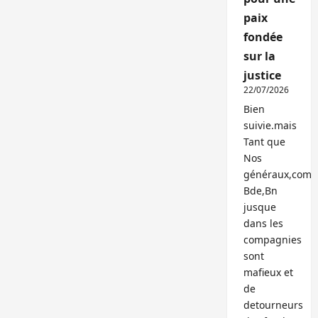
paix
fondée
sur la
justice
22/07/2026
Bien
suivie.mais
Tant que
Nos
généraux,com
Bde,Bn
jusque
dans les
compagnies
sont
mafieux et
de
detourneurs