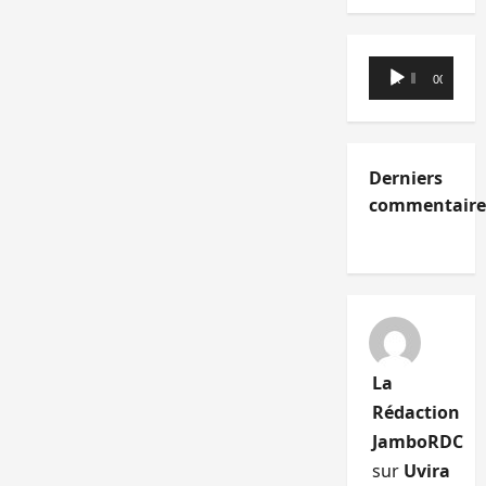
Lecteur
00:00
00:00
audio
Derniers
commentaire
La
Rédaction
JamboRDC
sur
Uvira