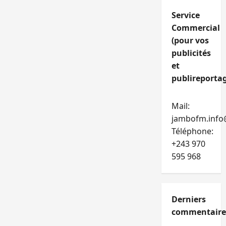
Service
Commercial
(pour vos
publicités
et
publireportag
Mail:
jambofm.info
Téléphone:
+243 970
595 968
Derniers
commentaire