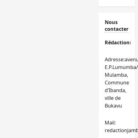
Nous
contacter
Rédaction:
Adresse:aven
E.P.Lumumba/
Mulamba,
Commune
d’Ibanda,
ville de
Bukavu
Mail:
redactionjam