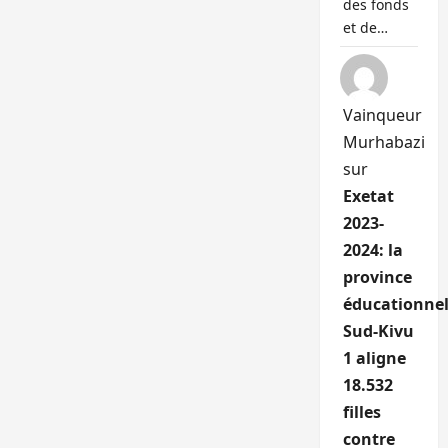
des fonds
et de…
Vainqueur
Murhabazi
sur
Exetat
2023-
2024: la
province
éducationnel
Sud-Kivu
1 aligne
18.532
filles
contre