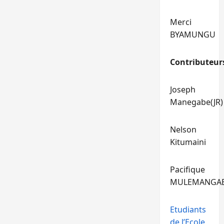
Merci
BYAMUNGU
Contributeur
Joseph
Manegabe(JR)
Nelson
Kitumaini
Pacifique
MULEMANGA
Etudiants
de l’Ecole