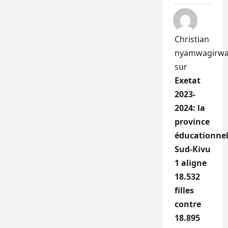
Christian
nyamwagirw
sur
Exetat
2023-
2024: la
province
éducationnel
Sud-Kivu
1 aligne
18.532
filles
contre
18.895