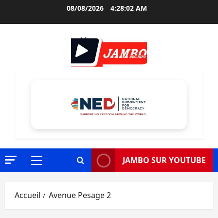
Aller
08/08/2026
4:28:03 AM
au
contenu
JAMBO SUR YOUTUBE
Menu
principal
Accueil
Avenue Pesage 2