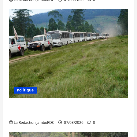
Politique
Processus de Doha : 15 personnes remises
à l’AFC/M23 avec l’appui du CICR
La Rédaction JamboRDC
07/08/2026
0