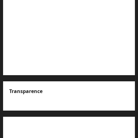
Transparence
A propos de nous