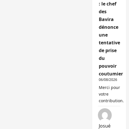
: le chef
des
Bavira
dénonce
une
tentative
de prise
du
pouvoir
coutumier
06/08/2026
Merci pour
votre
contribution.
Josué