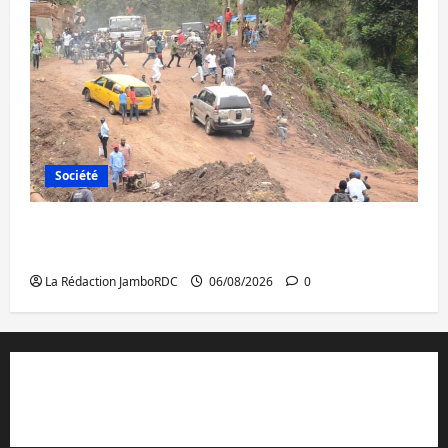
Société
Bukavu : des routes en ruine paralysent la
circulation
La Rédaction JamboRDC
06/08/2026
0
Contact et réclamations