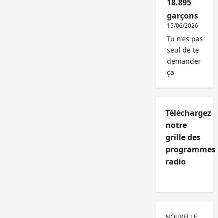
18.895
garçons
15/06/2026
Tu n'es pas
seul de te
demander
ça
Téléchargez
notre
grille des
programmes
radio
NOUVELLE