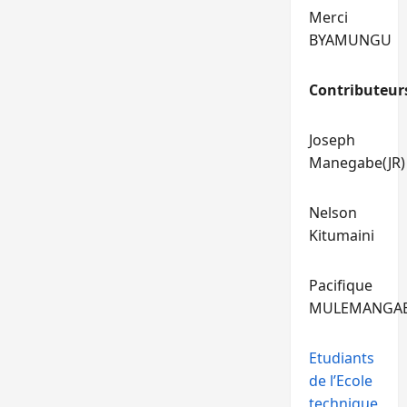
Merci
BYAMUNGU
Contributeur
Joseph
Manegabe(JR)
Nelson
Kitumaini
Pacifique
MULEMANGA
Etudiants
de l’Ecole
technique