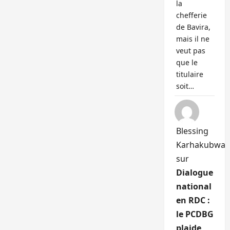
la
chefferie
de Bavira,
mais il ne
veut pas
que le
titulaire
soit…
Blessing
Karhakubwa
sur
Dialogue
national
en RDC :
le PCDBG
plaide