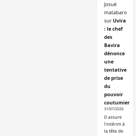
Josué
matabaro
sur
Uvira
: le chef
des
Bavira
dénonce
une
tentative
de prise
du
pouvoir
coutumier
31/07/2026
Il assure
l'intérim à
la tête de