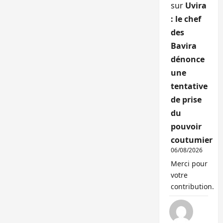
sur
Uvira
: le chef
des
Bavira
dénonce
une
tentative
de prise
du
pouvoir
coutumier
06/08/2026
Merci pour
votre
contribution.