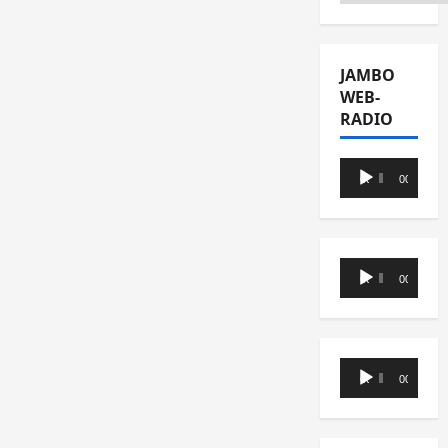
JAMBO
WEB-
RADIO
Lecteur
00:00
00:00
audio
Lecteur
00:00
00:00
audio
Lecteur
00:00
00:00
audio