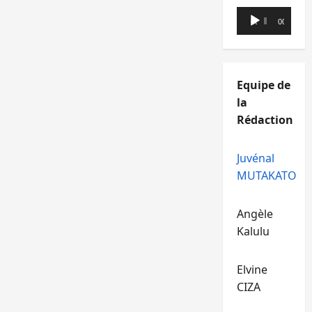
Lecteur
00:00
00:00
audio
Equipe de
la
Rédaction
Juvénal
MUTAKATO
Angèle
Kalulu
Elvine
CIZA