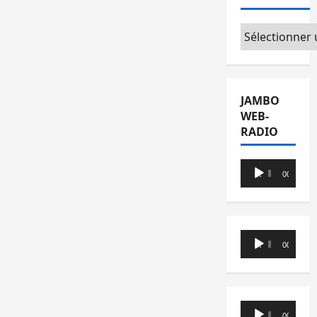
Catégories
JAMBO
WEB-
RADIO
Lecteur
00:00
00:00
audio
Lecteur
00:00
00:00
audio
Lecteur
00:00
00:00