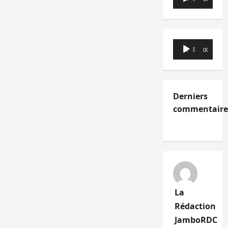
audio
Lecteur
00:00
00:00
audio
Derniers
commentaire
La
Rédaction
JamboRDC