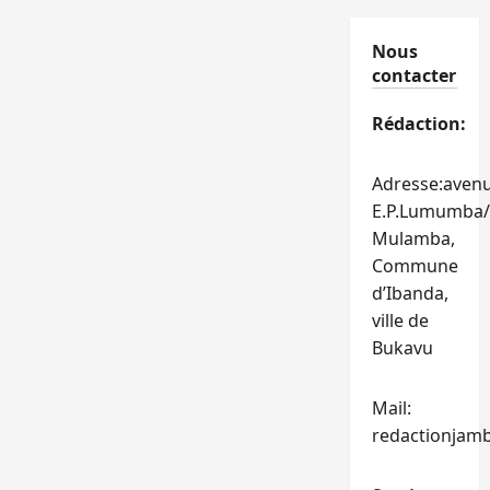
Nous
contacter
Rédaction:
Adresse:aven
E.P.Lumumba/
Mulamba,
Commune
d’Ibanda,
ville de
Bukavu
Mail:
redactionjam