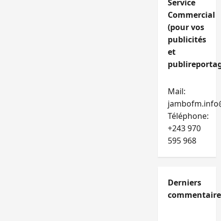
Service
Commercial
(pour vos
publicités
et
publireportag
Mail:
jambofm.info
Téléphone:
+243 970
595 968
Derniers
commentaire