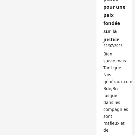
pour une
paix
fondée
sur la
justice
22/07/2026
Bien
suivie.mais
Tant que
Nos
généraux,com
Bde,Bn
jusque
dans les
compagnies
sont
mafieux et
de