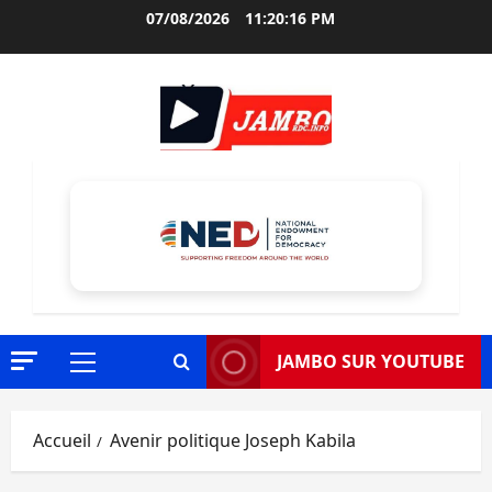
Aller
07/08/2026
11:20:17 PM
au
contenu
JAMBO SUR YOUTUBE
Menu
principal
Accueil
Avenir politique Joseph Kabila