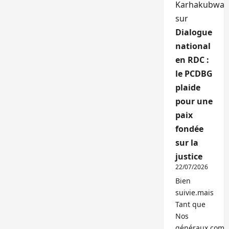
Karhakubwa
sur
Dialogue
national
en RDC :
le PCDBG
plaide
pour une
paix
fondée
sur la
justice
22/07/2026
Bien
suivie.mais
Tant que
Nos
généraux,com