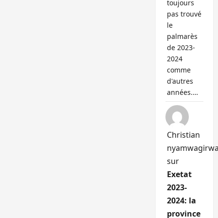
toujours
pas trouvé
le
palmarès
de 2023-
2024
comme
d'autres
années.…
Christian
nyamwagirw
sur
Exetat
2023-
2024: la
province