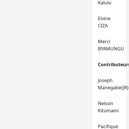
Kalulu
Elvine
CIZA
Merci
BYAMUNGU
Contributeur
Joseph
Manegabe(JR)
Nelson
Kitumaini
Pacifique