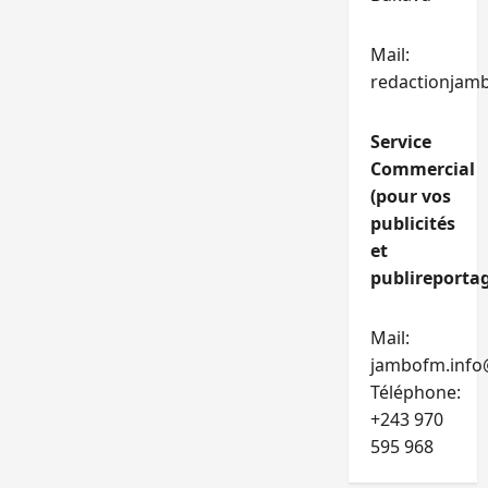
Mail:
redactionjam
Service
Commercial
(pour vos
publicités
et
publireportag
Mail:
jambofm.info
Téléphone:
+243 970
595 968