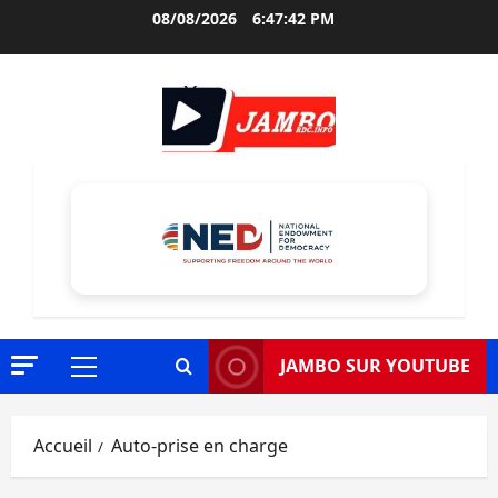
Aller
08/08/2026
6:47:43 PM
au
contenu
JAMBO SUR YOUTUBE
Menu
principal
Accueil
Auto-prise en charge