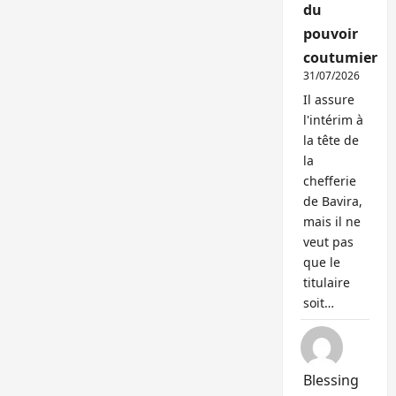
du
pouvoir
coutumier
31/07/2026
Il assure
l'intérim à
la tête de
la
chefferie
de Bavira,
mais il ne
veut pas
que le
titulaire
soit…
Blessing