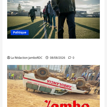
Politique
Kinshasa confirme la libération de 15
personnes affiliées à l’AFC/M23
La Rédaction JamboRDC
08/08/2026
0