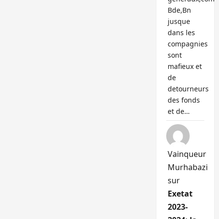
Bde,Bn
jusque
dans les
compagnies
sont
mafieux et
de
detourneurs
des fonds
et de…
Vainqueur
Murhabazi
sur
Exetat
2023-