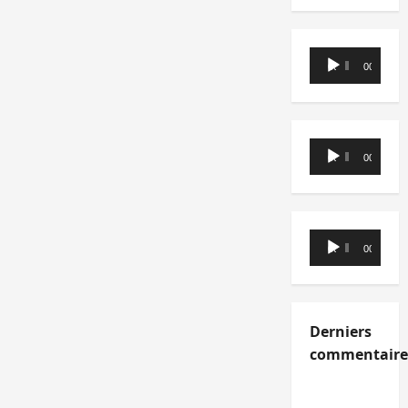
Lecteur
00:00
00:00
audio
Lecteur
00:00
00:00
audio
Lecteur
00:00
00:00
audio
Derniers
commentaire