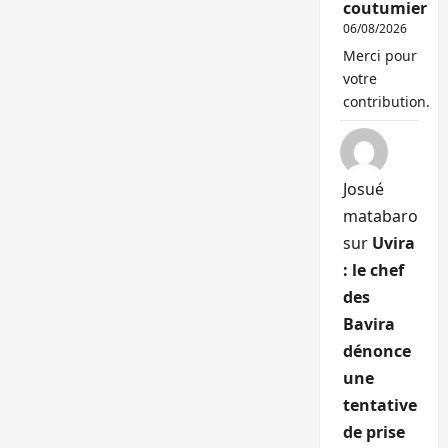
coutumier
06/08/2026
Merci pour
votre
contribution.
Josué
matabaro
sur
Uvira
: le chef
des
Bavira
dénonce
une
tentative
de prise