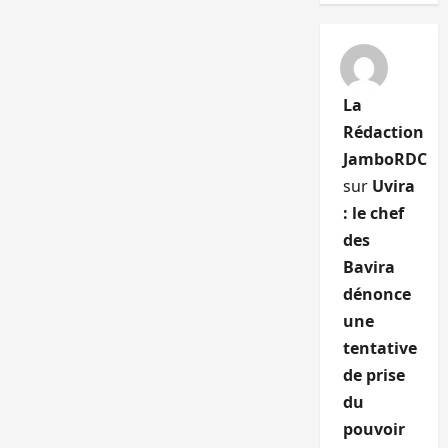
La
Rédaction
JamboRDC
sur
Uvira
: le chef
des
Bavira
dénonce
une
tentative
de prise
du
pouvoir