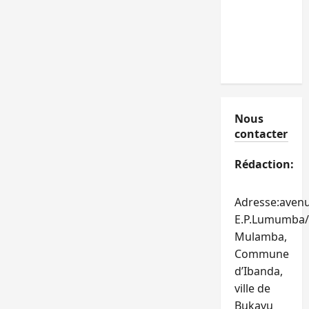
Nous
contacter
Rédaction:
Adresse:aven
E.P.Lumumba/
Mulamba,
Commune
d’Ibanda,
ville de
Bukavu