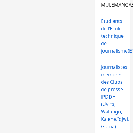
MULEMANGA
Etudiants
de l’Ecole
technique
de
journalisme(ET
Journalistes
membres
des Clubs
de presse
JPDDH
(Uvira,
Walungu,
Kalehe,Idjwi,
Goma)