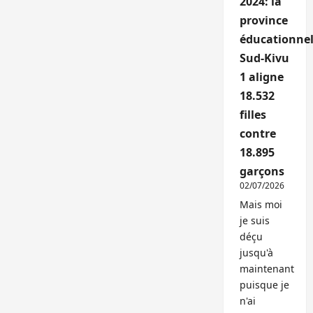
2024: la
province
éducationnel
Sud-Kivu
1 aligne
18.532
filles
contre
18.895
garçons
02/07/2026
Mais moi
je suis
déçu
jusqu'à
maintenant
puisque je
n'ai