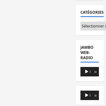
CATÉGORIES
Catégories
JAMBO
WEB-
RADIO
Lecteur
00:00
00:00
audio
Lecteur
00:00
00:00
audio