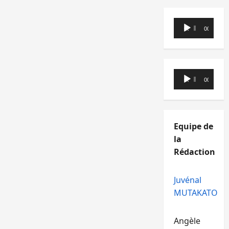
Lecteur
00:00
00:00
audio
Lecteur
00:00
00:00
audio
Equipe de
la
Rédaction
Juvénal
MUTAKATO
Angèle